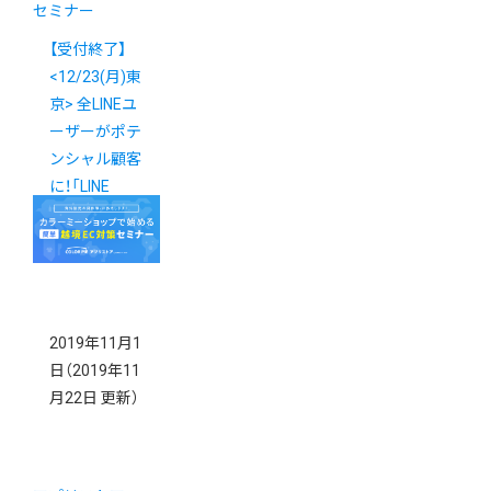
セミナー
【受付終了】
<12/23(月)東
京> 全LINEユ
ーザーがポテ
ンシャル顧客
に！「LINE
Checkout」導
入説明会
2019年11月1
日
（2019年11
月22日 更新）