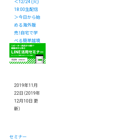
＜12/24 (火)
18:00生配信
＞今日から始
める海外販
売！自宅で学
べる簡単越境
EC対策セミ
ナー
2019年11月
22日
（2019年
12月10日 更
新）
セミナー