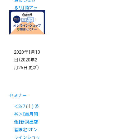
買につなげ
る！月商アッ
プのためのオ
ンライン接客
セミナー
2020年1月13
日
（2020年2
月25日 更新）
セミナー
＜3/7 (土) 渋
谷＞【毎月開
催】新規出店
者限定！オン
ラインショッ