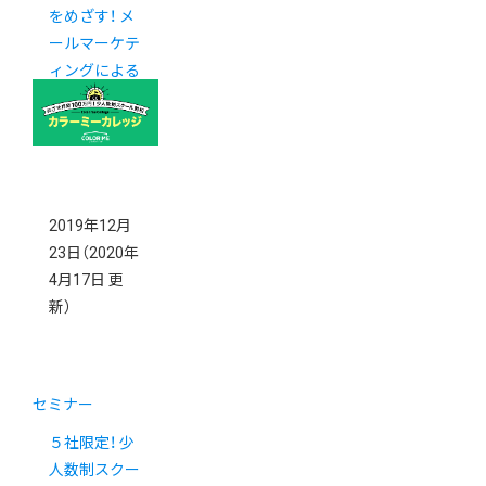
をめざす！ メ
ールマーケテ
ィングによる
リピーター対
策セミナー
2019年12月
23日
（2020年
4月17日 更
新）
セミナー
５社限定！ 少
人数制スクー