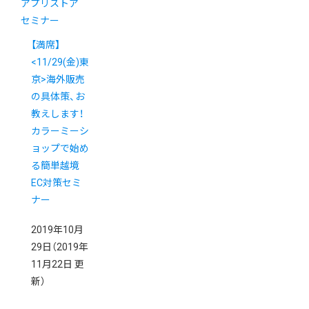
アプリストア
セミナー
【満席】
<11/29(金)東
京>海外販売
の具体策、お
教えします！
カラーミーシ
ョップで始め
る簡単越境
EC対策セミ
ナー
2019年10月
29日
（2019年
11月22日 更
新）