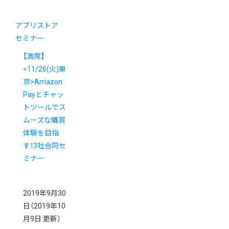
アプリストア
セミナー
【満席】
<11/26(火)東
京>Amazon
Payとチャッ
トツールでス
ムーズな購買
体験を目指
す！3社合同セ
ミナー
2019年9月30
日
（2019年10
月9日 更新）