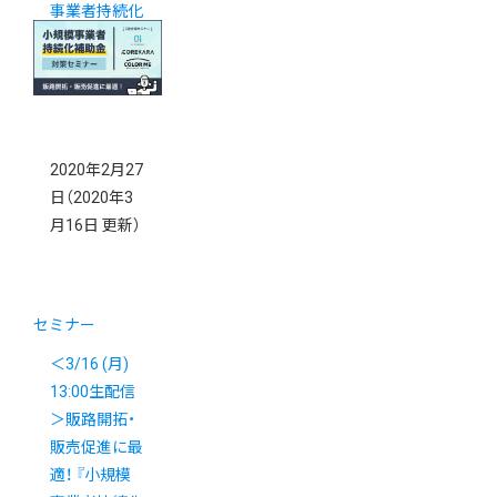
事業者持続化
補助金』対策
webセミナー
2020年2月27
日
（2020年3
月16日 更新）
セミナー
＜3/16 (月)
13:00生配信
＞販路開拓・
販売促進に最
適！ 『小規模