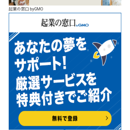
起業の窓口 byGMO