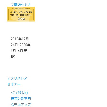
プ開店セミナ
ー (東京・大
阪)
2019年12月
24日
（2020年
1月14日 更
新）
アプリストア
セミナー
＜1/29 (水)
東京＞効率的
な売上アップ