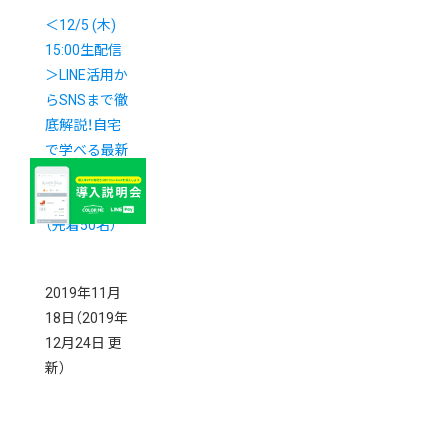
＜12/5 (木)
15:00生配信
＞LINE活用か
らSNSまで徹
底解説！自宅
で学べる最新
マーケティン
グセミナー
（先着50名）
2019年11月
18日
（2019年
12月24日 更
新）