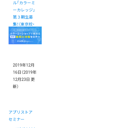
ル「カラーミ
ーカレッジ」
第３期生募
集！（東京校・
大阪校）
2019年12月
16日
（2019年
12月23日 更
新）
アプリストア
セミナー