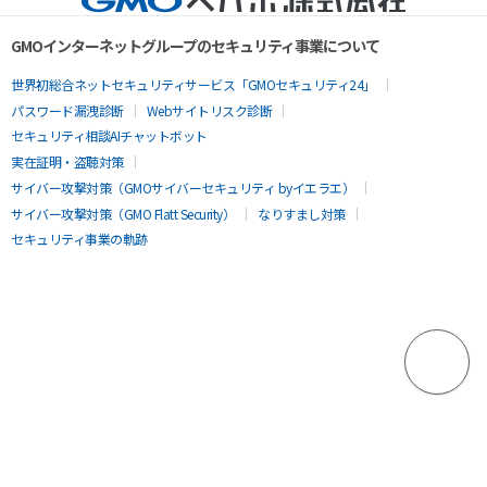
GMOインターネットグループのセキュリティ事業について
世界初総合ネットセキュリティサービス「GMOセキュリティ24」
パスワード漏洩診断
Webサイトリスク診断
セキュリティ相談AIチャットボット
実在証明・盗聴対策
サイバー攻撃対策（GMOサイバーセキュリティ byイエラエ）
サイバー攻撃対策（GMO Flatt Security）
なりすまし対策
セキュリティ事業の軌跡