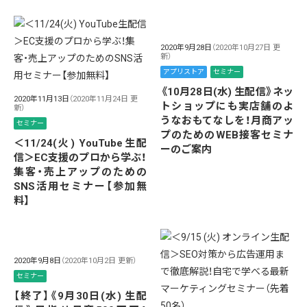
2020年9月28日
（2020年10月27日 更
新）
アプリストア
セミナー
《10月28日(水) 生配信》ネッ
2020年11月13日
（2020年11月24日 更
トショップにも実店舗のよ
新）
うなおもてなしを！月商アッ
セミナー
プのためのWEB接客セミナ
＜11/24(火) YouTube生配
ーのご案内
信＞EC支援のプロから学ぶ！
集客・売上アップのための
SNS活用セミナー【参加無
料】
2020年9月8日
（2020年10月2日 更新）
セミナー
【終了】《9月30日(水) 生配