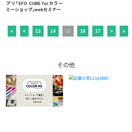
プリ「EFO CUBE forカラー
ミーショップ」webセミナー
«
<
13
14
15
16
17
>
»
その他