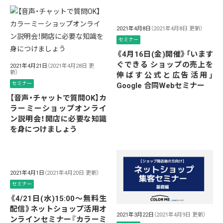
2021年4月8日
（2021年4月8日 更新）
セミナー
《4月16日(金)開催》「います
ぐできる ショップの売上を
2021年4月21日
（2021年4月28日 更
新）
伸ばす公式と広告活用」
セミナー
Google 合同Webセミナー
【音声・チャットで質問OK】カ
ラーミーショップオンライ
ン説明会！開店に必要な知識
を身につけましょう
2021年4月1日
（2021年4月20日 更新）
セミナー
《4/21日(水)15:00～無料生
配信》ネットショップ活用オ
2021年3月22日
（2021年4月9日 更新）
ンラインセミナー『カラーミ