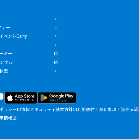
ミナー
ベントCarty
ーミー
ャンネル
状況
ポリシー
情報セキュリティ基本方針
利用規約
禁止事項
資金決済
用情報