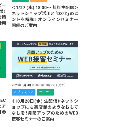
ピー
＜1/27 (水) 18:30～ 無料生配信＞
増！
ネットショップ活用と「DX化」のヒ
対策
ントを解説！ オンラインセミナー
活用
開催のご案内
2020年9月28日
（2020年10月27日 更新）
アプリストア
セミナー
＞EC
《10月28日(水) 生配信》ネットシ
上ア
ョップにも実店舗のようなおもて
【参
なしを！月商アップのためのWEB
接客セミナーのご案内