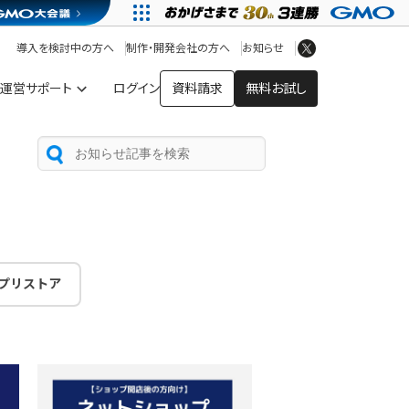
アプリストア
ヘルプを見る
導入を検討中の方へ
制作・開発会社の方へ
お知らせ
ヘルプセンター
運営サポート
ログイン
資料請求
無料お試し
プリストア