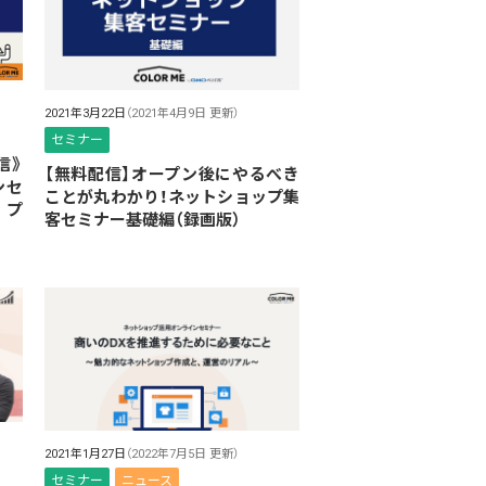
2021年3月22日
（2021年4月9日 更新）
セミナー
信》
【無料配信】オープン後にやるべき
ンセ
ことが丸わかり！ネットショップ集
ップ
客セミナー基礎編（録画版）
2021年1月27日
（2022年7月5日 更新）
セミナー
ニュース