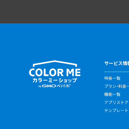
サービス情
特長一覧
プラン・料金
機能一覧
アプリストア
テンプレート