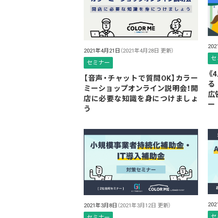
20
2021年4月21日
（2021年4月28日 更新）
セ
セミナー
《
【音声・チャットで質問OK】カラー
る
ミーショップオンライン説明会！開
広
店に必要な知識を身につけましょ
ー
う
20
2021年3月8日
（2021年3月12日 更新）
セ
セミナー