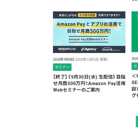
20
2020年9月8日
（2020年10月2日 更新）
セ
セミナー
＜
【終了】《9月30日(水) 生配信》目指
S
せ月商500万円！Amazon Pay活用
説
Webセミナーのご案内
グ