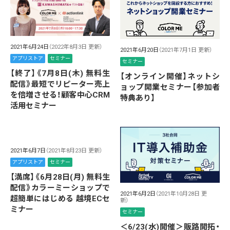
2021年6月24日
（2022年8月3日 更新）
2021年6月20日
（2021年7月1日 更新）
アプリストア
セミナー
セミナー
【終了】《7月8日(木) 無料生
【オンライン開催】ネットシ
配信》最短でリピーター売上
ョップ開業セミナー【参加者
を倍増させる！顧客中心CRM
特典あり】
活用セミナー
2021年6月7日
（2021年8月23日 更新）
アプリストア
セミナー
【満席】《6月28日(月) 無料生
配信》カラーミーショップで
2021年6月2日
（2021年10月28日 更
超簡単にはじめる 越境ECセ
新）
ミナー
セミナー
＜6/23(水)開催＞販路開拓・