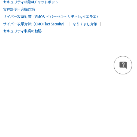
セキュリティ相談AIチャットボット
実在証明・盗聴対策
サイバー攻撃対策（GMOサイバーセキュリティ byイエラエ）
サイバー攻撃対策（GMO Flatt Security）
なりすまし対策
セキュリティ事業の軌跡
無料診断