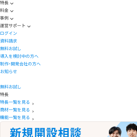
特長
料金
事例
運営サポート
ログイン
資料請求
無料お試し
導入を検討中の方へ
制作・開発会社の方へ
お知らせ
無料お試し
特長
特長一覧を見る
商材一覧を見る
機能一覧を見る