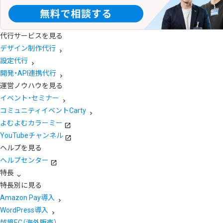
代行サービスを見る
デザイン制作代行
設定代行
開発・API連携代行
運営ノウハウを見る
イベント・セミナー
コミュニティイベントCarty
よむよむカラーミー
YouTubeチャンネル
ヘルプを見る
ヘルプセンター
特長
特長別に見る
Amazon Pay導入
WordPress導入
越境EC（海外販売）