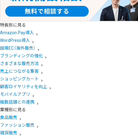
特長別に見る
Amazon Pay導入
WordPress導入
越境EC（海外販売）
ブランディングの強化
さまざまな販売方法
売上につながる集客
ショッピングカート
顧客ロイヤリティを向上
モバイルアプリ
複数店舗との連携
業種別に見る
食品販売
ファッション販売
雑貨販売