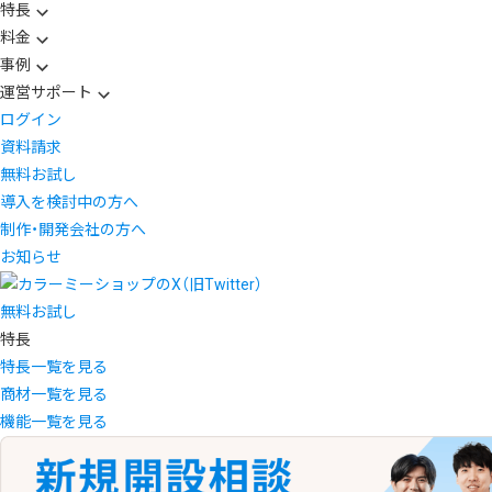
特長
料金
事例
運営サポート
ログイン
資料請求
無料お試し
導入を検討中の方へ
制作・開発会社の方へ
お知らせ
無料お試し
特長
特長一覧を見る
商材一覧を見る
機能一覧を見る