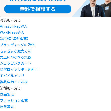
特長別に見る
Amazon Pay導入
WordPress導入
越境EC（海外販売）
ブランディングの強化
さまざまな販売方法
売上につながる集客
ショッピングカート
顧客ロイヤリティを向上
モバイルアプリ
複数店舗との連携
業種別に見る
食品販売
ファッション販売
雑貨販売