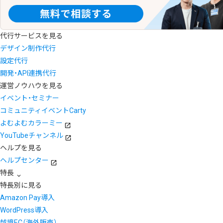
代行サービスを見る
デザイン制作代行
設定代行
開発・API連携代行
運営ノウハウを見る
イベント・セミナー
コミュニティイベントCarty
よむよむカラーミー
YouTubeチャンネル
ヘルプを見る
ヘルプセンター
特長
特長別に見る
Amazon Pay導入
WordPress導入
越境EC（海外販売）