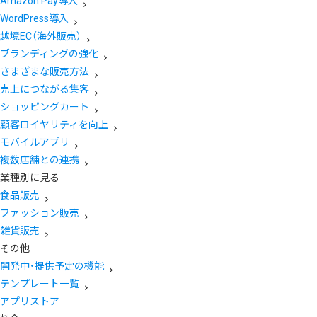
Amazon Pay導入
WordPress導入
越境EC（海外販売）
ブランディングの強化
さまざまな販売方法
売上につながる集客
ショッピングカート
顧客ロイヤリティを向上
モバイルアプリ
複数店舗との連携
業種別に見る
食品販売
ファッション販売
雑貨販売
その他
開発中・提供予定の機能
テンプレート一覧
アプリストア