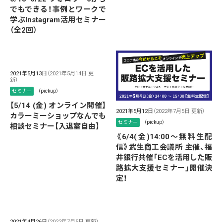
でもできる！事例とワークで
学ぶInstagram活用セミナー
（全2回）
2021年5月13日
（2021年5月14日 更
新）
セミナー
（pickup）
【5/14 (金) オンライン開催】
2021年5月12日
（2022年7月5日 更新）
カラーミーショップなんでも
セミナー
（pickup）
相談セミナー【入退室自由】
《6/4(金)14:00～無料生配
信》武生商工会議所 主催、福
井銀行共催「ECを活用した販
路拡大支援セミナー」開催決
定！
2021年4月26日
（2022年7月5日 更新）