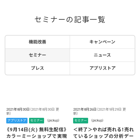
セミナーの記事一覧
機能改善
キャンペーン
セミナー
ニュース
プレス
アプリストア
2021年8月30日
（2021年8月30日 更
2021年8月26日
（2021年9月29日 更
新）
新）
アプリストア
セミナー
（pickup）
セミナー
（pickup）
《9月14日(火) 無料生配信》
＜終了＞やれば売れる！売れ
カラーミーショップで実現
ているショップの分析デー