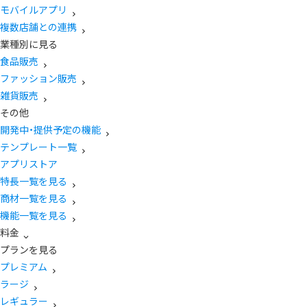
モバイルアプリ
複数店舗との連携
業種別に見る
食品販売
ファッション販売
雑貨販売
その他
開発中・提供予定の機能
テンプレート一覧
アプリストア
特長一覧を見る
商材一覧を見る
機能一覧を見る
料金
プランを見る
プレミアム
ラージ
レギュラー