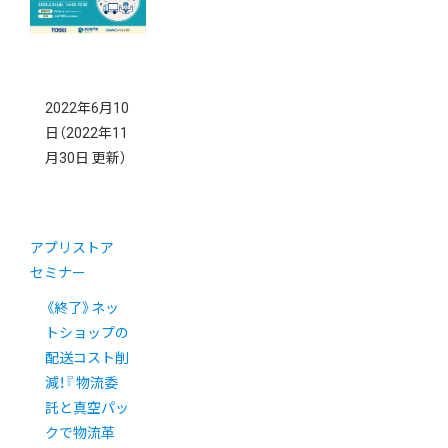
2022年6月10
日
（2022年11
月30日 更新）
アプリストア
セミナー
《終了》ネッ
トショップの
配送コスト削
減！『 物流委
託と真空パッ
クで物流革