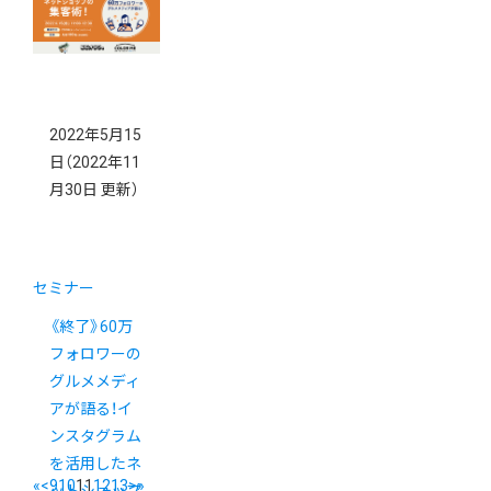
2022年5月15
日
（2022年11
月30日 更新）
セミナー
《終了》60万
フォロワーの
グルメメディ
アが語る！イ
ンスタグラム
を活用したネ
«
<
9
10
11
12
13
>
»