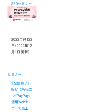
SEOセミナー
開催決定！
2022年9月22
日
（2022年12
月1日 更新）
セミナー
《配信終了》
販促にも役立
つ『PayPay』
活用Webセミ
ナーで売上