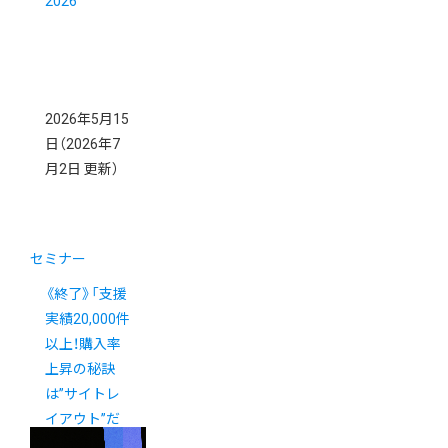
2026
2026年5月15
日
（2026年7
月2日 更新）
セミナー
《終了》「支援
実績20,000件
以上！購入率
上昇の秘訣
は”サイトレ
イアウト”だ
った！カラー