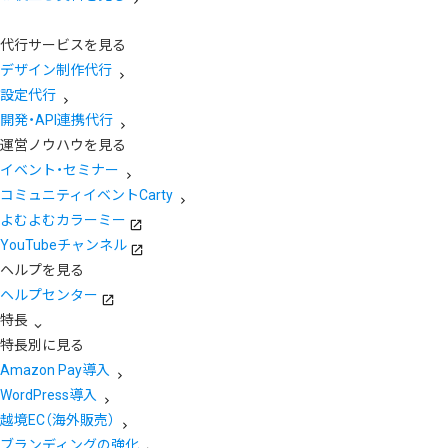
代行サービスを見る
デザイン制作代行
設定代行
開発・API連携代行
運営ノウハウを見る
イベント・セミナー
コミュニティイベントCarty
よむよむカラーミー
YouTubeチャンネル
ヘルプを見る
ヘルプセンター
特長
特長別に見る
Amazon Pay導入
WordPress導入
越境EC（海外販売）
ブランディングの強化