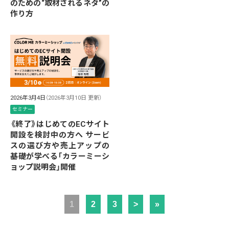
のための“取材されるネタ”の
作り方
2026年3月4日
（2026年3月10日 更新）
セミナー
《終了》はじめてのECサイト
開設を検討中の方へ サービ
スの選び方や売上アップの
基礎が学べる「カラーミーシ
ョップ説明会」開催
1
2
3
>
»