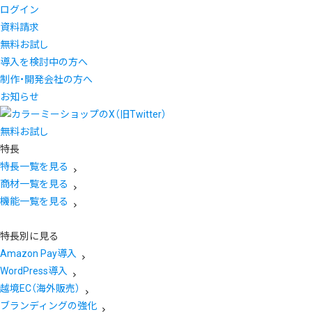
ログイン
資料請求
無料お試し
導入を検討中の方へ
制作・開発会社の方へ
お知らせ
無料お試し
特長
特長一覧を見る
商材一覧を見る
機能一覧を見る
特長別に見る
Amazon Pay導入
WordPress導入
越境EC（海外販売）
ブランディングの強化