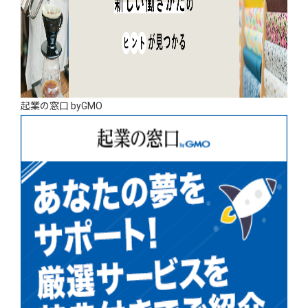
起業の窓口 byGMO