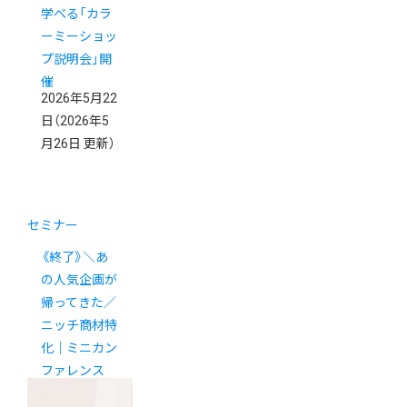
学べる「カラ
ーミーショッ
プ説明会」開
催
2026年5月22
日
（2026年5
月26日 更新）
セミナー
《終了》＼あ
の人気企画が
帰ってきた／
ニッチ商材特
化｜ミニカン
ファレンス
2026