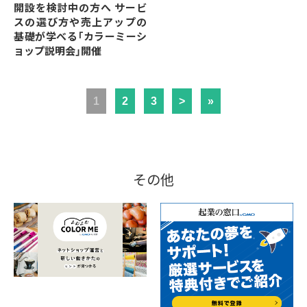
開設を検討中の方へ サービ
スの選び方や売上アップの
基礎が学べる「カラーミーシ
ョップ説明会」開催
1
2
3
>
»
その他