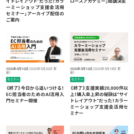
イトレイアウト”だった！カラ
ロースアカデミー」開講決定
ーミーショップ支援金活用
セミナー」アーカイブ配信の
ご案内
2026年4月16日
（2026年5月26日 更
2026年3月16日
（2026年3月18日 更
新）
新）
セミナー
セミナー
《終了》今日から追いつける！
《終了》支援実績20,000件以
EC担当者のためのAI活用入
上！購入率上昇の秘訣は”サイ
門セミナー開催
トレイアウト”だった！カラー
ミーショップ支援金活用セ
ミナー