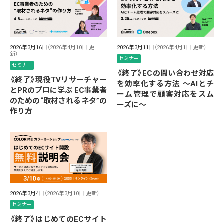
2026年3月16日
（2026年4月10日 更
2026年3月11日
（2026年4月1日 更新）
新）
セミナー
セミナー
《終了》ECの問い合わせ対応
《終了》現役TVリサーチャー
を効率化する方法 ～AIとチ
とPRのプロに学ぶ EC事業者
ーム管理で顧客対応をスム
のための“取材されるネタ”の
ーズに～
作り方
2026年3月4日
（2026年3月10日 更新）
セミナー
《終了》はじめてのECサイト