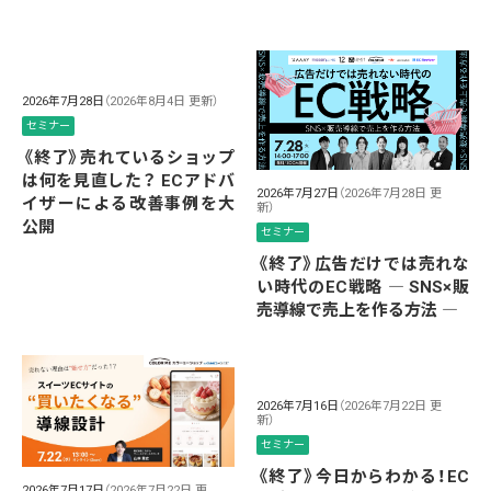
2026年7月28日
（2026年8月4日 更新）
セミナー
《終了》売れているショップ
は何を見直した？ ECアドバ
2026年7月27日
（2026年7月28日 更
イザーによる改善事例を大
新）
公開
セミナー
《終了》広告だけでは売れな
い時代のEC戦略 ― SNS×販
売導線で売上を作る方法 ―
2026年7月16日
（2026年7月22日 更
新）
セミナー
《終了》今日からわかる！EC
2026年7月17日
（2026年7月22日 更