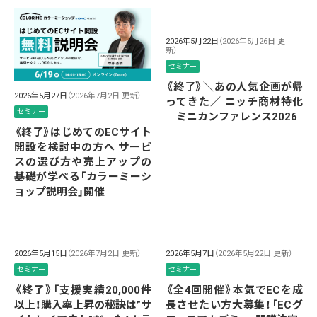
2026年5月22日
（2026年5月26日 更
新）
セミナー
《終了》＼あの人気企画が帰
2026年5月27日
（2026年7月2日 更新）
ってきた／ ニッチ商材特化
セミナー
｜ミニカンファレンス2026
《終了》はじめてのECサイト
開設を検討中の方へ サービ
スの選び方や売上アップの
基礎が学べる「カラーミーシ
ョップ説明会」開催
2026年5月15日
（2026年7月2日 更新）
2026年5月7日
（2026年5月22日 更新）
セミナー
セミナー
《終了》「支援実績20,000件
《全4回開催》本気でECを成
以上！購入率上昇の秘訣は”サ
長させたい方大募集！「ECグ