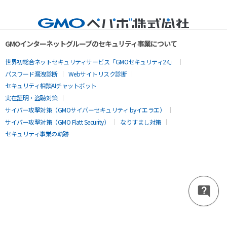
GMOインターネットグループのセキュリティ事業について
世界初総合ネットセキュリティサービス「GMOセキュリティ24」
パスワード漏洩診断
Webサイトリスク診断
セキュリティ相談AIチャットボット
実在証明・盗聴対策
サイバー攻撃対策（GMOサイバーセキュリティ byイエラエ）
サイバー攻撃対策（GMO Flatt Security）
なりすまし対策
セキュリティ事業の軌跡