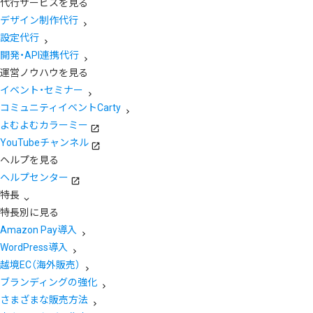
代行サービスを見る
デザイン制作代行
設定代行
開発・API連携代行
運営ノウハウを見る
イベント・セミナー
コミュニティイベントCarty
よむよむカラーミー
YouTubeチャンネル
ヘルプを見る
ヘルプセンター
特長
特長別に見る
Amazon Pay導入
WordPress導入
越境EC（海外販売）
ブランディングの強化
さまざまな販売方法