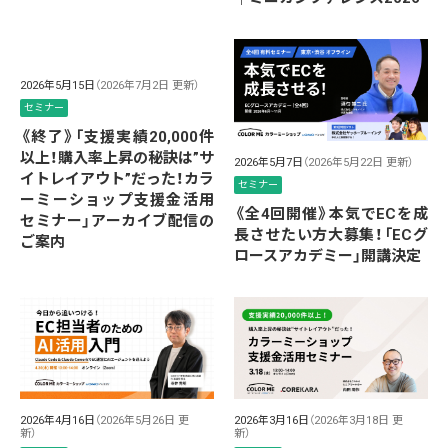
2026年5月15日
（2026年7月2日 更新）
セミナー
《終了》「支援実績20,000件
以上！購入率上昇の秘訣は”サ
2026年5月7日
（2026年5月22日 更新）
イトレイアウト”だった！カラ
セミナー
ーミーショップ支援金活用
《全4回開催》本気でECを成
セミナー」アーカイブ配信の
長させたい方大募集！「ECグ
ご案内
ロースアカデミー」開講決定
2026年4月16日
（2026年5月26日 更
2026年3月16日
（2026年3月18日 更
新）
新）