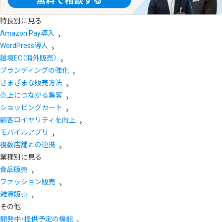
特長別に見る
Amazon Pay導入
WordPress導入
越境EC（海外販売）
ブランディングの強化
さまざまな販売方法
売上につながる集客
ショッピングカート
顧客ロイヤリティを向上
モバイルアプリ
複数店舗との連携
業種別に見る
食品販売
ファッション販売
雑貨販売
その他
開発中・提供予定の機能