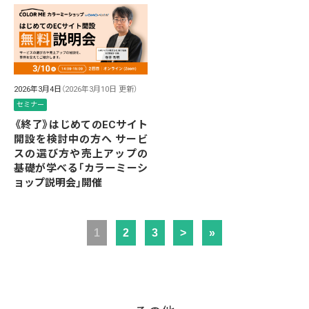
2026年3月4日
（2026年3月10日 更新）
セミナー
《終了》はじめてのECサイト
開設を検討中の方へ サービ
スの選び方や売上アップの
基礎が学べる「カラーミーシ
ョップ説明会」開催
1
2
3
>
»