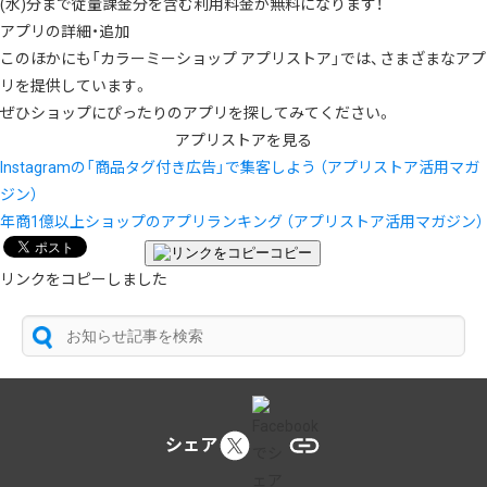
(水)分まで従量課金分を含む利用料金が無料になります！
アプリの詳細・追加
このほかにも「カラーミーショップ アプリストア」では、さまざまなアプ
リを提供しています。
ぜひショップにぴったりのアプリを探してみてください。
アプリストアを見る
Instagramの「商品タグ付き広告」で集客しよう （アプリストア活用マガ
ジン）
年商1億以上ショップのアプリランキング （アプリストア活用マガジン）
コピー
リンクをコピーしました
シェア