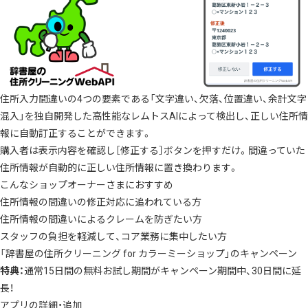
住所入力間違いの4つの要素である「文字違い、欠落、位置違い、余計文字
混入」を独自開発した高性能なレムトスAIによって検出し、正しい住所情
報に自動訂正することができます。
購入者は表示内容を確認し［修正する］ボタンを押すだけ。間違っていた
住所情報が自動的に正しい住所情報に置き換わります。
こんなショップオーナーさまにおすすめ
住所情報の間違いの修正対応に追われている方
住所情報の間違いによるクレームを防ぎたい方
スタッフの負担を軽減して、コア業務に集中したい方
「辞書屋の住所クリーニング for カラーミーショップ」のキャンペーン
特典：
通常15日間の無料お試し期間がキャンペーン期間中、30日間に延
長！
アプリの詳細・追加