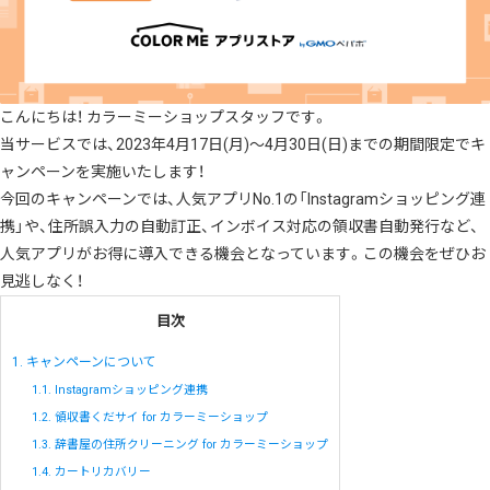
こんにちは！ カラーミーショップスタッフです。
当サービスでは、2023年4月17日(月)〜4月30日(日)までの期間限定でキ
ャンペーンを実施いたします！
今回のキャンペーンでは、人気アプリNo.1の「Instagramショッピング連
携」や、住所誤入力の自動訂正、インボイス対応の領収書自動発行など、
人気アプリがお得に導入できる機会となっています。この機会をぜひお
見逃しなく！
目次
1.
キャンペーンについて
1.1.
Instagramショッピング連携
1.2.
領収書くだサイ for カラーミーショップ
1.3.
辞書屋の住所クリーニング for カラーミーショップ
1.4.
カートリカバリー