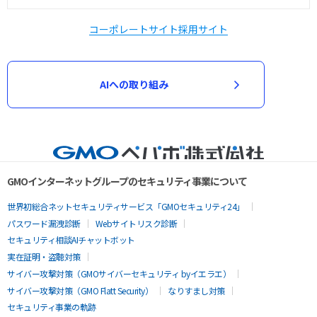
コーポレートサイト
採用サイト
AIへの取り組み
GMOインターネットグループのセキュリティ事業について
世界初総合ネットセキュリティサービス「GMOセキュリティ24」
パスワード漏洩診断
Webサイトリスク診断
セキュリティ相談AIチャットボット
実在証明・盗聴対策
サイバー攻撃対策（GMOサイバーセキュリティ byイエラエ）
サイバー攻撃対策（GMO Flatt Security）
なりすまし対策
セキュリティ事業の軌跡