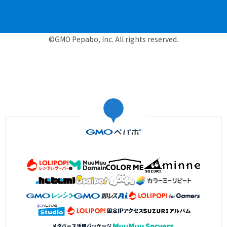
©GMO Pepabo, Inc. All rights reserved.