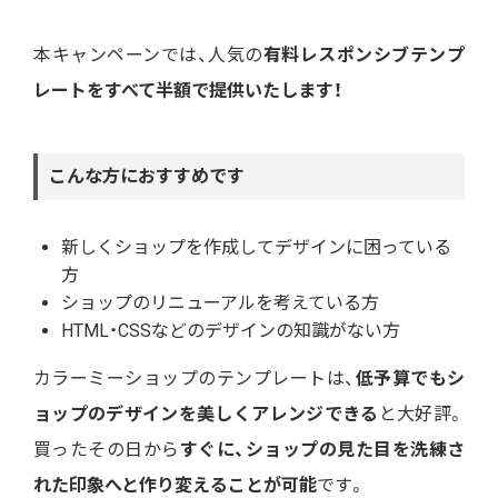
本キャンペーンでは、人気の
有料レスポンシブテンプ
レートをすべて半額で提供いたします！
こんな方におすすめです
新しくショップを作成してデザインに困っている
方
ショップのリニューアルを考えている方
HTML・CSSなどのデザインの知識がない方
カラーミーショップのテンプレートは、
低予算でもシ
ョップのデザインを美しくアレンジできる
と大好評。
買ったその日から
すぐに、ショップの見た目を洗練さ
れた印象へと作り変えることが可能
です。