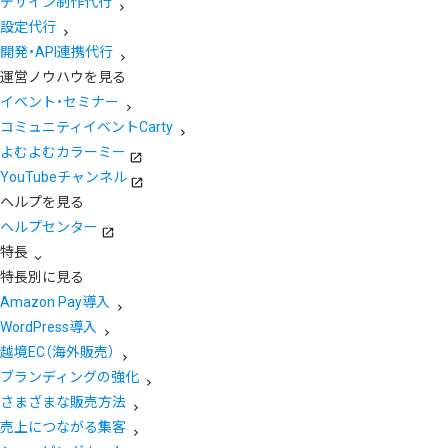
デザイン制作代行
設定代行
開発・API連携代行
運営ノウハウを見る
イベント・セミナー
コミュニティイベントCarty
よむよむカラーミー
YouTubeチャンネル
ヘルプを見る
ヘルプセンター
特長
特長別に見る
Amazon Pay導入
WordPress導入
越境EC（海外販売）
ブランディングの強化
さまざまな販売方法
売上につながる集客