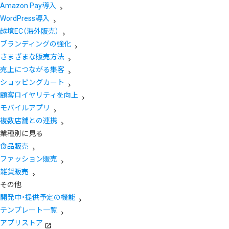
Amazon Pay導入
WordPress導入
越境EC（海外販売）
ブランディングの強化
さまざまな販売方法
売上につながる集客
ショッピングカート
顧客ロイヤリティを向上
モバイルアプリ
複数店舗との連携
業種別に見る
食品販売
ファッション販売
雑貨販売
その他
開発中・提供予定の機能
テンプレート一覧
アプリストア