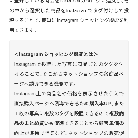
に登録している商品をFacebookカタログに連携し、そ
の中から選択した商品をInstagramでタグ付けして投
稿することで、簡単にInstagram ショッピング機能を利
用できます。
＜Instagram ショッピング機能とは＞
Instagramで投稿した写真に商品ごとのタグを付
けることで、そこからネットショップの各商品ペ
ージへ誘導できる機能です。
Instagram上で商品名や価格を表示させたうえで
直接購入ページへ誘導できるため
購入率UP
、また
１枚の写真に複数のタグを設置できるので
複数商
品のまとめ買いも促進
できることから
顧客単価の
向上
が期待できるなど、ネットショップの販売促