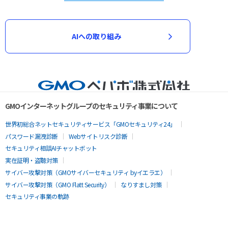
AIへの取り組み
GMOインターネットグループのセキュリティ事業について
世界初総合ネットセキュリティサービス「GMOセキュリティ24」
パスワード漏洩診断
Webサイトリスク診断
セキュリティ相談AIチャットボット
実在証明・盗聴対策
サイバー攻撃対策（GMOサイバーセキュリティ byイエラエ）
サイバー攻撃対策（GMO Flatt Security）
なりすまし対策
セキュリティ事業の軌跡