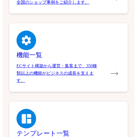
全国のショップ事例をご紹介します。
機能一覧
ECサイト構築から運営・集客まで、350種
類以上の機能がビジネスの成長を支えま
す。
テンプレート一覧