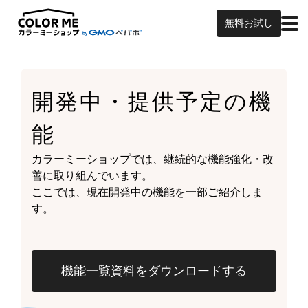
無料お試し
開発中・提供予定の
機
能
カラーミーショップでは、継続的な機能強化・改
善に取り組んでいます。
ここでは、現在開発中の機能を一部ご紹介しま
す。
機能一覧資料をダウンロードする