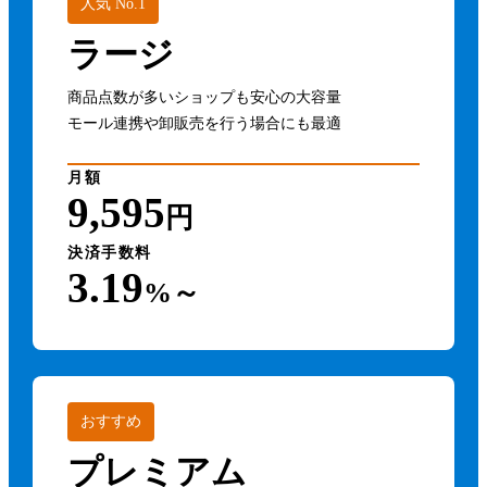
人気 No.1
ラージ
商品点数が多いショップも安心の大容量
モール連携や卸販売を行う場合にも最適
月額
9,595
円
決済手数料
3.19
%～
おすすめ
プレミアム