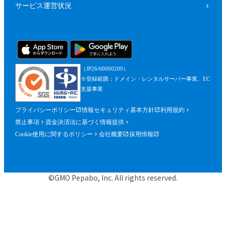
サービス運営状況
（JP26/00000209）
※登録範囲：ドメイン・レンタルサーバー事業、EC
支援事業
プライバシーポリシー
情報セキュリティ基本方針
利用規約
禁止事項
資金決済法に基づく情報提供
Cookie使用に関するポリシー
会社概要
採用情報
©GMO Pepabo, Inc. All rights reserved.