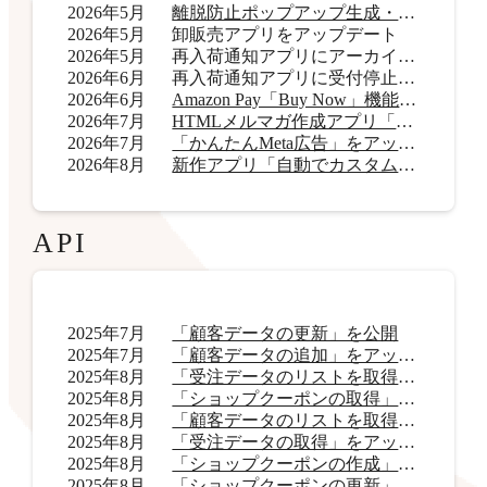
2026年5月
離脱防止ポップアップ生成・表示アプリ「OneCatch」リリース
2026年5月
卸販売アプリをアップデート
2026年5月
再入荷通知アプリにアーカイブ機能を追加
2026年6月
再入荷通知アプリに受付停止表示機能を追加
2026年6月
Amazon Pay「Buy Now」機能をアップデート
2026年7月
HTMLメルマガ作成アプリ「AI HTMLメールマガジン」リリース
2026年7月
「かんたんMeta広告」をアップデート
2026年8月
新作アプリ「自動でカスタムラベル君」リリース
API
2025年7月
「顧客データの更新」を公開
2025年7月
「顧客データの追加」をアップデート
2025年8月
「受注データのリストを取得」をアップデート
2025年8月
「ショップクーポンの取得」をアップデート
2025年8月
「顧客データのリストを取得」をアップデート
2025年8月
「受注データの取得」をアップデート
2025年8月
「ショップクーポンの作成」を公開
2025年8月
「ショップクーポンの更新」を公開