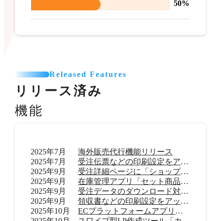
50%
Released Features
リリース済み
機能
2025年7月
海外販売代行機能リリース
2025年7月
受注伝票などの印刷設定をアップデート
2025年9月
受注詳細ページに「ショップ内メモ」機能を追加
2025年9月
在庫管理アプリ「セット商品在庫管理 byらくらく在庫」リリース
2025年9月
受注データのダウンロード対応範囲を拡大
2025年9月
領収書などの印刷設定をアップデート
2025年10月
ECプラットフォームアプリ「TikTok shop」リリース
2025年10月
スワイプ型LP作成ツール「カラーミーモーションLP」提供開始