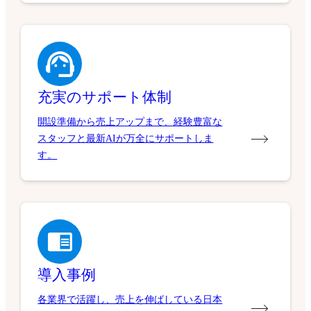
充実のサポート体制
開設準備から売上アップまで、経験豊富な
スタッフと最新AIが万全にサポートしま
す。
導入事例
各業界で活躍し、売上を伸ばしている日本