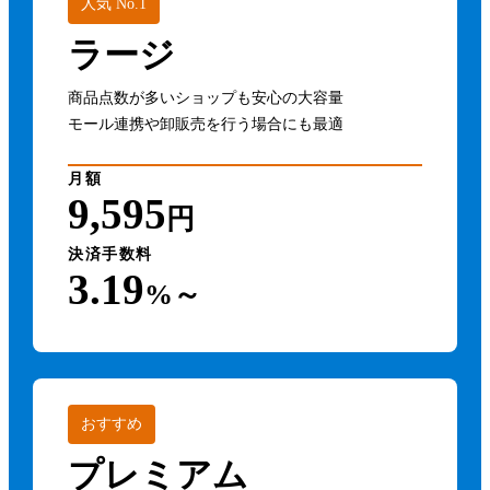
人気 No.1
ラージ
商品点数が多いショップも安心の大容量
モール連携や卸販売を行う場合にも最適
月額
9,595
円
決済手数料
3.19
%～
おすすめ
プレミアム