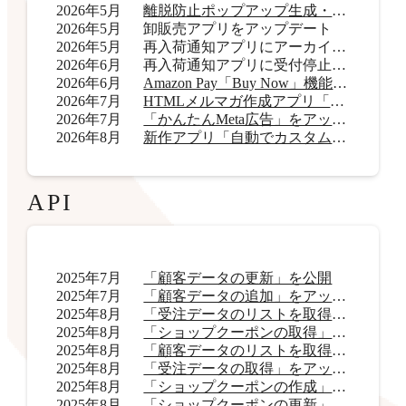
2026年5月
離脱防止ポップアップ生成・表示アプリ「OneCatch」リリース
2026年5月
卸販売アプリをアップデート
2026年5月
再入荷通知アプリにアーカイブ機能を追加
2026年6月
再入荷通知アプリに受付停止表示機能を追加
2026年6月
Amazon Pay「Buy Now」機能をアップデート
2026年7月
HTMLメルマガ作成アプリ「AI HTMLメールマガジン」リリース
2026年7月
「かんたんMeta広告」をアップデート
2026年8月
新作アプリ「自動でカスタムラベル君」リリース
API
2025年7月
「顧客データの更新」を公開
2025年7月
「顧客データの追加」をアップデート
2025年8月
「受注データのリストを取得」をアップデート
2025年8月
「ショップクーポンの取得」をアップデート
2025年8月
「顧客データのリストを取得」をアップデート
2025年8月
「受注データの取得」をアップデート
2025年8月
「ショップクーポンの作成」を公開
2025年8月
「ショップクーポンの更新」を公開