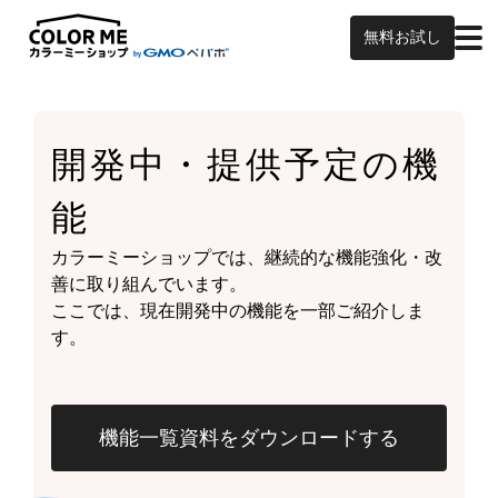
無料お試し
開発中・提供予定の
機
能
カラーミーショップでは、継続的な機能強化・改
善に取り組んでいます。
ここでは、現在開発中の機能を一部ご紹介しま
す。
機能一覧資料をダウンロードする