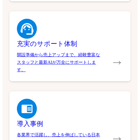
充実のサポート体制
開設準備から売上アップまで、経験豊富な
スタッフと最新AIが万全にサポートしま
す。
導入事例
各業界で活躍し、売上を伸ばしている日本