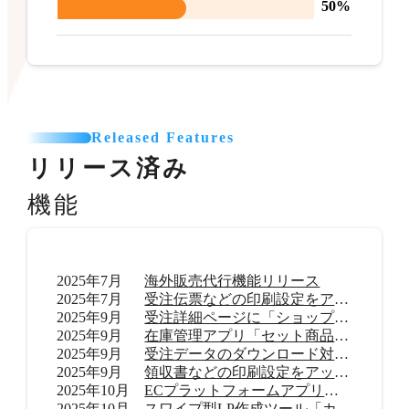
50%
Released Features
リリース済み
機能
2025年7月
海外販売代行機能リリース
2025年7月
受注伝票などの印刷設定をアップデート
2025年9月
受注詳細ページに「ショップ内メモ」機能を追加
2025年9月
在庫管理アプリ「セット商品在庫管理 byらくらく在庫」リリース
2025年9月
受注データのダウンロード対応範囲を拡大
2025年9月
領収書などの印刷設定をアップデート
2025年10月
ECプラットフォームアプリ「TikTok shop」リリース
2025年10月
スワイプ型LP作成ツール「カラーミーモーションLP」提供開始