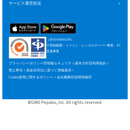
サービス運営状況
（JP26/00000209）
※登録範囲：ドメイン・レンタルサーバー事業、EC
支援事業
プライバシーポリシー
情報セキュリティ基本方針
利用規約
禁止事項
資金決済法に基づく情報提供
Cookie使用に関するポリシー
会社概要
採用情報
©GMO Pepabo, Inc. All rights reserved.