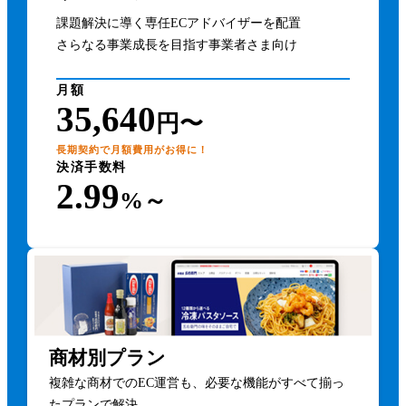
課題解決に導く専任ECアドバイザーを配置
さらなる事業成長を目指す事業者さま向け
月額
35,640
円〜
長期契約で月額費用がお得に！
決済手数料
2.99
%～
商材別プラン
複雑な商材でのEC運営も、必要な機能がすべて揃っ
たプランで解決。