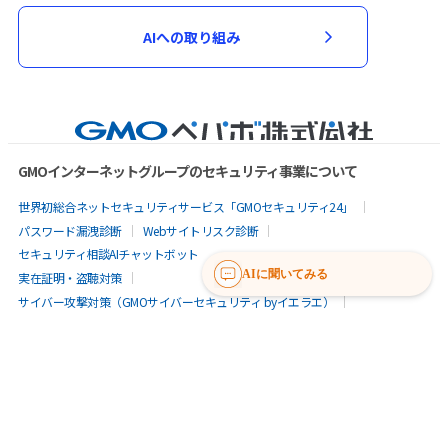
AIへの取り組み
GMOインターネットグループのセキュリティ事業について
世界初総合ネットセキュリティサービス「GMOセキュリティ24」
パスワード漏洩診断
Webサイトリスク診断
セキュリティ相談AIチャットボット
AIに聞いてみる
実在証明・盗聴対策
サイバー攻撃対策（GMOサイバーセキュリティ byイエラエ）
サイバー攻撃対策（GMO Flatt Security）
なりすまし対策
セキュリティ事業の軌跡