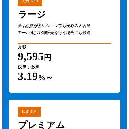
人気 No.1
ラージ
商品点数が多いショップも安心の大容量
モール連携や卸販売を行う場合にも最適
月額
9,595
円
決済手数料
3.19
%～
おすすめ
プレミアム