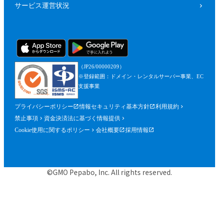
サービス運営状況
（JP26/00000209）
※登録範囲：ドメイン・レンタルサーバー事業、EC
支援事業
プライバシーポリシー
情報セキュリティ基本方針
利用規約
禁止事項
資金決済法に基づく情報提供
Cookie使用に関するポリシー
会社概要
採用情報
©GMO Pepabo, Inc. All rights reserved.