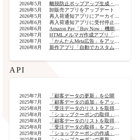
2026年5月
離脱防止ポップアップ生成・表示アプリ「OneCatch」リリース
2026年5月
卸販売アプリをアップデート
2026年5月
再入荷通知アプリにアーカイブ機能を追加
2026年6月
再入荷通知アプリに受付停止表示機能を追加
2026年6月
Amazon Pay「Buy Now」機能をアップデート
2026年7月
HTMLメルマガ作成アプリ「AI HTMLメールマガジン」リリース
2026年7月
「かんたんMeta広告」をアップデート
2026年8月
新作アプリ「自動でカスタムラベル君」リリース
API
2025年7月
「顧客データの更新」を公開
2025年7月
「顧客データの追加」をアップデート
2025年8月
「受注データのリストを取得」をアップデート
2025年8月
「ショップクーポンの取得」をアップデート
2025年8月
「顧客データのリストを取得」をアップデート
2025年8月
「受注データの取得」をアップデート
2025年8月
「ショップクーポンの作成」を公開
2025年8月
「ショップクーポンの更新」を公開