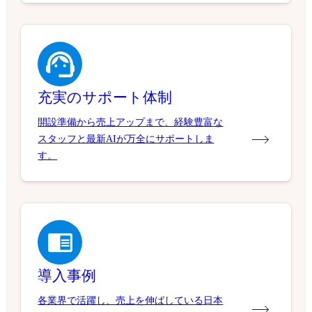
充実のサポート体制
開設準備から売上アップまで、経験豊富な
スタッフと最新AIが万全にサポートしま
す。
導入事例
各業界で活躍し、売上を伸ばしている日本