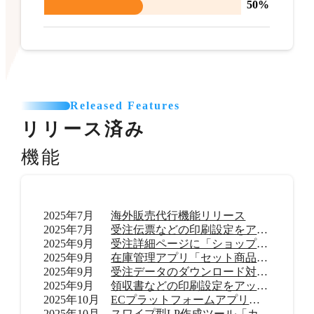
50%
Released Features
リリース済み
機能
2025年7月
海外販売代行機能リリース
2025年7月
受注伝票などの印刷設定をアップデート
2025年9月
受注詳細ページに「ショップ内メモ」機能を追加
2025年9月
在庫管理アプリ「セット商品在庫管理 byらくらく在庫」リリース
2025年9月
受注データのダウンロード対応範囲を拡大
2025年9月
領収書などの印刷設定をアップデート
2025年10月
ECプラットフォームアプリ「TikTok shop」リリース
2025年10月
スワイプ型LP作成ツール「カラーミーモーションLP」提供開始