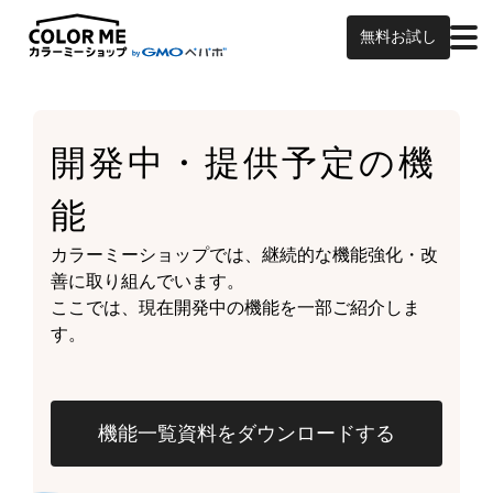
無料お試し
開発中・提供予定の
機
能
カラーミーショップでは、継続的な機能強化・改
善に取り組んでいます。
ここでは、現在開発中の機能を一部ご紹介しま
す。
機能一覧資料をダウンロードする