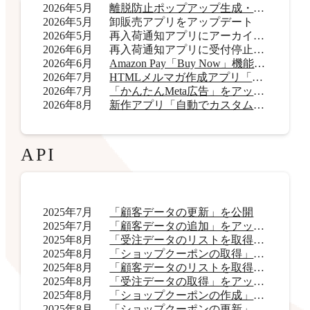
2026年5月
離脱防止ポップアップ生成・表示アプリ「OneCatch」リリース
2026年5月
卸販売アプリをアップデート
2026年5月
再入荷通知アプリにアーカイブ機能を追加
2026年6月
再入荷通知アプリに受付停止表示機能を追加
2026年6月
Amazon Pay「Buy Now」機能をアップデート
2026年7月
HTMLメルマガ作成アプリ「AI HTMLメールマガジン」リリース
2026年7月
「かんたんMeta広告」をアップデート
2026年8月
新作アプリ「自動でカスタムラベル君」リリース
API
2025年7月
「顧客データの更新」を公開
2025年7月
「顧客データの追加」をアップデート
2025年8月
「受注データのリストを取得」をアップデート
2025年8月
「ショップクーポンの取得」をアップデート
2025年8月
「顧客データのリストを取得」をアップデート
2025年8月
「受注データの取得」をアップデート
2025年8月
「ショップクーポンの作成」を公開
2025年8月
「ショップクーポンの更新」を公開