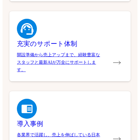
充実のサポート体制
開設準備から売上アップまで、経験豊富な
スタッフと最新AIが万全にサポートしま
す。
導入事例
各業界で活躍し、売上を伸ばしている日本