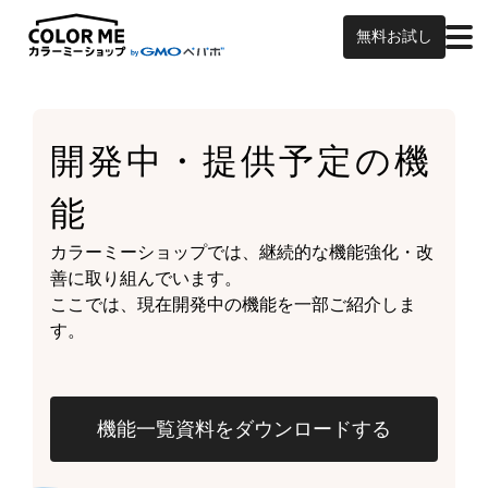
無料お試し
開発中・提供予定の
機
能
カラーミーショップでは、継続的な機能強化・改
善に取り組んでいます。
ここでは、現在開発中の機能を一部ご紹介しま
す。
機能一覧資料をダウンロードする