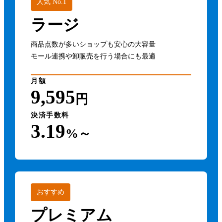
人気 No.1
ラージ
商品点数が多いショップも安心の大容量
モール連携や卸販売を行う場合にも最適
月額
9,595
円
決済手数料
3.19
%～
おすすめ
プレミアム