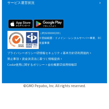
サービス運営状況
（JP26/00000209）
※登録範囲：ドメイン・レンタルサーバー事業、EC
支援事業
プライバシーポリシー
情報セキュリティ基本方針
利用規約
禁止事項
資金決済法に基づく情報提供
Cookie使用に関するポリシー
会社概要
採用情報
©GMO Pepabo, Inc. All rights reserved.