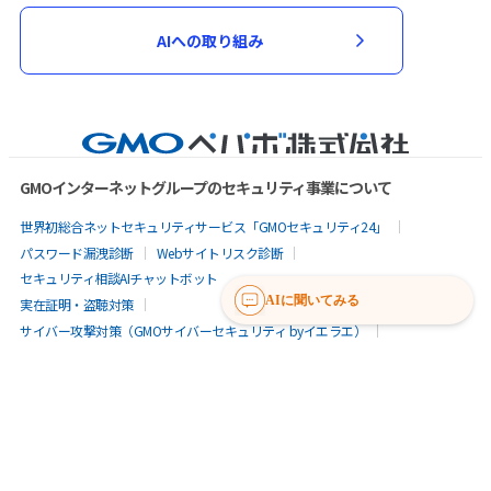
AIへの取り組み
GMOインターネットグループのセキュリティ事業について
世界初総合ネットセキュリティサービス「GMOセキュリティ24」
パスワード漏洩診断
Webサイトリスク診断
セキュリティ相談AIチャットボット
AIに聞いてみる
実在証明・盗聴対策
サイバー攻撃対策（GMOサイバーセキュリティ byイエラエ）
サイバー攻撃対策（GMO Flatt Security）
なりすまし対策
セキュリティ事業の軌跡