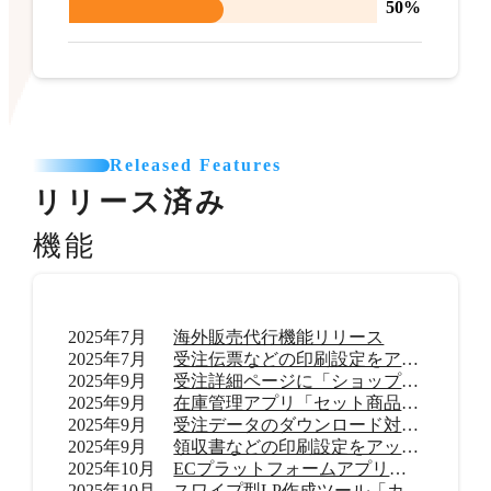
50%
Released Features
リリース済み
機能
2025年7月
海外販売代行機能リリース
2025年7月
受注伝票などの印刷設定をアップデート
2025年9月
受注詳細ページに「ショップ内メモ」機能を追加
2025年9月
在庫管理アプリ「セット商品在庫管理 byらくらく在庫」リリース
2025年9月
受注データのダウンロード対応範囲を拡大
2025年9月
領収書などの印刷設定をアップデート
2025年10月
ECプラットフォームアプリ「TikTok shop」リリース
2025年10月
スワイプ型LP作成ツール「カラーミーモーションLP」提供開始