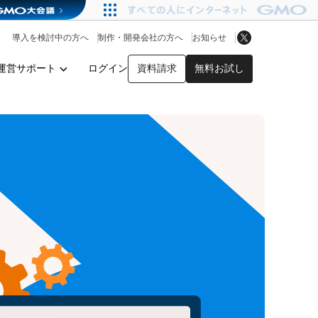
アプリストア
ヘルプを見る
導入を検討中の方へ
制作・開発会社の方へ
お知らせ
ヘルプセンター
運営サポート
ログイン
資料請求
無料お試し
y