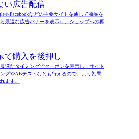
ない広告配信
leやFacebookなどの主要サイトを通じて商品を
から最適な広告バナーを表示し、ショップへの再
示で購入を後押し
最適なタイミングでクーポンを表示し、サイト
ングやABテストなども行えるので、より効果
れます。