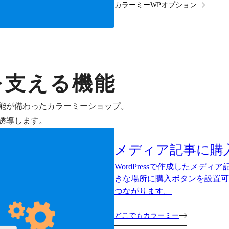
カラーミーWPオプション
を支える機能
能が備わったカラーミーショップ。
誘導します。
メディア記事に購
WordPressで作成したメ
きな場所に購入ボタンを設置可
つながります。
どこでもカラーミー