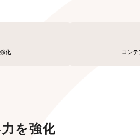
を強化
コンテ
集客力を強化