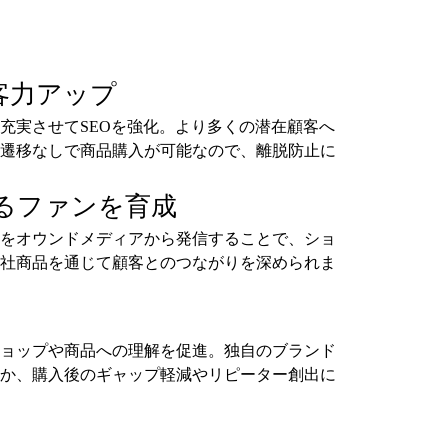
客力アップ
充実させてSEOを強化。より多くの潜在顧客へ
遷移なしで商品購入が可能なので、離脱防止に
るファンを育成
をオウンドメディアから発信することで、ショ
社商品を通じて顧客とのつながりを深められま
ョップや商品への理解を促進。独自のブランド
か、購入後のギャップ軽減やリピーター創出に