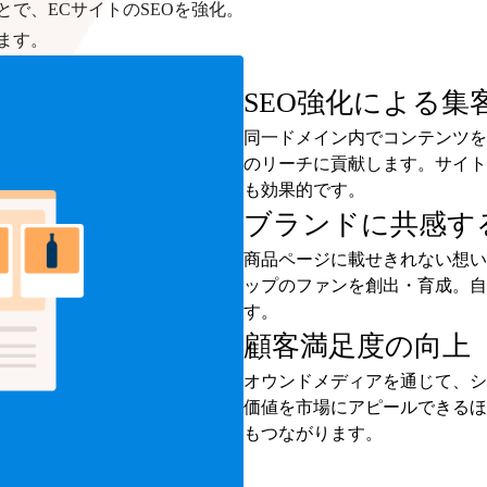
で、ECサイトのSEOを強化。
ます。
SEO強化による集
同一ドメイン内でコンテンツを
のリーチに貢献します。サイト
も効果的です。
ブランドに共感す
商品ページに載せきれない想い
ップのファンを創出・育成。自
す。
顧客満足度の向上
オウンドメディアを通じて、シ
価値を市場にアピールできるほ
もつながります。