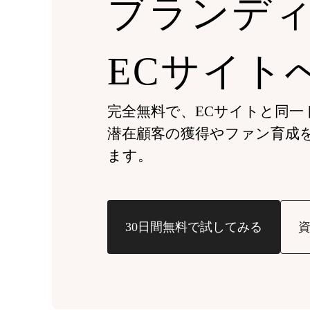
ブランデ
ECサイト
完全無料で、ECサイトと同一ドメ
潜在顧客の獲得やファン育成
ます。
30日間無料で試してみる