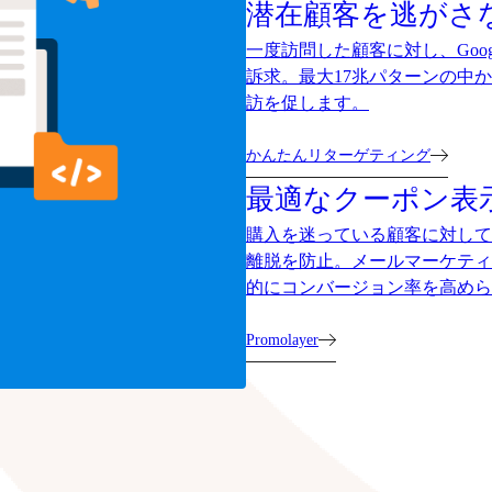
潜在顧客を逃がさ
一度訪問した顧客に対し、Goog
訴求。最大17兆パターンの中
訪を促します。
かんたんリターゲティング
最適なクーポン表
購入を迷っている顧客に対して
離脱を防止。メールマーケティ
的にコンバージョン率を高めら
Promolayer