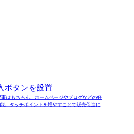
入ボタンを設置
ディア記事はもちろん、ホームページやブログなどの好
能。タッチポイントを増やすことで販売促進に