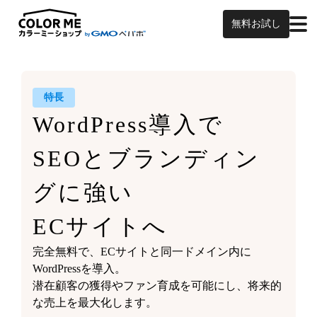
無料お試し
特長
WordPress導入で
SEOと
ブランディン
グに強い
ECサイトへ
完全無料で、ECサイトと同一ドメイン内に
WordPressを導入。
潜在顧客の獲得やファン育成を可能にし、将来的
な売上を最大化します。