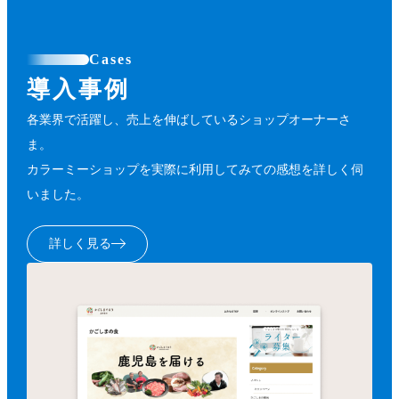
Cases
導入事例
各業界で活躍し、売上を伸ばしているショップオーナーさ
ま。
カラーミーショップを実際に利用してみての感想を詳しく伺
いました。
詳しく見る