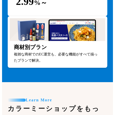
2.99
%～
商材別プラン
複雑な商材でのEC運営も、必要な機能がすべて揃っ
たプランで解決。
Learn More
カラーミーショップをもっ