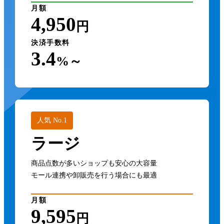
月額
4,950
円
決済手数料
3.4
%～
人気 No.1
ラージ
商品点数が多いショップも安心の大容量
モール連携や卸販売を行う場合にも最適
月額
9,595
円