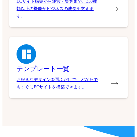
ECサイト構築から運営・集客まで、350種
類以上の機能がビジネスの成長を支えま
す。
テンプレート一覧
お好きなデザインを選ぶだけで、どなたで
もすぐにECサイトを構築できます。