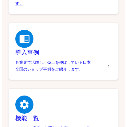
す。
導入事例
各業界で活躍し、売上を伸ばしている日本
全国のショップ事例をご紹介します。
機能一覧