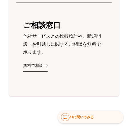
ご相談窓口
他社サービスとの比較検討や、新規開
設・お引越しに関するご相談を無料で
承ります。
無料で相談
AIに聞いてみる