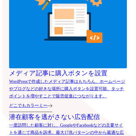
メディア記事に購入ボタンを設置
WordPressで作成したメディア記事はもちろん、ホームページ
やブログなどの好きな場所に購入ボタンを設置可能。タッチ
ポイントを増やすことで販売促進につながります。
どこでもカラーミー
潜在顧客を逃がさない広告配信
一度訪問した顧客に対し、GoogleやFacebookなどの主要サイ
トを通じて商品を訴求。最大17兆パターンの中から最適な広