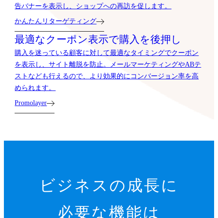
告バナーを表示し、ショップへの再訪を促します。
かんたんリターゲティング
最適なクーポン表示で購入を後押し
購入を迷っている顧客に対して最適なタイミングでクーポン
を表示し、サイト離脱を防止。メールマーケティングやABテ
ストなども行えるので、より効果的にコンバージョン率を高
められます。
Promolayer
ビジネスの成長に
必要な機能は