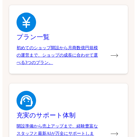
プラン一覧
初めてのショップ開設から月商数億円規模
の運営まで、ショップの成長に合わせて選
べる3つのプラン。
充実のサポート体制
開設準備から売上アップまで、経験豊富な
スタッフと最新AIが万全にサポートしま