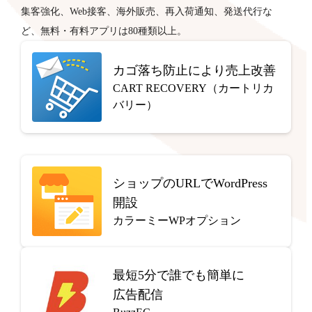
集客強化、Web接客、海外販売、再入荷通知、発送代行な
ど、無料・有料アプリは80種類以上。
カゴ落ち防止により売上改善
CART RECOVERY（カートリカ
バリー）
ショップのURLでWordPress
開設
カラーミーWPオプション
最短5分で
誰でも簡単に
広告配信