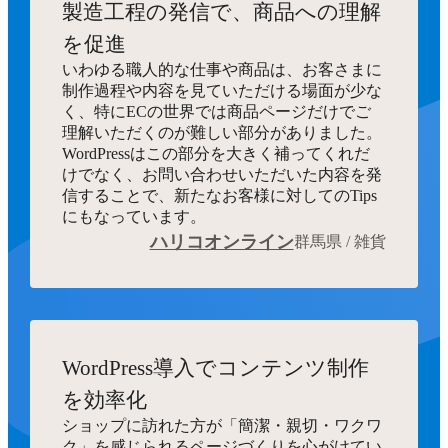
製造工程の発信で、商品への理解
を促進
いわゆる職人的な仕事や商品は、お客さまに
制作過程や内容を見ていただける場面が少な
く、特にECの世界では商品ページだけでご
理解いただくのが難しい部分がありました。
WordPressはこの部分を大きく補ってくれだ
けでなく、お問い合わせいただいた内容を発
信することで、新たなお客様に対してのTips
にもなっています。
ハリコオンライン
群馬県 / 雑貨
WordPress導入でコンテンツ制作
を効率化
ショップに訪れた方が「簡潔・親切・ワクワ
ク」を感じられるページづくりを心がけてい