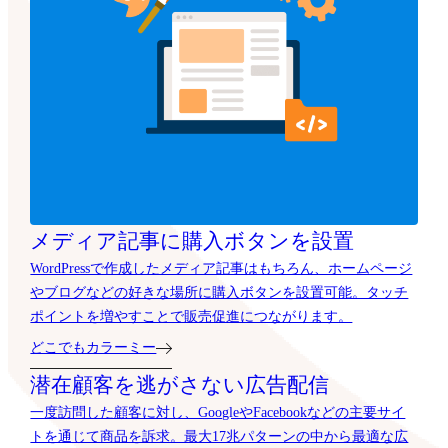
メディア記事に購入ボタンを設置
WordPressで作成したメディア記事はもちろん、ホームページ
やブログなどの好きな場所に購入ボタンを設置可能。タッチ
ポイントを増やすことで販売促進につながります。
どこでもカラーミー
潜在顧客を逃がさない広告配信
一度訪問した顧客に対し、GoogleやFacebookなどの主要サイ
トを通じて商品を訴求。最大17兆パターンの中から最適な広