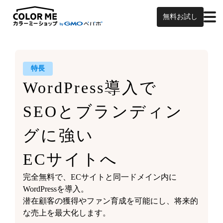
無料お試し
特長
WordPress導入で
SEOと
ブランディン
グに強い
ECサイトへ
完全無料で、ECサイトと同一ドメイン内に
WordPressを導入。
潜在顧客の獲得やファン育成を可能にし、将来的
な売上を最大化します。