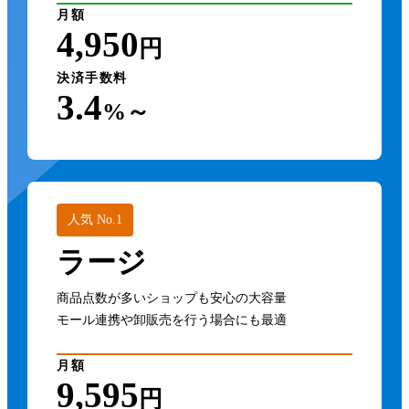
月額
4,950
円
決済手数料
3.4
%～
人気 No.1
ラージ
商品点数が多いショップも安心の大容量
モール連携や卸販売を行う場合にも最適
月額
9,595
円