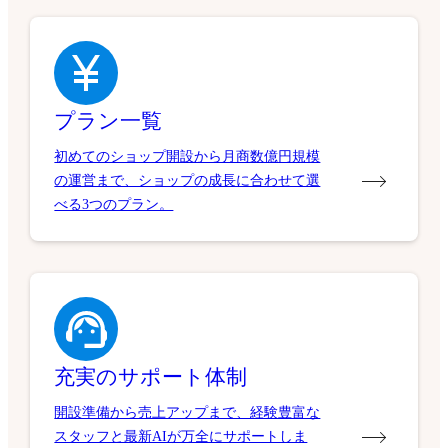
プラン一覧
初めてのショップ開設から月商数億円規模
の運営まで、ショップの成長に合わせて選
べる3つのプラン。
充実のサポート体制
開設準備から売上アップまで、経験豊富な
スタッフと最新AIが万全にサポートしま