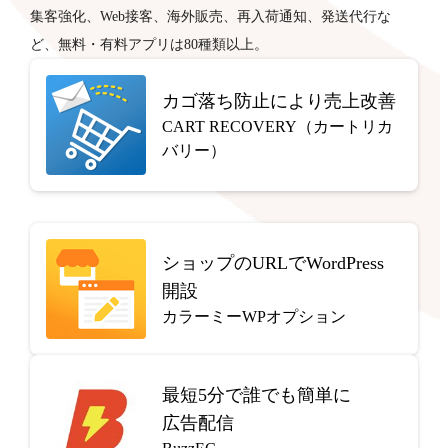
集客強化、Web接客、海外販売、再入荷通知、発送代行な
ど、無料・有料アプリは80種類以上。
カゴ落ち防止により売上改善
CART RECOVERY（カートリカ
バリー）
ショップのURLでWordPress
開設
カラーミーWPオプション
最短5分で
誰でも簡単に
広告配信