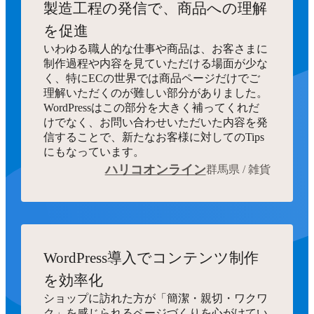
製造工程の発信で、商品への理解
を促進
いわゆる職人的な仕事や商品は、お客さまに
制作過程や内容を見ていただける場面が少な
く、特にECの世界では商品ページだけでご
理解いただくのが難しい部分がありました。
WordPressはこの部分を大きく補ってくれだ
けでなく、お問い合わせいただいた内容を発
信することで、新たなお客様に対してのTips
にもなっています。
ハリコオンライン
群馬県 / 雑貨
WordPress導入でコンテンツ制作
を効率化
ショップに訪れた方が「簡潔・親切・ワクワ
ク」を感じられるページづくりを心がけてい