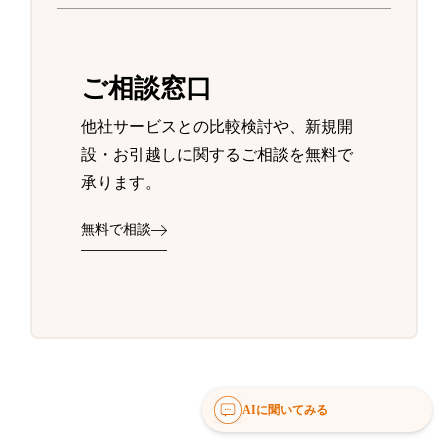
ご相談窓口
他社サービスとの比較検討や、新規開
設・お引越しに関するご相談を無料で
承ります。
無料で相談
AIに聞いてみる