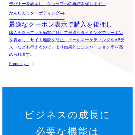
告バナーを表示し、ショップへの再訪を促します。
かんたんリターゲティング
最適なクーポン表示で購入を後押し
購入を迷っている顧客に対して最適なタイミングでクーポン
を表示し、サイト離脱を防止。メールマーケティングやABテ
ストなども行えるので、より効果的にコンバージョン率を高
められます。
Promolayer
ビジネスの成長に
必要な機能は