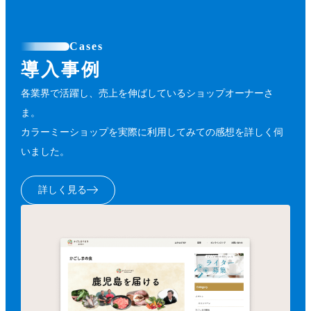
Cases
導入事例
各業界で活躍し、売上を伸ばしているショップオーナーさ
ま。
カラーミーショップを実際に利用してみての感想を詳しく伺
いました。
詳しく見る