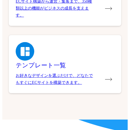
ECサイト構築から運営・集客まで、350種
類以上の機能がビジネスの成長を支えま
す。
テンプレート一覧
お好きなデザインを選ぶだけで、どなたで
もすぐにECサイトを構築できます。