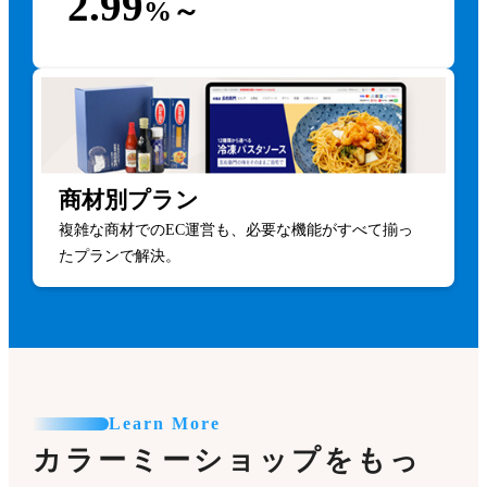
2.99
%～
商材別プラン
複雑な商材でのEC運営も、必要な機能がすべて揃っ
たプランで解決。
Learn More
カラーミーショップをもっ