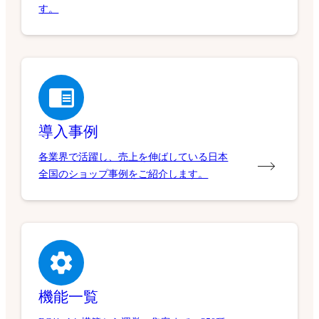
す。
導入事例
各業界で活躍し、売上を伸ばしている日本
全国のショップ事例をご紹介します。
機能一覧