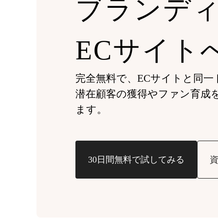
ブランデ
ECサイト
完全無料で、ECサイトと同一ドメ
潜在顧客の獲得やファン育成
ます。
30日間無料で試してみる