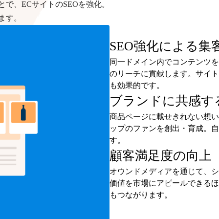
で、ECサイトのSEOを強化。
ます。
SEO強化による集
同一ドメイン内でコンテンツを
のリーチに貢献します。サイト
も効果的です。
ブランドに共感す
商品ページに載せきれない想い
ップのファンを創出・育成。自
す。
顧客満足度の向上
オウンドメディアを通じて、シ
価値を市場にアピールできるほ
もつながります。