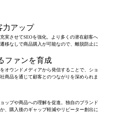
客力アップ
充実させてSEOを強化。より多くの潜在顧客へ
遷移なしで商品購入が可能なので、離脱防止に
るファンを育成
をオウンドメディアから発信することで、ショ
社商品を通じて顧客とのつながりを深められま
ョップや商品への理解を促進。独自のブランド
か、購入後のギャップ軽減やリピーター創出に