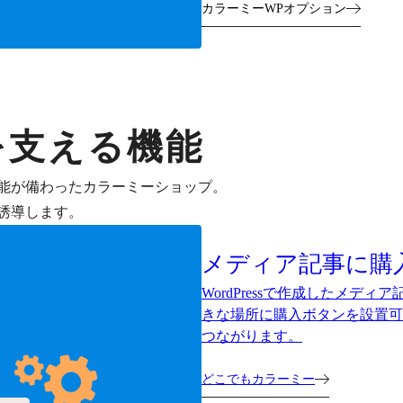
カラーミーWPオプション
を支える機能
能が備わったカラーミーショップ。
誘導します。
メディア記事に購
WordPressで作成したメ
きな場所に購入ボタンを設置可
つながります。
どこでもカラーミー