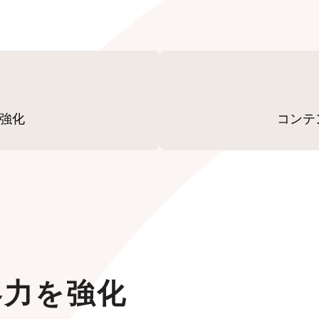
を強化
コンテ
集客力を強化