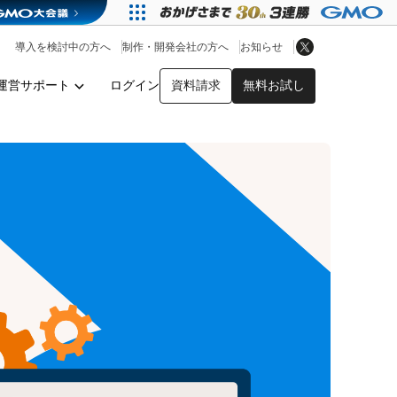
アプリストア
ヘルプを見る
導入を検討中の方へ
制作・開発会社の方へ
お知らせ
ヘルプセンター
運営サポート
ログイン
資料請求
無料お試し
y