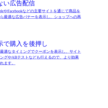
ない広告配信
leやFacebookなどの主要サイトを通じて商品を
から最適な広告バナーを表示し、ショップへの再
示で購入を後押し
最適なタイミングでクーポンを表示し、サイト
ングやABテストなども行えるので、より効果
れます。