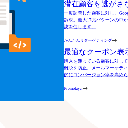
潜在顧客を逃がさ
一度訪問した顧客に対し、Goog
訴求。最大17兆パターンの中
訪を促します。
かんたんリターゲティング
最適なクーポン表
購入を迷っている顧客に対して
離脱を防止。メールマーケティ
的にコンバージョン率を高めら
Promolayer