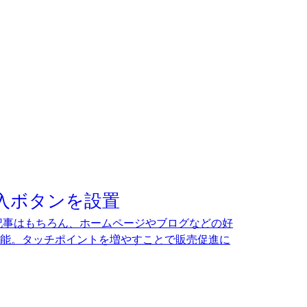
入ボタンを設置
ディア記事はもちろん、ホームページやブログなどの好
能。タッチポイントを増やすことで販売促進に