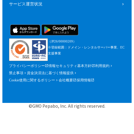
サービス運営状況
（JP26/00000209）
※登録範囲：ドメイン・レンタルサーバー事業、EC
支援事業
プライバシーポリシー
情報セキュリティ基本方針
利用規約
禁止事項
資金決済法に基づく情報提供
Cookie使用に関するポリシー
会社概要
採用情報
©GMO Pepabo, Inc. All rights reserved.