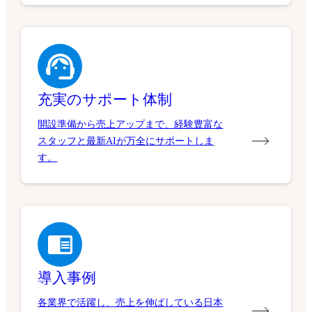
充実のサポート体制
開設準備から売上アップまで、経験豊富な
スタッフと最新AIが万全にサポートしま
す。
導入事例
各業界で活躍し、売上を伸ばしている日本