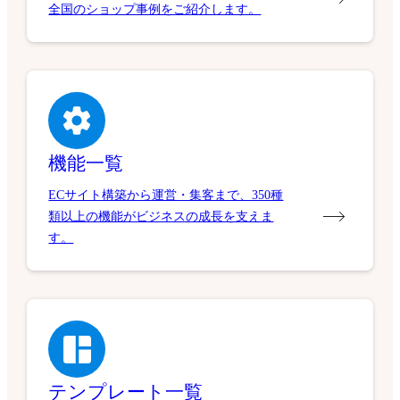
全国のショップ事例をご紹介します。
機能一覧
ECサイト構築から運営・集客まで、350種
類以上の機能がビジネスの成長を支えま
す。
テンプレート一覧