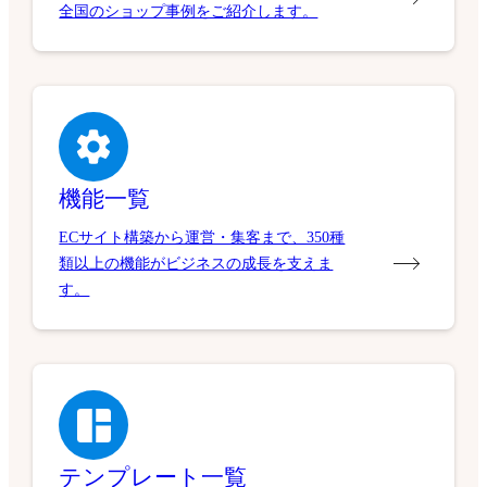
全国のショップ事例をご紹介します。
機能一覧
ECサイト構築から運営・集客まで、350種
類以上の機能がビジネスの成長を支えま
す。
テンプレート一覧