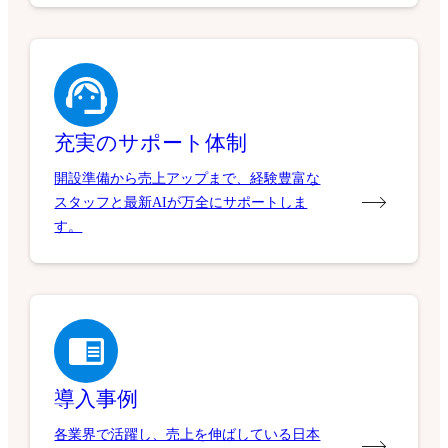
充実のサポート体制
開設準備から売上アップまで、経験豊富な
スタッフと最新AIが万全にサポートしま
す。
導入事例
各業界で活躍し、売上を伸ばしている日本