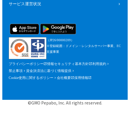
サービス運営状況
（JP26/00000209）
※登録範囲：ドメイン・レンタルサーバー事業、EC
支援事業
プライバシーポリシー
情報セキュリティ基本方針
利用規約
禁止事項
資金決済法に基づく情報提供
Cookie使用に関するポリシー
会社概要
採用情報
©GMO Pepabo, Inc. All rights reserved.