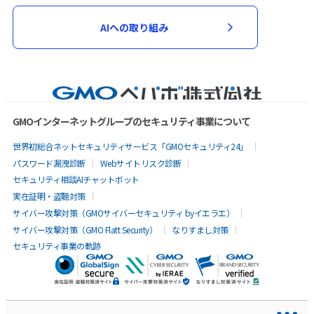
AIへの取り組み
GMOインターネットグループのセキュリティ事業について
世界初総合ネットセキュリティサービス「GMOセキュリティ24」
パスワード漏洩診断
Webサイトリスク診断
セキュリティ相談AIチャットボット
実在証明・盗聴対策
サイバー攻撃対策（GMOサイバーセキュリティ byイエラエ）
サイバー攻撃対策（GMO Flatt Security）
なりすまし対策
セキュリティ事業の軌跡