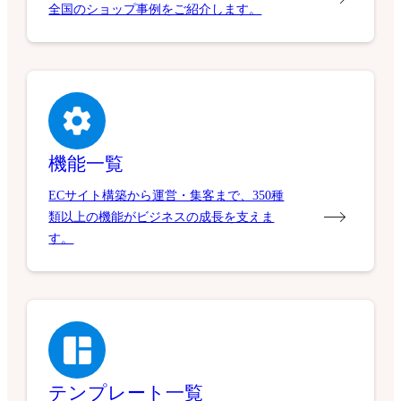
全国のショップ事例をご紹介します。
機能一覧
ECサイト構築から運営・集客まで、350種
類以上の機能がビジネスの成長を支えま
す。
テンプレート一覧