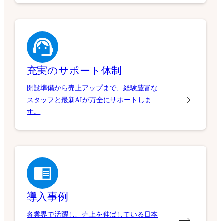
充実のサポート体制
開設準備から売上アップまで、経験豊富な
スタッフと最新AIが万全にサポートしま
す。
導入事例
各業界で活躍し、売上を伸ばしている日本