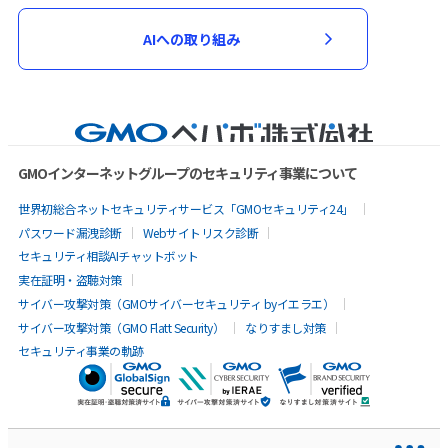
AIへの取り組み
GMOインターネットグループのセキュリティ事業について
世界初総合ネットセキュリティサービス「GMOセキュリティ24」
パスワード漏洩診断
Webサイトリスク診断
セキュリティ相談AIチャットボット
実在証明・盗聴対策
サイバー攻撃対策（GMOサイバーセキュリティ byイエラエ）
サイバー攻撃対策（GMO Flatt Security）
なりすまし対策
セキュリティ事業の軌跡