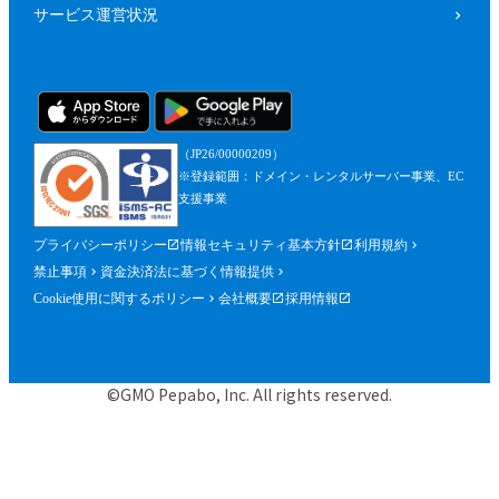
サービス運営状況
（JP26/00000209）
※登録範囲：ドメイン・レンタルサーバー事業、EC
支援事業
プライバシーポリシー
情報セキュリティ基本方針
利用規約
禁止事項
資金決済法に基づく情報提供
Cookie使用に関するポリシー
会社概要
採用情報
©GMO Pepabo, Inc. All rights reserved.