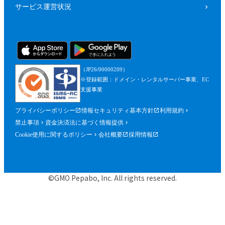
サービス運営状況
（JP26/00000209）
※登録範囲：ドメイン・レンタルサーバー事業、EC
支援事業
プライバシーポリシー
情報セキュリティ基本方針
利用規約
禁止事項
資金決済法に基づく情報提供
Cookie使用に関するポリシー
会社概要
採用情報
©GMO Pepabo, Inc. All rights reserved.