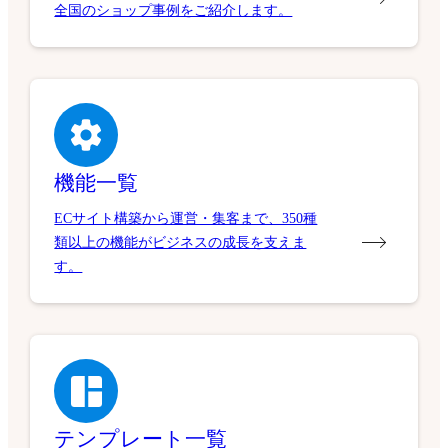
全国のショップ事例をご紹介します。
機能一覧
ECサイト構築から運営・集客まで、350種
類以上の機能がビジネスの成長を支えま
す。
テンプレート一覧