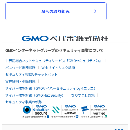
AIへの取り組み
GMOインターネットグループのセキュリティ事業について
世界初総合ネットセキュリティサービス「GMOセキュリティ24」
パスワード漏洩診断
Webサイトリスク診断
セキュリティ相談AIチャットボット
実在証明・盗聴対策
サイバー攻撃対策（GMOサイバーセキュリティ byイエラエ）
サイバー攻撃対策（GMO Flatt Security）
なりすまし対策
セキュリティ事業の軌跡