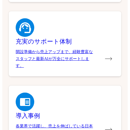
充実のサポート体制
開設準備から売上アップまで、経験豊富な
スタッフと最新AIが万全にサポートしま
す。
導入事例
各業界で活躍し、売上を伸ばしている日本