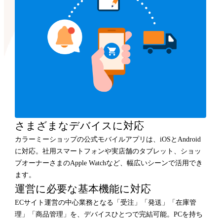
さまざまなデバイスに対応
カラーミーショップの公式モバイルアプリは、iOSとAndroid
に対応。社用スマートフォンや実店舗のタブレット、ショッ
プオーナーさまのApple Watchなど、幅広いシーンで活用でき
ます。
運営に必要な基本機能に対応
ECサイト運営の中心業務となる「受注」「発送」「在庫管
理」「商品管理」を、デバイスひとつで完結可能。PCを持ち