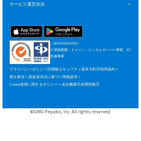
サービス運営状況
（JP26/00000209）
※登録範囲：ドメイン・レンタルサーバー事業、EC
支援事業
プライバシーポリシー
情報セキュリティ基本方針
利用規約
禁止事項
資金決済法に基づく情報提供
Cookie使用に関するポリシー
会社概要
採用情報
©GMO Pepabo, Inc. All rights reserved.