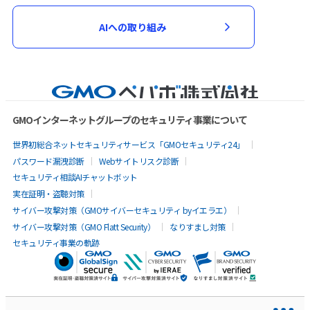
AIへの取り組み
GMOインターネットグループのセキュリティ事業について
世界初総合ネットセキュリティサービス「GMOセキュリティ24」
パスワード漏洩診断
Webサイトリスク診断
セキュリティ相談AIチャットボット
実在証明・盗聴対策
サイバー攻撃対策（GMOサイバーセキュリティ byイエラエ）
サイバー攻撃対策（GMO Flatt Security）
なりすまし対策
セキュリティ事業の軌跡