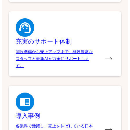
充実のサポート体制
開設準備から売上アップまで、経験豊富な
スタッフと最新AIが万全にサポートしま
す。
導入事例
各業界で活躍し、売上を伸ばしている日本