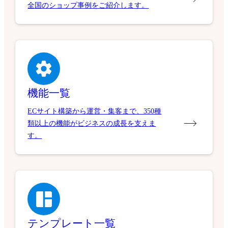
全国のショップ事例をご紹介します。
機能一覧
ECサイト構築から運営・集客まで、350種
類以上の機能がビジネスの成長を支えま
す。
テンプレート一覧