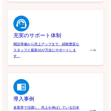
充実のサポート体制
開設準備から売上アップまで、経験豊富な
スタッフと最新AIが万全にサポートしま
す。
導入事例
各業界で活躍し、売上を伸ばしている日本