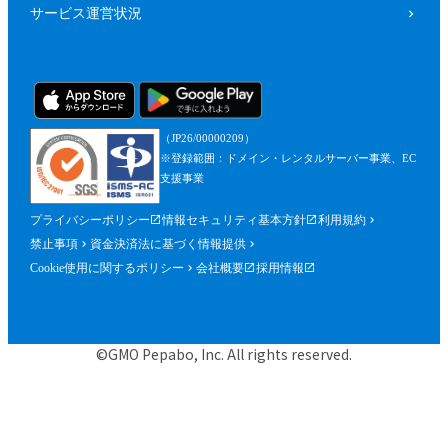
サービス運営状況
（JP26/00000209）
※登録範囲：ドメイン・レンタルサーバー事業、EC
支援事業
プライバシーポリシー
情報セキュリティ基本方針
利用規約
禁止事項
資金決済法に基づく情報提供
Cookie使用に関するポリシー
会社概要
採用情報
©GMO Pepabo, Inc. All rights reserved.