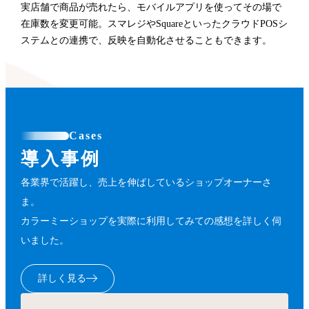
実店舗で商品が売れたら、モバイルアプリを使ってその場で
在庫数を変更可能。スマレジやSquareといったクラウドPOSシ
ステムとの連携で、反映を自動化させることもできます。
Cases
導入事例
各業界で活躍し、売上を伸ばしているショップオーナーさ
ま。
カラーミーショップを実際に利用してみての感想を詳しく伺
いました。
詳しく見る