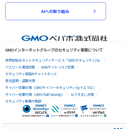
AIへの取り組み
GMOインターネットグループのセキュリティ事業について
世界初総合ネットセキュリティサービス「GMOセキュリティ24」
パスワード漏洩診断
Webサイトリスク診断
セキュリティ相談AIチャットボット
実在証明・盗聴対策
サイバー攻撃対策（GMOサイバーセキュリティ byイエラエ）
サイバー攻撃対策（GMO Flatt Security）
なりすまし対策
セキュリティ事業の軌跡