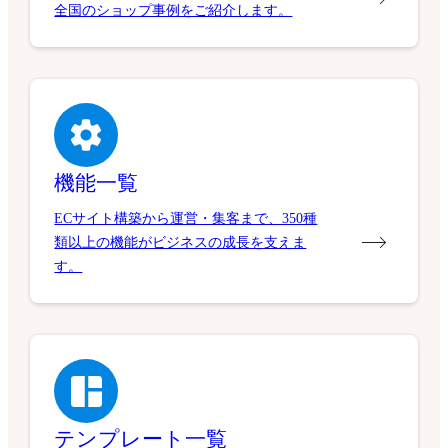
全国のショップ事例をご紹介します。
機能一覧
ECサイト構築から運営・集客まで、350種
類以上の機能がビジネスの成長を支えま
す。
テンプレート一覧