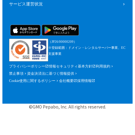
サービス運営状況
（JP26/00000209）
※登録範囲：ドメイン・レンタルサーバー事業、EC
支援事業
プライバシーポリシー
情報セキュリティ基本方針
利用規約
禁止事項
資金決済法に基づく情報提供
Cookie使用に関するポリシー
会社概要
採用情報
©GMO Pepabo, Inc. All rights reserved.