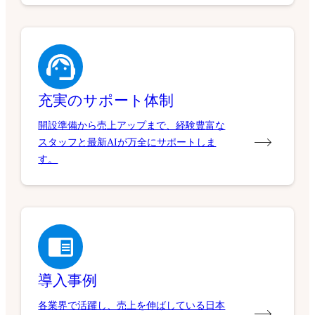
充実のサポート体制
開設準備から売上アップまで、経験豊富な
スタッフと最新AIが万全にサポートしま
す。
導入事例
各業界で活躍し、売上を伸ばしている日本