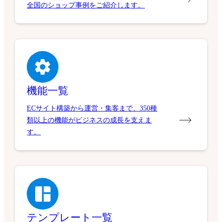
全国のショップ事例をご紹介します。
機能一覧
ECサイト構築から運営・集客まで、350種
類以上の機能がビジネスの成長を支えま
す。
テンプレート一覧