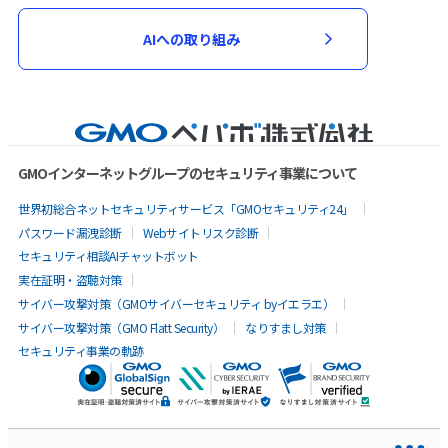
AIへの取り組み
GMOインターネットグループのセキュリティ事業について
世界初総合ネットセキュリティサービス「GMOセキュリティ24」
パスワード漏洩診断
Webサイトリスク診断
セキュリティ相談AIチャットボット
実在証明・盗聴対策
サイバー攻撃対策（GMOサイバーセキュリティ byイエラエ）
サイバー攻撃対策（GMO Flatt Security）
なりすまし対策
セキュリティ事業の軌跡