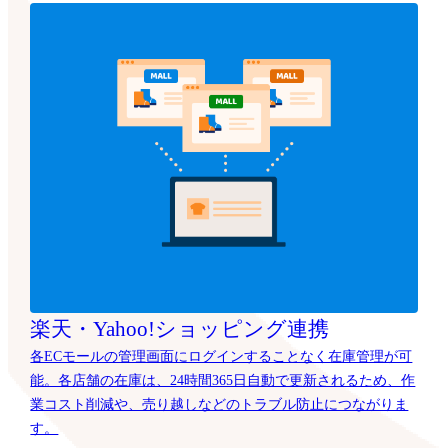
楽天・Yahoo!ショッピング連携
各ECモールの管理画面にログインすることなく在庫管理が可
能。各店舗の在庫は、24時間365日自動で更新されるため、作
業コスト削減や、売り越しなどのトラブル防止につながりま
す。