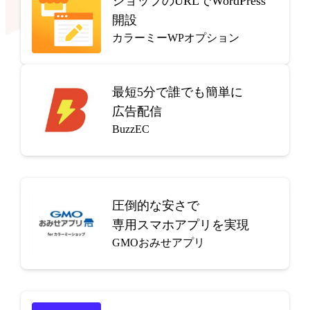
ショップのURLでWordPress
開設
カラーミーWPオプション
最短5分で
誰でも簡単に
広告配信
BuzzEC
圧倒的な安さで
専用スマホアプリを実現
GMOおみせアプリ