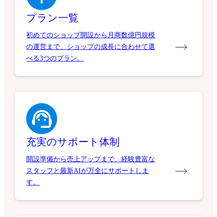
プラン一覧
初めてのショップ開設から月商数億円規模
の運営まで、ショップの成長に合わせて選
べる3つのプラン。
充実のサポート体制
開設準備から売上アップまで、経験豊富な
スタッフと最新AIが万全にサポートしま
す。