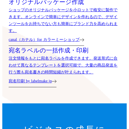
オリジナルパッケージ作成
ショップのオリジナルパッケージを小ロットで格安に製作で
きます。オンラインで簡単にデザインを作れるので、デザイ
ンツールをお持ちでない方も簡単にブランド力を高められま
す。
canal（カナル）for カラーミーショップ
宛名ラベルの一括作成・印刷
注文情報をもとに宛名ラベルを作成できます。発送形式に合
わせて異なるテンプレートを選択可能で、大量の商品発送を
行う際も宛名書きの時間短縮が叶えられます。
宛名印刷 by labelmake.jp