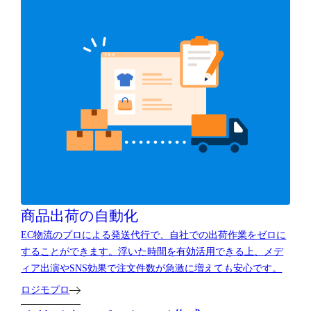
商品出荷の自動化
EC物流のプロによる発送代行で、自社での出荷作業をゼロに
することができます。浮いた時間を有効活用できる上、メデ
ィア出演やSNS効果で注文件数が急激に増えても安心です。
ロジモプロ