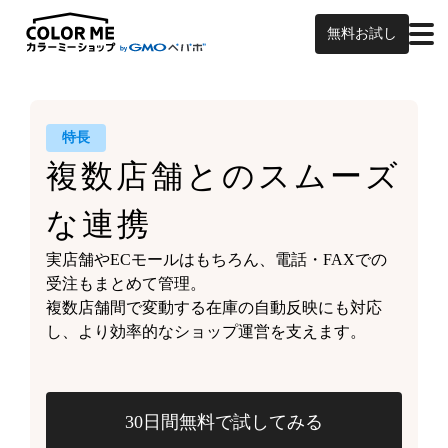
無料お試し
特長
複数店舗との
スムーズ
な連携
実店舗やECモールはもちろん、
電話・FAXでの
受注もまとめて管理。
複数店舗間で変動する
在庫の自動反映にも対応
し、
より効率的なショップ運営を支えます。
30日間無料で試してみる