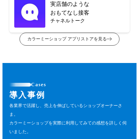
実店舗のような
おもてなし接客
チャネルトーク
カラーミーショップ アプリストアを見る
Cases
導入事例
各業界で活躍し、売上を伸ばしているショップオーナーさ
ま。
カラーミーショップを実際に利用してみての感想を詳しく伺
いました。