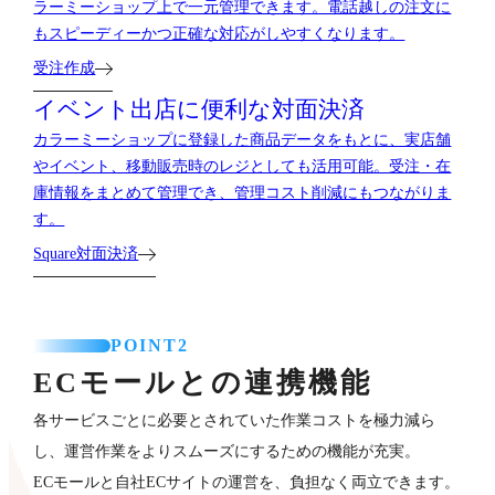
ラーミーショップ上で一元管理できます。電話越しの注文に
もスピーディーかつ正確な対応がしやすくなります。
受注作成
イベント出店に便利な対面決済
カラーミーショップに登録した商品データをもとに、実店舗
やイベント、移動販売時のレジとしても活用可能。受注・在
庫情報をまとめて管理でき、管理コスト削減にもつながりま
す。
Square対面決済
POINT2
ECモールとの連携機能
各サービスごとに必要とされていた作業コストを極力減ら
し、運営作業をよりスムーズにするための機能が充実。
ECモールと自社ECサイトの運営を、負担なく両立できます。