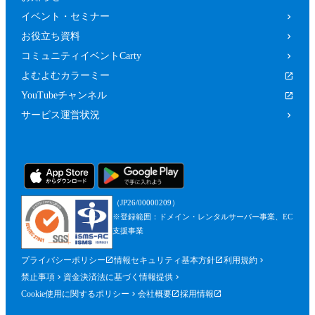
イベント・セミナー
お役立ち資料
コミュニティイベントCarty
よむよむカラーミー
YouTubeチャンネル
サービス運営状況
（JP26/00000209）
※登録範囲：ドメイン・レンタルサーバー事業、EC
支援事業
プライバシーポリシー
情報セキュリティ基本方針
利用規約
禁止事項
資金決済法に基づく情報提供
Cookie使用に関するポリシー
会社概要
採用情報