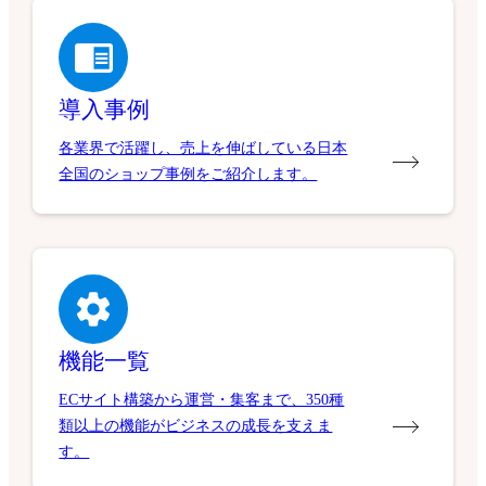
導入事例
各業界で活躍し、売上を伸ばしている日本
全国のショップ事例をご紹介します。
機能一覧
ECサイト構築から運営・集客まで、350種
類以上の機能がビジネスの成長を支えま
す。