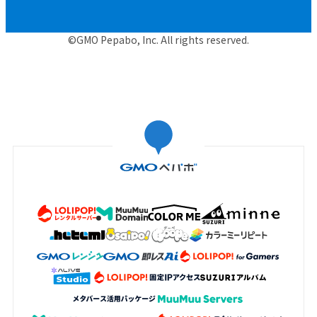
©GMO Pepabo, Inc. All rights reserved.