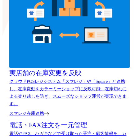
実店舗の在庫変更を反映
クラウドPOSレジシステム「スマレジ」や「Square」と連携
し、在庫変動をカラーミーショップに反映可能。在庫切れに
よる売り越しを防ぎ、スムーズなショップ運営が実現できま
す。
スマレジ在庫連携
電話・FAX注文を一元管理
電話やFAX、ハガキなどで受け取った受注・顧客情報を、カ