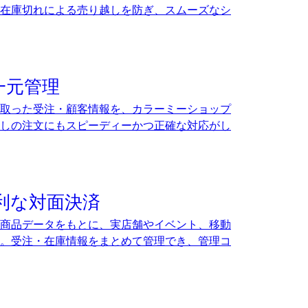
在庫切れによる売り越しを防ぎ、スムーズなシ
一元管理
け取った受注・顧客情報を、カラーミーショップ
しの注文にもスピーディーかつ正確な対応がし
利な対面決済
商品データをもとに、実店舗やイベント、移動
。受注・在庫情報をまとめて管理でき、管理コ