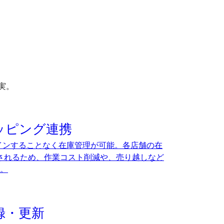
実。
ョッピング連携
インすることなく在庫管理が可能。各店舗の在
新されるため、作業コスト削減や、売り越しなど
。
録・更新