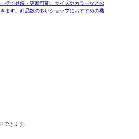
を一括で登録・更新可能。サイズやカラーなどの
きます。商品数の多いショップにおすすめの機
中できます。