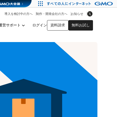
アプリストア
ヘルプを見る
導入を検討中の方へ
制作・開発会社の方へ
お知らせ
ヘルプセンター
運営サポート
ログイン
資料請求
無料お試し
y