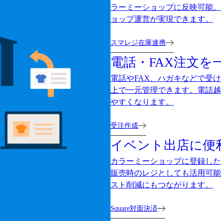
ラーミーショップに反映可能。
ョップ運営が実現できます。
スマレジ在庫連携
電話・FAX注文を
電話やFAX、ハガキなどで受
上で一元管理できます。電話越
やすくなります。
受注作成
イベント出店に便
カラーミーショップに登録した
販売時のレジとしても活用可能
スト削減にもつながります。
Square対面決済