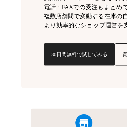
電話・FAXでの受注もまとめ
複数店舗間で変動する
在庫の
より効率的なショップ運営を
30日間無料で試してみる