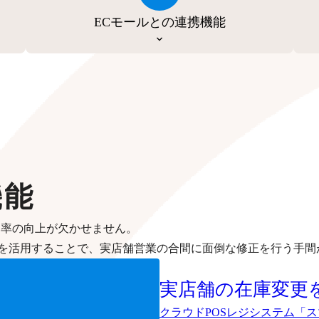
ECモールとの連携機能
機能
効率の向上が欠かせません。
を活用することで、実店舗営業の合間に面倒な修正を行う手間
実店舗の在庫変更
クラウドPOSレジシステム「ス