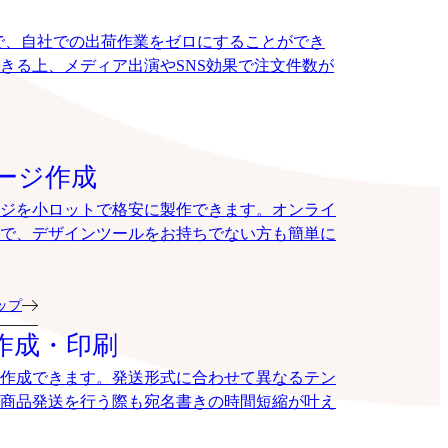
で、自社での出荷作業をゼロにすることができ
きる上、メディア出演やSNS効果で注文件数が
ージ作成
ジを小ロットで格安に製作できます。オンライ
で、デザインツールをお持ちでない方も簡単に
ョップ
作成・印刷
作成できます。発送形式に合わせて異なるテン
商品発送を行う際も宛名書きの時間短縮が叶え