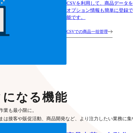
CSVを利用して、商品データ
オプション情報も簡単に登録で
能です。
CSVでの商品一括管理
クになる機能
作業も最小限に。
まは接客や販促活動、商品開発など、より注力したい業務に集