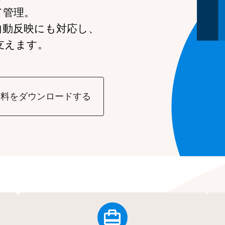
て管理。
自動反映にも対応し、
支えます。
資料をダウンロードする