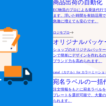
商品出荷の自動化
EC物流のプロによる発送代行
ます。浮いた時間を有効活用で
急激に増えても安心です。
ロジモプロ
オリジナルパッケ
ショップのオリジナルパッケー
ンで簡単にデザインを作れるの
ブランド力を高められます。
canal（カナル）for カラーミーシ
宛名ラベルの一括
注文情報をもとに宛名ラベルを
プレートを選択可能で、大量の
られます。