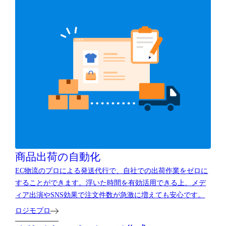
商品出荷の自動化
EC物流のプロによる発送代行で、自社での出荷作業をゼロに
することができます。浮いた時間を有効活用できる上、メデ
ィア出演やSNS効果で注文件数が急激に増えても安心です。
ロジモプロ