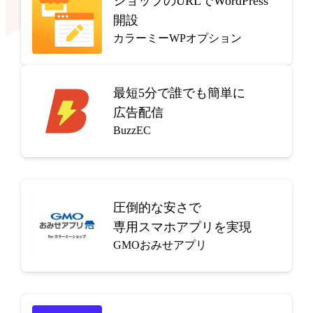
ショップのURLでWordPress
開設
カラーミーWPオプション
最短5分で
誰でも簡単に
広告配信
BuzzEC
圧倒的な安さで
専用スマホアプリを実現
GMOおみせアプリ