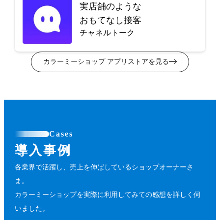
実店舗のような
おもてなし接客
チャネルトーク
カラーミーショップ アプリストアを見る
Cases
導入事例
各業界で活躍し、売上を伸ばしているショップオーナーさ
ま。
カラーミーショップを実際に利用してみての感想を詳しく伺
いました。