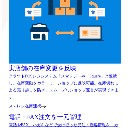
実店舗の在庫変更を反映
クラウドPOSレジシステム「スマレジ」や「Square」と連携
し、在庫変動をカラーミーショップに反映可能。在庫切れに
よる売り越しを防ぎ、スムーズなショップ運営が実現できま
す。
スマレジ在庫連携
電話・FAX注文を一元管理
電話やFAX、ハガキなどで受け取った受注・顧客情報を、カ