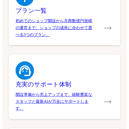
プラン一覧
初めてのショップ開設から月商数億円規模
の運営まで、ショップの成長に合わせて選
べる3つのプラン。
充実のサポート体制
開設準備から売上アップまで、経験豊富な
スタッフと最新AIが万全にサポートしま
す。