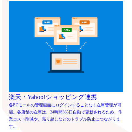
楽天・Yahoo!ショッピング連携
各ECモールの管理画面にログインすることなく在庫管理が可
能。各店舗の在庫は、24時間365日自動で更新されるため、作
業コスト削減や、売り越しなどのトラブル防止につながりま
す。