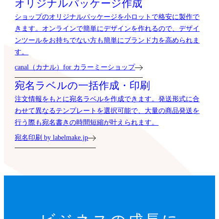
オリジナルパッケージ作成
ショップのオリジナルパッケージを小ロットで格安に製作で
きます。オンラインで簡単にデザインを作れるので、デザイ
ンツールをお持ちでない方も簡単にブランド力を高められま
す。
canal（カナル）for カラーミーショップ
宛名ラベルの一括作成・印刷
注文情報をもとに宛名ラベルを作成できます。発送形式に合
わせて異なるテンプレートを選択可能で、大量の商品発送を
行う際も宛名書きの時間短縮が叶えられます。
宛名印刷 by labelmake.jp