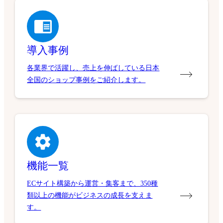
導入事例
各業界で活躍し、売上を伸ばしている日本
全国のショップ事例をご紹介します。
機能一覧
ECサイト構築から運営・集客まで、350種
類以上の機能がビジネスの成長を支えま
す。