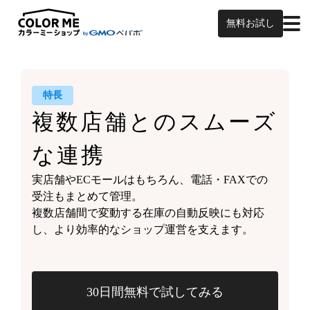
無料お試し
特長
複数店舗との
スムーズ
な連携
実店舗やECモールはもちろん、
電話・FAXでの
受注もまとめて管理。
複数店舗間で変動する
在庫の自動反映にも対応
し、
より効率的なショップ運営を支えます。
30日間無料で試してみる