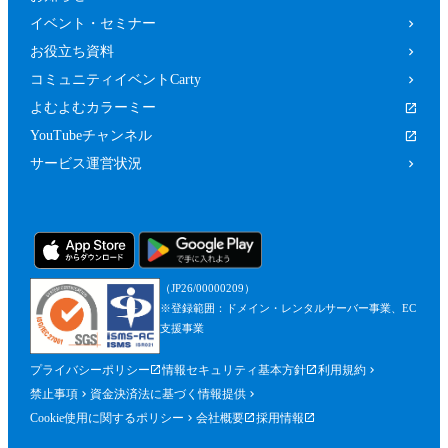
イベント・セミナー
お役立ち資料
コミュニティイベントCarty
よむよむカラーミー
YouTubeチャンネル
サービス運営状況
（JP26/00000209）
※登録範囲：ドメイン・レンタルサーバー事業、EC
支援事業
プライバシーポリシー
情報セキュリティ基本方針
利用規約
禁止事項
資金決済法に基づく情報提供
Cookie使用に関するポリシー
会社概要
採用情報