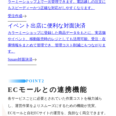
ラーミーショップ上で一元管理できます。電話越しの注文に
もスピーディーかつ正確な対応がしやすくなります。
受注作成
イベント出店に便利な対面決済
カラーミーショップに登録した商品データをもとに、実店舗
やイベント、移動販売時のレジとしても活用可能。受注・在
庫情報をまとめて管理でき、管理コスト削減にもつながりま
す。
Square対面決済
POINT2
ECモールとの連携機能
各サービスごとに必要とされていた作業コストを極力減ら
し、運営作業をよりスムーズにするための機能が充実。
ECモールと自社ECサイトの運営を、負担なく両立できます。