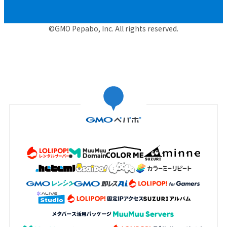
©GMO Pepabo, Inc. All rights reserved.