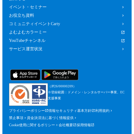
イベント・セミナー
お役立ち資料
コミュニティイベントCarty
よむよむカラーミー
YouTubeチャンネル
サービス運営状況
（JP26/00000209）
※登録範囲：ドメイン・レンタルサーバー事業、EC
支援事業
プライバシーポリシー
情報セキュリティ基本方針
利用規約
禁止事項
資金決済法に基づく情報提供
Cookie使用に関するポリシー
会社概要
採用情報