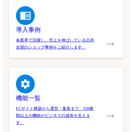
導入事例
各業界で活躍し、売上を伸ばしている日本
全国のショップ事例をご紹介します。
機能一覧
ECサイト構築から運営・集客まで、350種
類以上の機能がビジネスの成長を支えま
す。