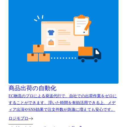
商品出荷の自動化
EC物流のプロによる発送代行で、自社での出荷作業をゼロに
することができます。浮いた時間を有効活用できる上、メデ
ィア出演やSNS効果で注文件数が急激に増えても安心です。
ロジモプロ