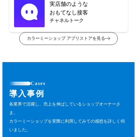
実店舗のような
おもてなし接客
チャネルトーク
カラーミーショップ アプリストアを見る
Cases
導入事例
各業界で活躍し、売上を伸ばしているショップオーナーさ
ま。
カラーミーショップを実際に利用してみての感想を詳しく伺
いました。