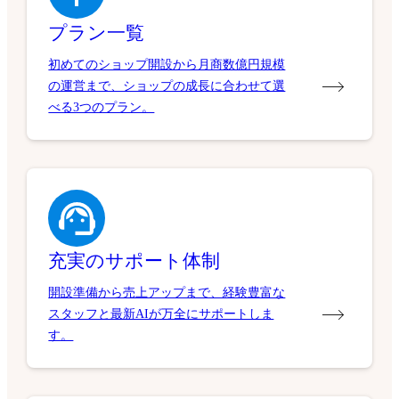
プラン一覧
初めてのショップ開設から月商数億円規模
の運営まで、ショップの成長に合わせて選
べる3つのプラン。
充実のサポート体制
開設準備から売上アップまで、経験豊富な
スタッフと最新AIが万全にサポートしま
す。