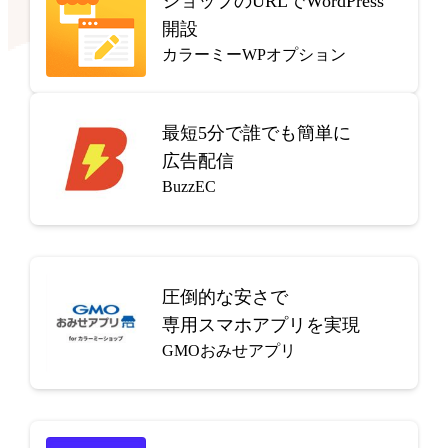
ショップのURLでWordPress
開設
カラーミーWPオプション
最短5分で
誰でも簡単に
広告配信
BuzzEC
圧倒的な安さで
専用スマホアプリを実現
GMOおみせアプリ