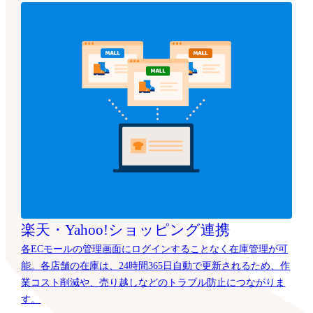
楽天・Yahoo!ショッピング連携
各ECモールの管理画面にログインすることなく在庫管理が可
能。各店舗の在庫は、24時間365日自動で更新されるため、作
業コスト削減や、売り越しなどのトラブル防止につながりま
す。