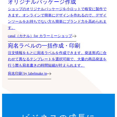
オリジナルパッケージ作成
ショップのオリジナルパッケージを小ロットで格安に製作で
きます。オンラインで簡単にデザインを作れるので、デザイ
ンツールをお持ちでない方も簡単にブランド力を高められま
す。
canal（カナル）for カラーミーショップ
宛名ラベルの一括作成・印刷
注文情報をもとに宛名ラベルを作成できます。発送形式に合
わせて異なるテンプレートを選択可能で、大量の商品発送を
行う際も宛名書きの時間短縮が叶えられます。
宛名印刷 by labelmake.jp