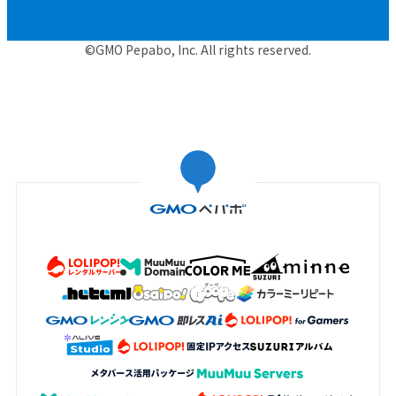
©GMO Pepabo, Inc. All rights reserved.