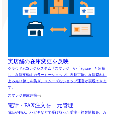
実店舗の在庫変更を反映
クラウドPOSレジシステム「スマレジ」や「Square」と連携
し、在庫変動をカラーミーショップに反映可能。在庫切れに
よる売り越しを防ぎ、スムーズなショップ運営が実現できま
す。
スマレジ在庫連携
電話・FAX注文を一元管理
電話やFAX、ハガキなどで受け取った受注・顧客情報を、カ