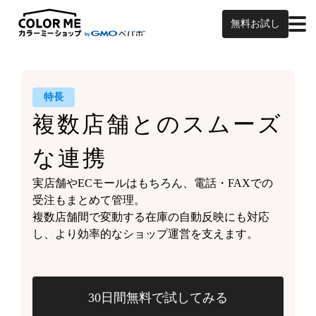
無料お試し
特長
複数店舗との
スムーズ
な連携
実店舗やECモールはもちろん、
電話・FAXでの
受注もまとめて管理。
複数店舗間で変動する
在庫の自動反映にも対応
し、
より効率的なショップ運営を支えます。
30日間無料で試してみる