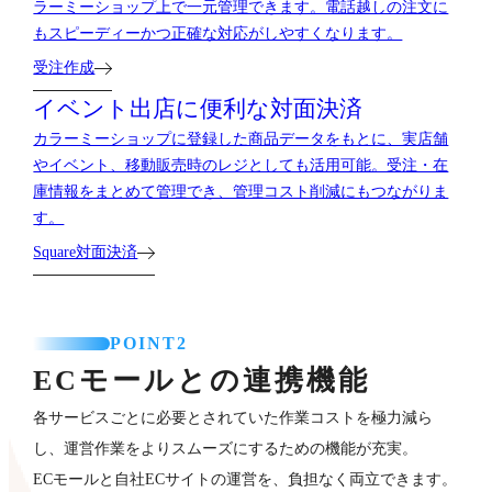
ラーミーショップ上で一元管理できます。電話越しの注文に
もスピーディーかつ正確な対応がしやすくなります。
受注作成
イベント出店に便利な対面決済
カラーミーショップに登録した商品データをもとに、実店舗
やイベント、移動販売時のレジとしても活用可能。受注・在
庫情報をまとめて管理でき、管理コスト削減にもつながりま
す。
Square対面決済
POINT2
ECモールとの連携機能
各サービスごとに必要とされていた作業コストを極力減ら
し、運営作業をよりスムーズにするための機能が充実。
ECモールと自社ECサイトの運営を、負担なく両立できます。