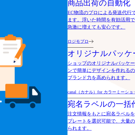
商品出荷の自動化
EC物流のプロによる発送代行
ます。浮いた時間を有効活用で
急激に増えても安心です。
ロジモプロ
オリジナルパッケ
ショップのオリジナルパッケー
ンで簡単にデザインを作れるの
ブランド力を高められます。
canal（カナル）for カラーミーシ
宛名ラベルの一括
注文情報をもとに宛名ラベルを
プレートを選択可能で、大量の
られます。