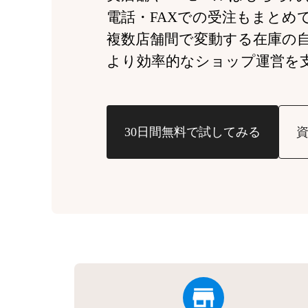
電話・FAXでの受注もまとめ
複数店舗間で変動する
在庫の
より効率的なショップ運営を
30日間無料で試してみる