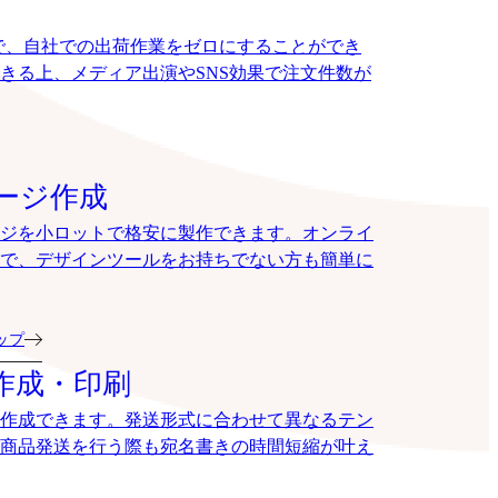
で、自社での出荷作業をゼロにすることができ
きる上、メディア出演やSNS効果で注文件数が
ージ作成
ジを小ロットで格安に製作できます。オンライ
で、デザインツールをお持ちでない方も簡単に
ョップ
作成・印刷
作成できます。発送形式に合わせて異なるテン
商品発送を行う際も宛名書きの時間短縮が叶え