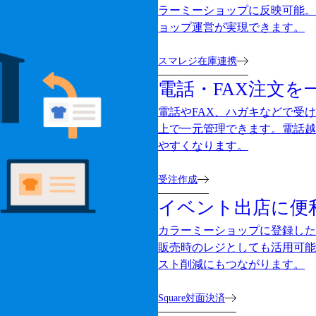
ラーミーショップに反映可能。
ョップ運営が実現できます。
スマレジ在庫連携
電話・FAX注文を
電話やFAX、ハガキなどで受
上で一元管理できます。電話越
やすくなります。
受注作成
イベント出店に便
カラーミーショップに登録した
販売時のレジとしても活用可能
スト削減にもつながります。
Square対面決済