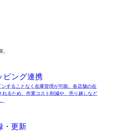
実。
ョッピング連携
インすることなく在庫管理が可能。各店舗の在
新されるため、作業コスト削減や、売り越しなど
。
録・更新