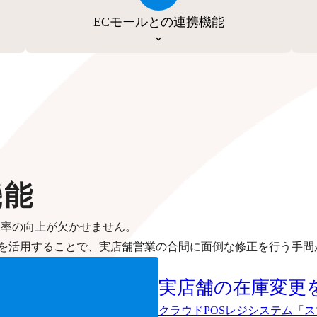
ECモールとの連携機能
機能
効率の向上が欠かせません。
を活用することで、実店舗営業の合間に面倒な修正を行う手間
実店舗の在庫変更
クラウドPOSレジシステム「ス