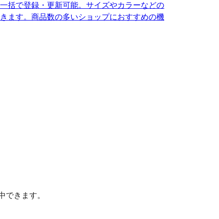
を一括で登録・更新可能。サイズやカラーなどの
きます。商品数の多いショップにおすすめの機
中できます。