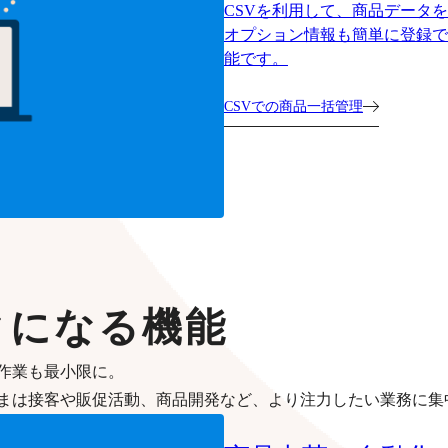
CSVを利用して、商品データ
オプション情報も簡単に登録で
能です。
CSVでの商品一括管理
クになる機能
作業も最小限に。
まは接客や販促活動、商品開発など、より注力したい業務に集