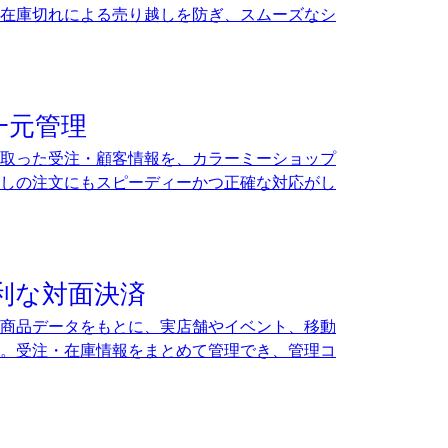
在庫切れによる売り越しを防ぎ、スムーズなシ
一元管理
け取った受注・顧客情報を、カラーミーショップ
しの注文にもスピーディーかつ正確な対応がし
利な対面決済
商品データをもとに、実店舗やイベント、移動
。受注・在庫情報をまとめて管理でき、管理コ