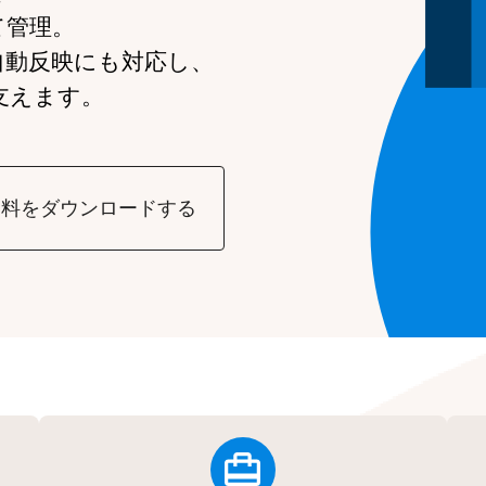
て管理。
自動反映にも対応し、
支えます。
資料をダウンロードする