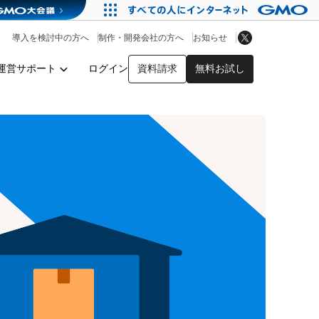
アプリストア
ヘルプを見る
導入を検討中の方へ
制作・開発会社の方へ
お知らせ
ヘルプセンター
運営サポート
ログイン
資料請求
無料お試し
y