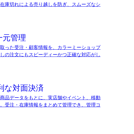
在庫切れによる売り越しを防ぎ、スムーズなシ
一元管理
け取った受注・顧客情報を、カラーミーショップ
しの注文にもスピーディーかつ正確な対応がし
利な対面決済
商品データをもとに、実店舗やイベント、移動
。受注・在庫情報をまとめて管理でき、管理コ