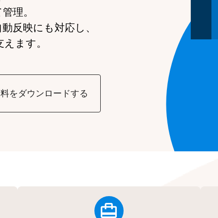
て管理。
自動反映にも対応し、
支えます。
資料をダウンロードする