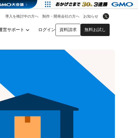
アプリストア
ヘルプを見る
導入を検討中の方へ
制作・開発会社の方へ
お知らせ
ヘルプセンター
運営サポート
ログイン
資料請求
無料お試し
y