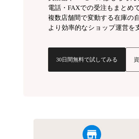
電話・FAXでの受注もまとめ
複数店舗間で変動する
在庫の
より効率的なショップ運営を
30日間無料で試してみる