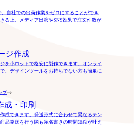
で、自社での出荷作業をゼロにすることができ
きる上、メディア出演やSNS効果で注文件数が
ージ作成
ジを小ロットで格安に製作できます。オンライ
で、デザインツールをお持ちでない方も簡単に
ョップ
作成・印刷
作成できます。発送形式に合わせて異なるテン
商品発送を行う際も宛名書きの時間短縮が叶え