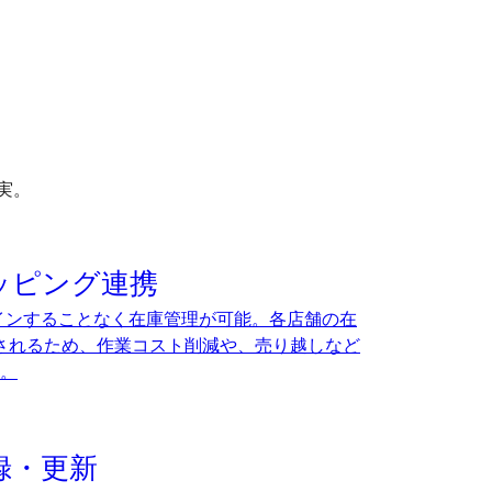
実。
ョッピング連携
インすることなく在庫管理が可能。各店舗の在
新されるため、作業コスト削減や、売り越しなど
。
録・更新