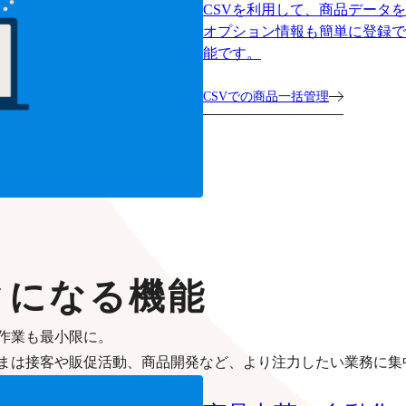
CSVを利用して、商品データ
オプション情報も簡単に登録で
能です。
CSVでの商品一括管理
クになる機能
作業も最小限に。
まは接客や販促活動、商品開発など、より注力したい業務に集