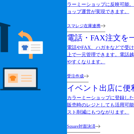
ラーミーショップに反映可能。
ョップ運営が実現できます。
スマレジ在庫連携
電話・FAX注文を
電話やFAX、ハガキなどで受
上で一元管理できます。電話越
やすくなります。
受注作成
イベント出店に便
カラーミーショップに登録した
販売時のレジとしても活用可能
スト削減にもつながります。
Square対面決済