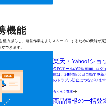
携機能
を極力減らし、運営作業をよりスムーズにするための機能が充
両立できます。
楽天・Yahoo!シ
各ECモールの管理画面にログ
庫は、24時間365日自動で更
のトラブル防止につながります
らくらく在庫
商品情報の一括登