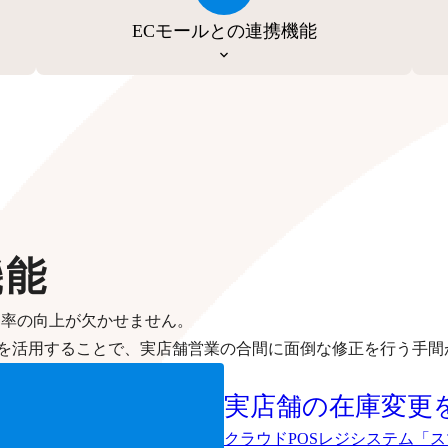
ECモールとの連携機能
機能
効率の向上が欠かせません。
を活用することで、実店舗営業の合間に面倒な修正を行う手間
実店舗の在庫変更
クラウドPOSレジシステム「ス