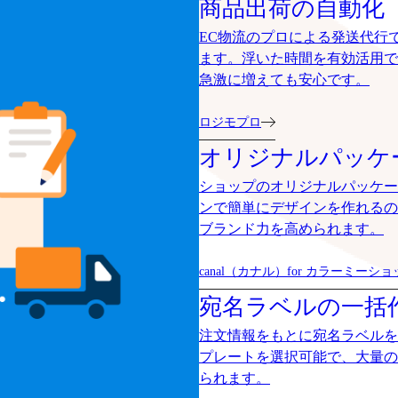
商品出荷の自動化
EC物流のプロによる発送代行
ます。浮いた時間を有効活用で
急激に増えても安心です。
ロジモプロ
オリジナルパッケ
ショップのオリジナルパッケー
ンで簡単にデザインを作れるの
ブランド力を高められます。
canal（カナル）for カラーミーシ
宛名ラベルの一括
注文情報をもとに宛名ラベルを
プレートを選択可能で、大量の
られます。