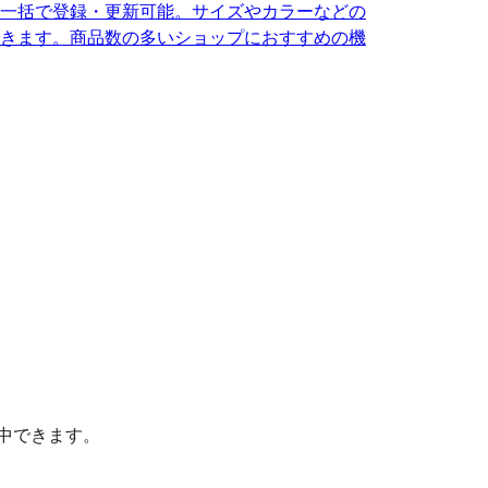
を一括で登録・更新可能。サイズやカラーなどの
きます。商品数の多いショップにおすすめの機
中できます。