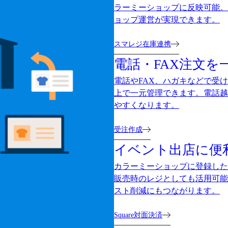
ラーミーショップに反映可能。
ョップ運営が実現できます。
スマレジ在庫連携
電話・FAX注文を
電話やFAX、ハガキなどで受
上で一元管理できます。電話越
やすくなります。
受注作成
イベント出店に便
カラーミーショップに登録した
販売時のレジとしても活用可能
スト削減にもつながります。
Square対面決済