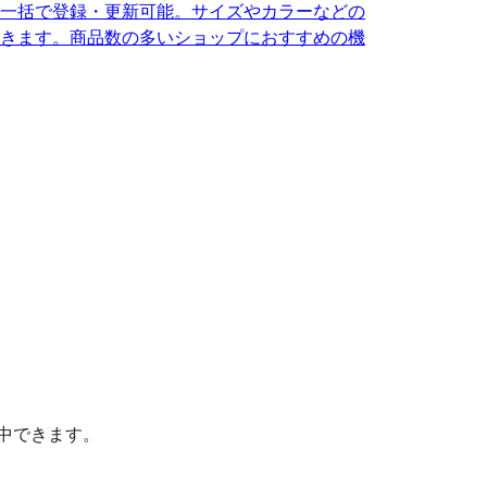
を一括で登録・更新可能。サイズやカラーなどの
きます。商品数の多いショップにおすすめの機
中できます。