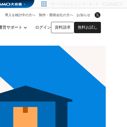
アプリストア
ヘルプを見る
導入を検討中の方へ
制作・開発会社の方へ
お知らせ
ヘルプセンター
運営サポート
ログイン
資料請求
無料お試し
y