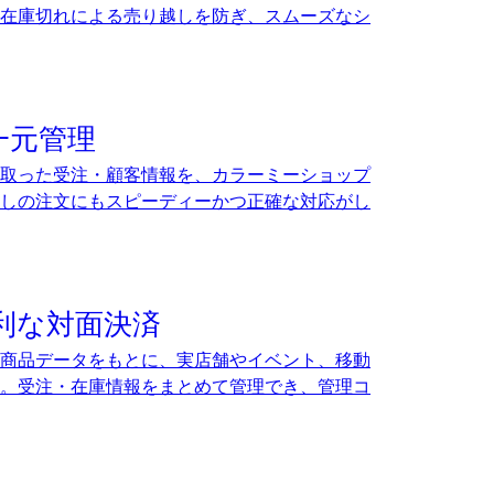
在庫切れによる売り越しを防ぎ、スムーズなシ
一元管理
け取った受注・顧客情報を、カラーミーショップ
しの注文にもスピーディーかつ正確な対応がし
利な対面決済
商品データをもとに、実店舗やイベント、移動
。受注・在庫情報をまとめて管理でき、管理コ