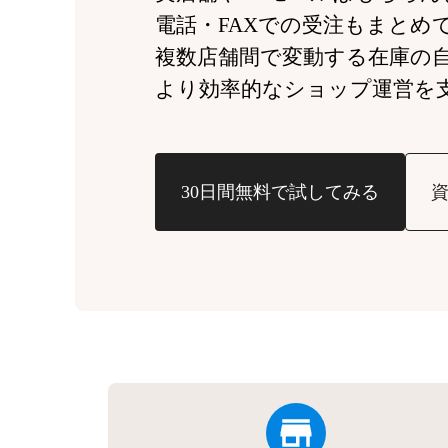
電話・FAXでの受注もまとめ
複数店舗間で変動する
在庫の
より効率的なショップ運営を
30日間無料で試してみる