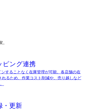
実。
ョッピング連携
インすることなく在庫管理が可能。各店舗の在
新されるため、作業コスト削減や、売り越しなど
。
録・更新