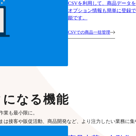
CSVを利用して、商品データ
オプション情報も簡単に登録で
能です。
CSVでの商品一括管理
クになる機能
作業も最小限に。
まは接客や販促活動、商品開発など、より注力したい業務に集