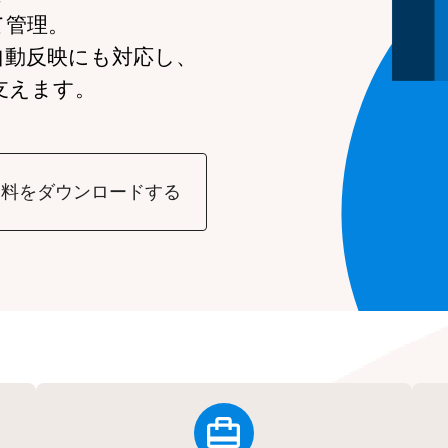
て管理。
自動反映にも対応し、
支えます。
資料をダウンロードする