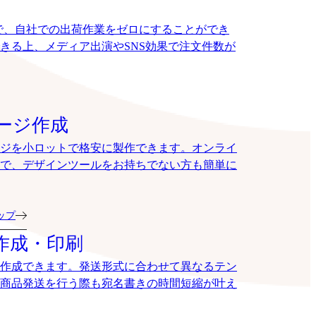
で、自社での出荷作業をゼロにすることができ
きる上、メディア出演やSNS効果で注文件数が
ージ作成
ジを小ロットで格安に製作できます。オンライ
で、デザインツールをお持ちでない方も簡単に
ョップ
作成・印刷
作成できます。発送形式に合わせて異なるテン
商品発送を行う際も宛名書きの時間短縮が叶え