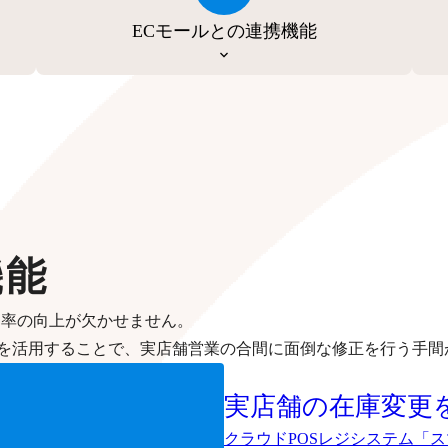
ECモールとの連携機能
機能
効率の向上が欠かせません。
を活用することで、実店舗営業の合間に面倒な修正を行う手間
実店舗の在庫変更
クラウドPOSレジシステム「ス