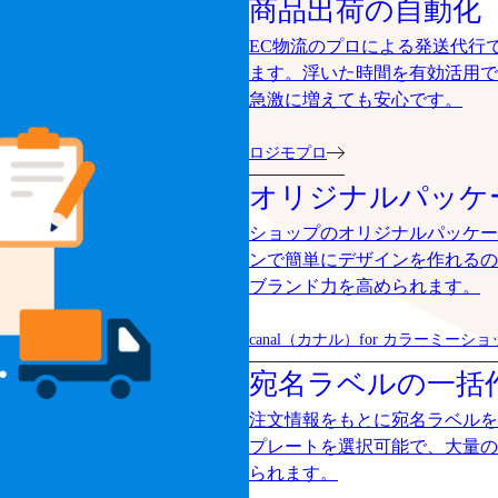
商品出荷の自動化
EC物流のプロによる発送代行
ます。浮いた時間を有効活用で
急激に増えても安心です。
ロジモプロ
オリジナルパッケ
ショップのオリジナルパッケー
ンで簡単にデザインを作れるの
ブランド力を高められます。
canal（カナル）for カラーミーシ
宛名ラベルの一括
注文情報をもとに宛名ラベルを
プレートを選択可能で、大量の
られます。