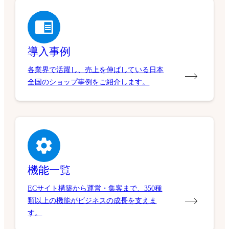
導入事例
各業界で活躍し、売上を伸ばしている日本
全国のショップ事例をご紹介します。
機能一覧
ECサイト構築から運営・集客まで、350種
類以上の機能がビジネスの成長を支えま
す。