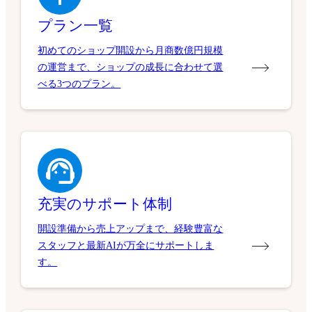
プラン一覧
初めてのショップ開設から月商数億円規模
の運営まで、ショップの成長に合わせて選
べる3つのプラン。
充実のサポート体制
開設準備から売上アップまで、経験豊富な
スタッフと最新AIが万全にサポートしま
す。