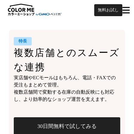
無料お試し
特長
複数店舗との
スムーズ
な連携
実店舗やECモールはもちろん、
電話・FAXでの
受注もまとめて管理。
複数店舗間で変動する
在庫の自動反映にも対応
し、
より効率的なショップ運営を支えます。
30日間無料で試してみる