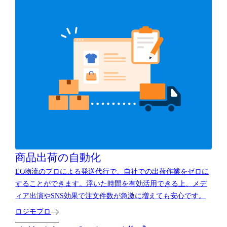
商品出荷の自動化
EC物流のプロによる発送代行で、自社での出荷作業をゼロに
することができます。浮いた時間を有効活用できる上、メデ
ィア出演やSNS効果で注文件数が急激に増えても安心です。
ロジモプロ