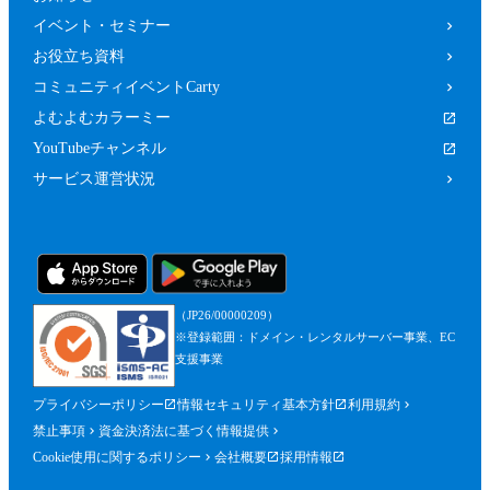
イベント・セミナー
お役立ち資料
コミュニティイベントCarty
よむよむカラーミー
YouTubeチャンネル
サービス運営状況
（JP26/00000209）
※登録範囲：ドメイン・レンタルサーバー事業、EC
支援事業
プライバシーポリシー
情報セキュリティ基本方針
利用規約
禁止事項
資金決済法に基づく情報提供
Cookie使用に関するポリシー
会社概要
採用情報