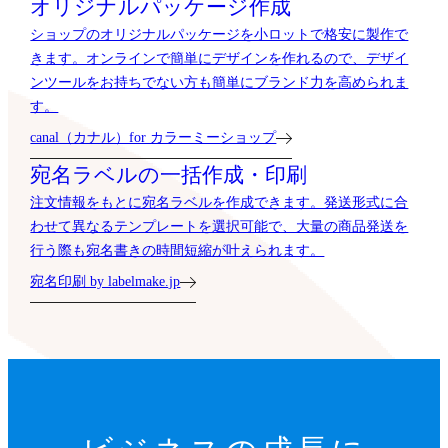
オリジナルパッケージ作成
ショップのオリジナルパッケージを小ロットで格安に製作で
きます。オンラインで簡単にデザインを作れるので、デザイ
ンツールをお持ちでない方も簡単にブランド力を高められま
す。
canal（カナル）for カラーミーショップ
宛名ラベルの一括作成・印刷
注文情報をもとに宛名ラベルを作成できます。発送形式に合
わせて異なるテンプレートを選択可能で、大量の商品発送を
行う際も宛名書きの時間短縮が叶えられます。
宛名印刷 by labelmake.jp