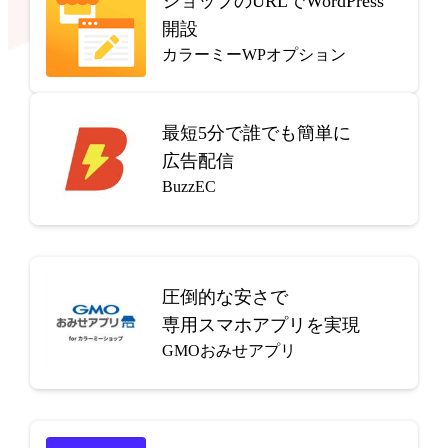
ショップのURLでWordPress
開設
カラーミーWPオプション
最短5分で
誰でも簡単に
広告配信
BuzzEC
圧倒的な安さで
専用スマホアプリを実現
GMOおみせアプリ