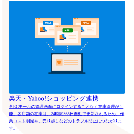
楽天・Yahoo!ショッピング連携
各ECモールの管理画面にログインすることなく在庫管理が可
能。各店舗の在庫は、24時間365日自動で更新されるため、作
業コスト削減や、売り越しなどのトラブル防止につながりま
す。