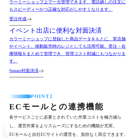
ラーミーショップ上で一元管理できます。電話越しの注文に
もスピーディーかつ正確な対応がしやすくなります。
受注作成
イベント出店に便利な対面決済
カラーミーショップに登録した商品データをもとに、実店舗
やイベント、移動販売時のレジとしても活用可能。受注・在
庫情報をまとめて管理でき、管理コスト削減にもつながりま
す。
Square対面決済
POINT2
ECモールとの連携機能
各サービスごとに必要とされていた作業コストを極力減ら
し、運営作業をよりスムーズにするための機能が充実。
ECモールと自社ECサイトの運営を、負担なく両立できます。