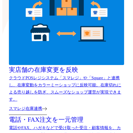
実店舗の在庫変更を反映
クラウドPOSレジシステム「スマレジ」や「Square」と連携
し、在庫変動をカラーミーショップに反映可能。在庫切れに
よる売り越しを防ぎ、スムーズなショップ運営が実現できま
す。
スマレジ在庫連携
電話・FAX注文を一元管理
電話やFAX、ハガキなどで受け取った受注・顧客情報を、カ