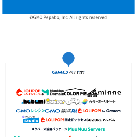
©GMO Pepabo, Inc. All rights reserved.