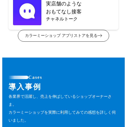
実店舗のような
おもてなし接客
チャネルトーク
カラーミーショップ アプリストアを見る
Cases
導入事例
各業界で活躍し、売上を伸ばしているショップオーナーさ
ま。
カラーミーショップを実際に利用してみての感想を詳しく伺
いました。