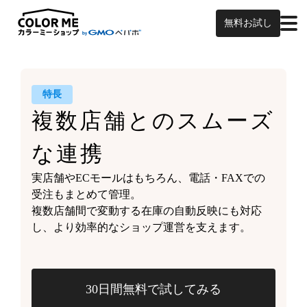
無料お試し
特長
複数店舗との
スムーズ
な連携
実店舗やECモールはもちろん、
電話・FAXでの
受注もまとめて管理。
複数店舗間で変動する
在庫の自動反映にも対応
し、
より効率的なショップ運営を支えます。
30日間無料で試してみる