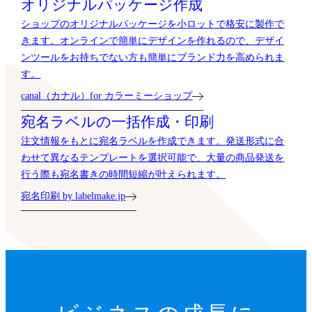
オリジナルパッケージ作成
ショップのオリジナルパッケージを小ロットで格安に製作で
きます。オンラインで簡単にデザインを作れるので、デザイ
ンツールをお持ちでない方も簡単にブランド力を高められま
す。
canal（カナル）for カラーミーショップ
宛名ラベルの一括作成・印刷
注文情報をもとに宛名ラベルを作成できます。発送形式に合
わせて異なるテンプレートを選択可能で、大量の商品発送を
行う際も宛名書きの時間短縮が叶えられます。
宛名印刷 by labelmake.jp