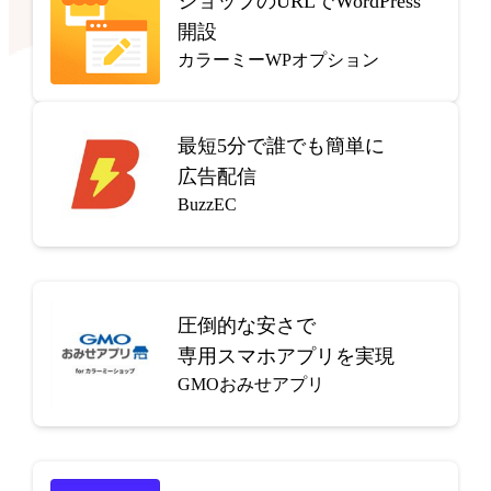
ショップのURLでWordPress
開設
カラーミーWPオプション
最短5分で
誰でも簡単に
広告配信
BuzzEC
圧倒的な安さで
専用スマホアプリを実現
GMOおみせアプリ