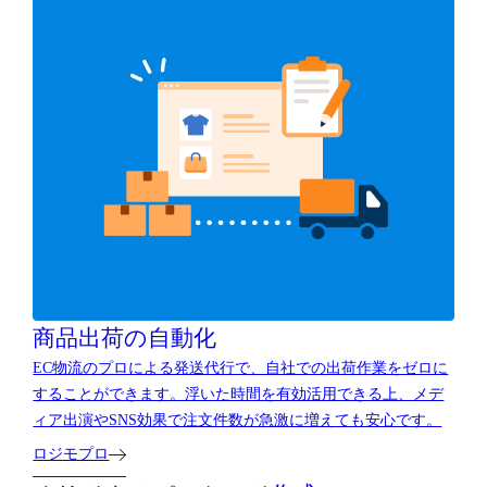
商品出荷の自動化
EC物流のプロによる発送代行で、自社での出荷作業をゼロに
することができます。浮いた時間を有効活用できる上、メデ
ィア出演やSNS効果で注文件数が急激に増えても安心です。
ロジモプロ