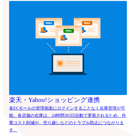
楽天・Yahoo!ショッピング連携
各ECモールの管理画面にログインすることなく在庫管理が可
能。各店舗の在庫は、24時間365日自動で更新されるため、作
業コスト削減や、売り越しなどのトラブル防止につながりま
す。