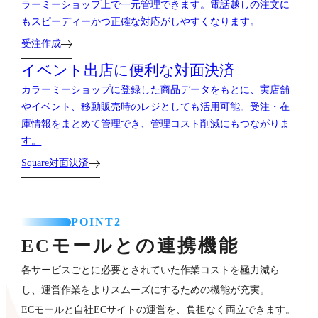
ラーミーショップ上で一元管理できます。電話越しの注文に
もスピーディーかつ正確な対応がしやすくなります。
受注作成
イベント出店に便利な対面決済
カラーミーショップに登録した商品データをもとに、実店舗
やイベント、移動販売時のレジとしても活用可能。受注・在
庫情報をまとめて管理でき、管理コスト削減にもつながりま
す。
Square対面決済
POINT2
ECモールとの連携機能
各サービスごとに必要とされていた作業コストを極力減ら
し、運営作業をよりスムーズにするための機能が充実。
ECモールと自社ECサイトの運営を、負担なく両立できます。