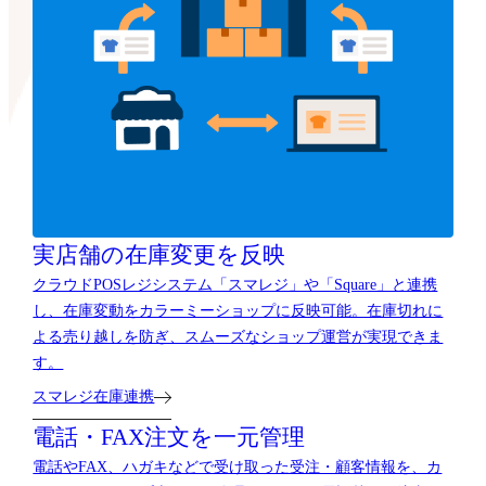
実店舗の在庫変更を反映
クラウドPOSレジシステム「スマレジ」や「Square」と連携
し、在庫変動をカラーミーショップに反映可能。在庫切れに
よる売り越しを防ぎ、スムーズなショップ運営が実現できま
す。
スマレジ在庫連携
電話・FAX注文を一元管理
電話やFAX、ハガキなどで受け取った受注・顧客情報を、カ