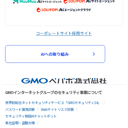
コーポレートサイト
採用サイト
AIへの取り組み
GMOインターネットグループのセキュリティ事業について
世界初総合ネットセキュリティサービス「GMOセキュリティ24」
パスワード漏洩診断
Webサイトリスク診断
セキュリティ相談AIチャットボット
実在証明・盗聴対策