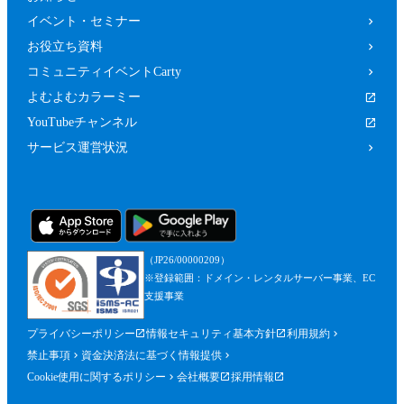
イベント・セミナー
お役立ち資料
コミュニティイベントCarty
よむよむカラーミー
YouTubeチャンネル
サービス運営状況
（JP26/00000209）
※登録範囲：ドメイン・レンタルサーバー事業、EC
支援事業
プライバシーポリシー
情報セキュリティ基本方針
利用規約
禁止事項
資金決済法に基づく情報提供
Cookie使用に関するポリシー
会社概要
採用情報