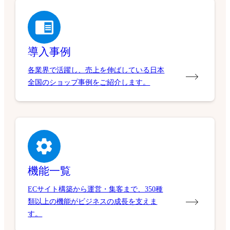
導入事例
各業界で活躍し、売上を伸ばしている日本
全国のショップ事例をご紹介します。
機能一覧
ECサイト構築から運営・集客まで、350種
類以上の機能がビジネスの成長を支えま
す。