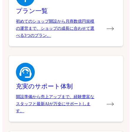
プラン一覧
初めてのショップ開設から月商数億円規模
の運営まで、ショップの成長に合わせて選
べる3つのプラン。
充実のサポート体制
開設準備から売上アップまで、経験豊富な
スタッフと最新AIが万全にサポートしま
す。