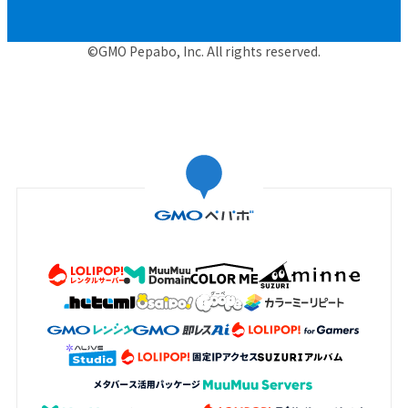
©GMO Pepabo, Inc. All rights reserved.