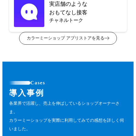
実店舗のような
おもてなし接客
チャネルトーク
カラーミーショップ アプリストアを見る
Cases
導入事例
各業界で活躍し、売上を伸ばしているショップオーナーさ
ま。
カラーミーショップを実際に利用してみての感想を詳しく伺
いました。