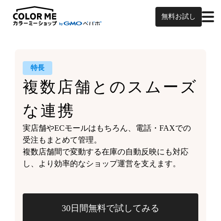
無料お試し
特長
複数店舗との
スムーズ
な連携
実店舗やECモールはもちろん、
電話・FAXでの
受注もまとめて管理。
複数店舗間で変動する
在庫の自動反映にも対応
し、
より効率的なショップ運営を支えます。
30日間無料で試してみる