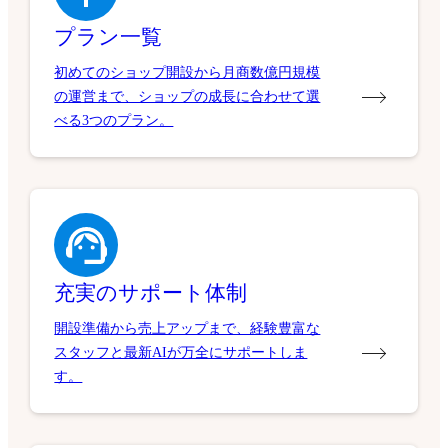
プラン一覧
初めてのショップ開設から月商数億円規模
の運営まで、ショップの成長に合わせて選
べる3つのプラン。
充実のサポート体制
開設準備から売上アップまで、経験豊富な
スタッフと最新AIが万全にサポートしま
す。