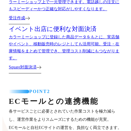
ラーミーショップ上で一元管理できます。電話越しの注文に
もスピーディーかつ正確な対応がしやすくなります。
受注作成
イベント出店に便利な対面決済
カラーミーショップに登録した商品データをもとに、実店舗
やイベント、移動販売時のレジとしても活用可能。受注・在
庫情報をまとめて管理でき、管理コスト削減にもつながりま
す。
Square対面決済
POINT2
ECモールとの連携機能
各サービスごとに必要とされていた作業コストを極力減ら
し、運営作業をよりスムーズにするための機能が充実。
ECモールと自社ECサイトの運営を、負担なく両立できます。