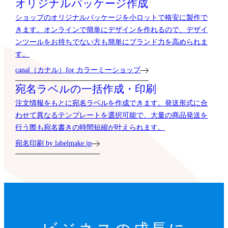
オリジナルパッケージ作成
ショップのオリジナルパッケージを小ロットで格安に製作で
きます。オンラインで簡単にデザインを作れるので、デザイ
ンツールをお持ちでない方も簡単にブランド力を高められま
す。
canal（カナル）for カラーミーショップ
宛名ラベルの一括作成・印刷
注文情報をもとに宛名ラベルを作成できます。発送形式に合
わせて異なるテンプレートを選択可能で、大量の商品発送を
行う際も宛名書きの時間短縮が叶えられます。
宛名印刷 by labelmake.jp