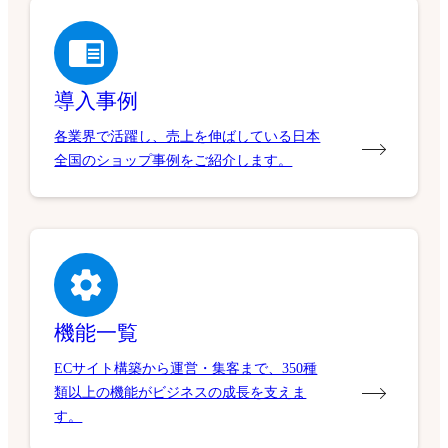
導入事例
各業界で活躍し、売上を伸ばしている日本
全国のショップ事例をご紹介します。
機能一覧
ECサイト構築から運営・集客まで、350種
類以上の機能がビジネスの成長を支えま
す。