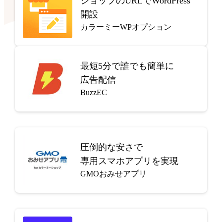
ショップのURLでWordPress
開設
カラーミーWPオプション
最短5分で
誰でも簡単に
広告配信
BuzzEC
圧倒的な安さで
専用スマホアプリを実現
GMOおみせアプリ