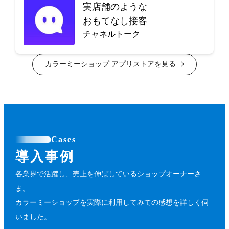
実店舗のような
おもてなし接客
チャネルトーク
カラーミーショップ アプリストアを見る
Cases
導入事例
各業界で活躍し、売上を伸ばしているショップオーナーさ
ま。
カラーミーショップを実際に利用してみての感想を詳しく伺
いました。