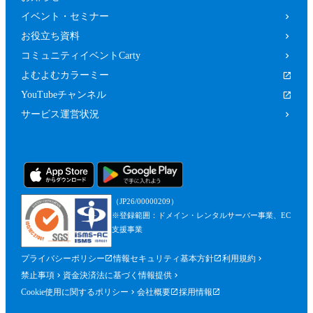
イベント・セミナー
お役立ち資料
コミュニティイベントCarty
よむよむカラーミー
YouTubeチャンネル
サービス運営状況
（JP26/00000209）
※登録範囲：ドメイン・レンタルサーバー事業、EC
支援事業
プライバシーポリシー
情報セキュリティ基本方針
利用規約
禁止事項
資金決済法に基づく情報提供
Cookie使用に関するポリシー
会社概要
採用情報