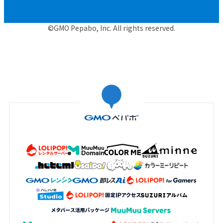
©GMO Pepabo, Inc. All rights reserved.