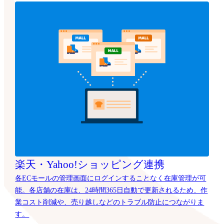
楽天・Yahoo!ショッピング連携
各ECモールの管理画面にログインすることなく在庫管理が可
能。各店舗の在庫は、24時間365日自動で更新されるため、作
業コスト削減や、売り越しなどのトラブル防止につながりま
す。