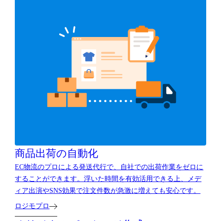
商品出荷の自動化
EC物流のプロによる発送代行で、自社での出荷作業をゼロに
することができます。浮いた時間を有効活用できる上、メデ
ィア出演やSNS効果で注文件数が急激に増えても安心です。
ロジモプロ