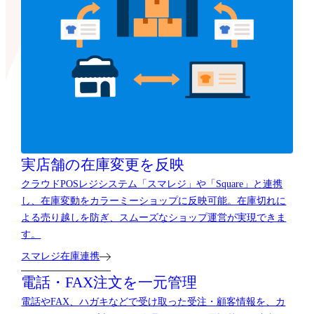
実店舗の在庫変更を反映
クラウドPOSレジシステム「スマレジ」や「Square」と連携
し、在庫変動をカラーミーショップに反映可能。在庫切れに
よる売り越しを防ぎ、スムーズなショップ運営が実現できま
す。
スマレジ在庫連携
電話・FAX注文を一元管理
電話やFAX、ハガキなどで受け取った受注・顧客情報を、カ