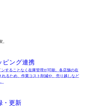
実。
ョッピング連携
インすることなく在庫管理が可能。各店舗の在
新されるため、作業コスト削減や、売り越しなど
。
録・更新