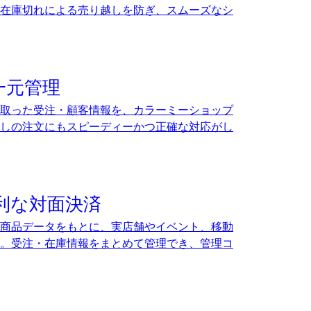
在庫切れによる売り越しを防ぎ、スムーズなシ
一元管理
け取った受注・顧客情報を、カラーミーショップ
しの注文にもスピーディーかつ正確な対応がし
利な対面決済
商品データをもとに、実店舗やイベント、移動
。受注・在庫情報をまとめて管理でき、管理コ