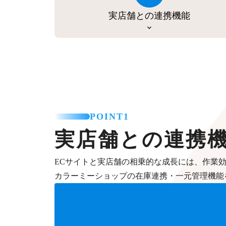
実店舗との連携機能
POINT1
実店舗との連携
ECサイトと実店舗の相乗的な成長には、作業
カラーミーショップの在庫連携・一元管理機能