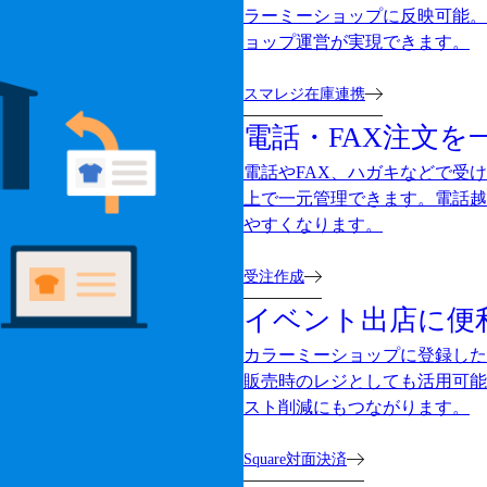
ラーミーショップに反映可能。
ョップ運営が実現できます。
スマレジ在庫連携
電話・FAX注文を
電話やFAX、ハガキなどで受
上で一元管理できます。電話越
やすくなります。
受注作成
イベント出店に便
カラーミーショップに登録した
販売時のレジとしても活用可能
スト削減にもつながります。
Square対面決済