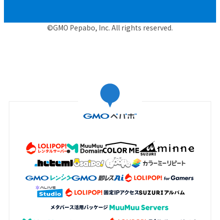
©GMO Pepabo, Inc. All rights reserved.