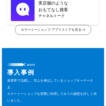
実店舗のような
おもてなし接客
チャネルトーク
カラーミーショップ アプリストアを見る
Cases
導入事例
各業界で活躍し、売上を伸ばしているショップオーナーさ
ま。
カラーミーショップを実際に利用してみての感想を詳しく伺
いました。