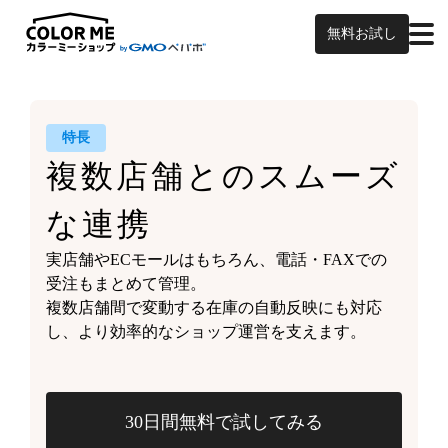
無料お試し
特長
複数店舗との
スムーズ
な連携
実店舗やECモールはもちろん、
電話・FAXでの
受注もまとめて管理。
複数店舗間で変動する
在庫の自動反映にも対応
し、
より効率的なショップ運営を支えます。
30日間無料で試してみる