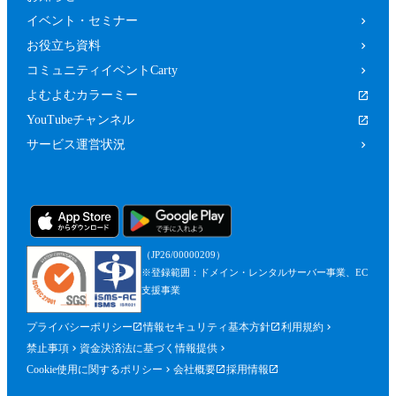
イベント・セミナー
お役立ち資料
コミュニティイベントCarty
よむよむカラーミー
YouTubeチャンネル
サービス運営状況
（JP26/00000209）
※登録範囲：ドメイン・レンタルサーバー事業、EC
支援事業
プライバシーポリシー
情報セキュリティ基本方針
利用規約
禁止事項
資金決済法に基づく情報提供
Cookie使用に関するポリシー
会社概要
採用情報