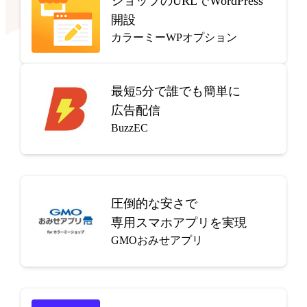
ショップのURLでWordPress
開設
カラーミーWPオプション
最短5分で
誰でも簡単に
広告配信
BuzzEC
圧倒的な安さで
専用スマホアプリを実現
GMOおみせアプリ