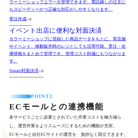
ラーミーショップ上で一元管理できます。電話越しの注文に
もスピーディーかつ正確な対応がしやすくなります。
受注作成
イベント出店に便利な対面決済
カラーミーショップに登録した商品データをもとに、実店舗
やイベント、移動販売時のレジとしても活用可能。受注・在
庫情報をまとめて管理でき、管理コスト削減にもつながりま
す。
Square対面決済
POINT2
ECモールとの連携機能
各サービスごとに必要とされていた作業コストを極力減ら
し、運営作業をよりスムーズにするための機能が充実。
ECモールと自社ECサイトの運営を、負担なく両立できます。