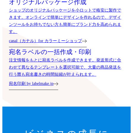
オリジナルパッケージ作成
ショップのオリジナルパッケージを小ロットで格安に製作で
きます。オンラインで簡単にデザインを作れるので、デザイ
ンツールをお持ちでない方も簡単にブランド力を高められま
す。
canal（カナル）for カラーミーショップ
宛名ラベルの一括作成・印刷
注文情報をもとに宛名ラベルを作成できます。発送形式に合
わせて異なるテンプレートを選択可能で、大量の商品発送を
行う際も宛名書きの時間短縮が叶えられます。
宛名印刷 by labelmake.jp