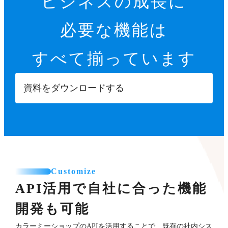
ビジネスの成長に
必要な機能は
すべて揃っています
資料をダウンロードする
Customize
API活用で自社に合った機能
開発も可能
カラーミーショップのAPIを活用することで、既存の社内シス