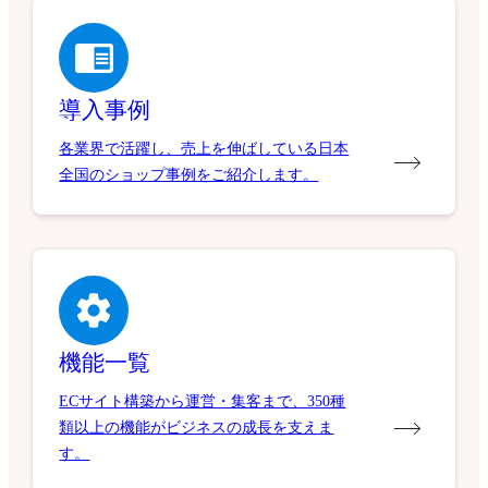
導入事例
各業界で活躍し、売上を伸ばしている日本
全国のショップ事例をご紹介します。
機能一覧
ECサイト構築から運営・集客まで、350種
類以上の機能がビジネスの成長を支えま
す。