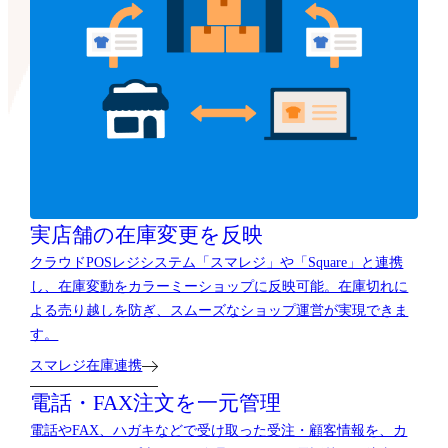
実店舗の在庫変更を反映
クラウドPOSレジシステム「スマレジ」や「Square」と連携
し、在庫変動をカラーミーショップに反映可能。在庫切れに
よる売り越しを防ぎ、スムーズなショップ運営が実現できま
す。
スマレジ在庫連携
電話・FAX注文を一元管理
電話やFAX、ハガキなどで受け取った受注・顧客情報を、カ