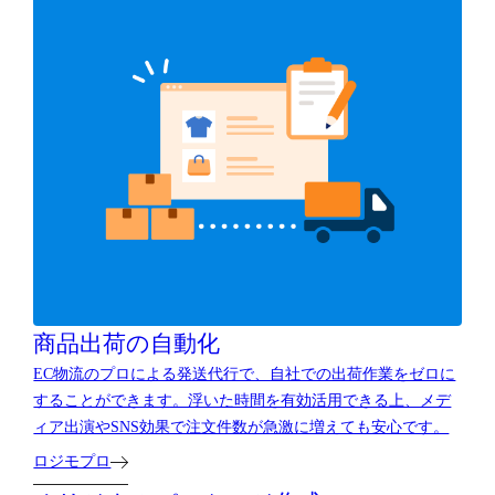
商品出荷の自動化
EC物流のプロによる発送代行で、自社での出荷作業をゼロに
することができます。浮いた時間を有効活用できる上、メデ
ィア出演やSNS効果で注文件数が急激に増えても安心です。
ロジモプロ