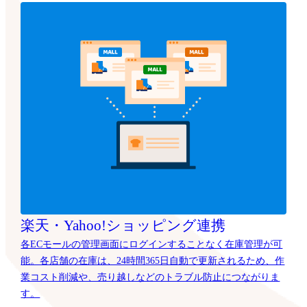
楽天・Yahoo!ショッピング連携
各ECモールの管理画面にログインすることなく在庫管理が可
能。各店舗の在庫は、24時間365日自動で更新されるため、作
業コスト削減や、売り越しなどのトラブル防止につながりま
す。