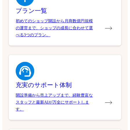
プラン一覧
初めてのショップ開設から月商数億円規模
の運営まで、ショップの成長に合わせて選
べる3つのプラン。
充実のサポート体制
開設準備から売上アップまで、経験豊富な
スタッフと最新AIが万全にサポートしま
す。