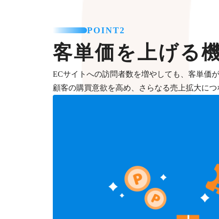
POINT2
客単価を上げる
ECサイトへの訪問者数を増やしても、客単価
顧客の購買意欲を高め、さらなる売上拡大につ