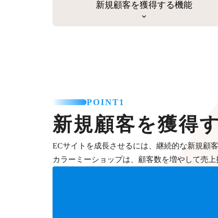
新規顧客を獲得する機能
POINT1
新規顧客を獲得
ECサイトを成長させるには、継続的な新規顧
カラーミーショップは、顧客数を増やして売上