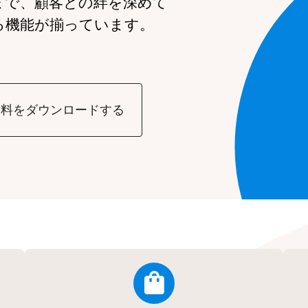
まで、
顧客との絆を深めて
る機能が
揃っています。
資料をダウンロードする