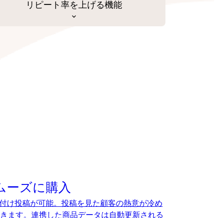
リピート率を上げる機能
でスムーズに購入
、タグ付け投稿が可能。投稿を見た顧客の熱意が冷め
きます。連携した商品データは自動更新される