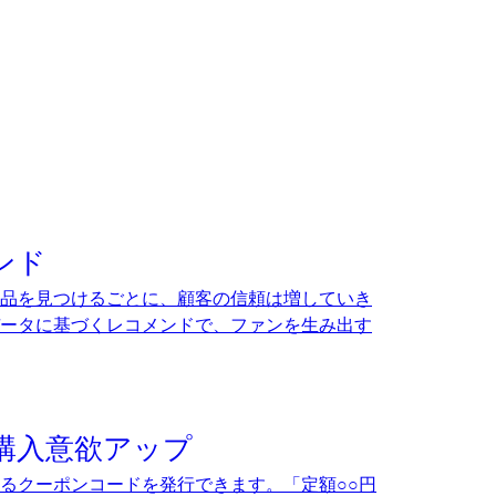
ンド
品を見つけるごとに、顧客の信頼は増していき
ータに基づくレコメンドで、ファンを生み出す
購入意欲アップ
るクーポンコードを発行できます。「定額○○円