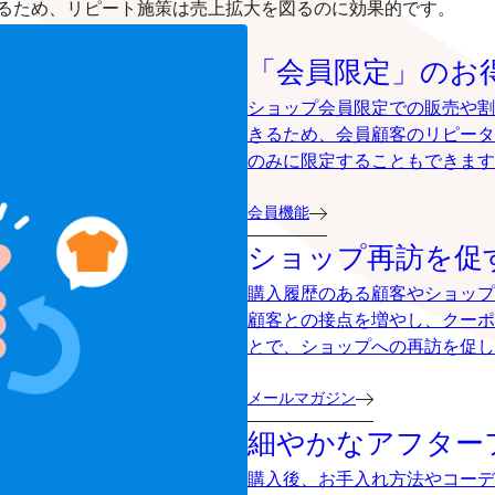
るため、リピート施策は売上拡大を図るのに効果的です。
「会員限定」のお
ショップ会員限定での販売や割
きるため、会員顧客のリピータ
のみに限定することもできます
会員機能
ショップ再訪を促
購入履歴のある顧客やショップ
顧客との接点を増やし、クーポ
とで、ショップへの再訪を促し
メールマガジン
細やかなアフター
購入後、お手入れ方法やコーデ