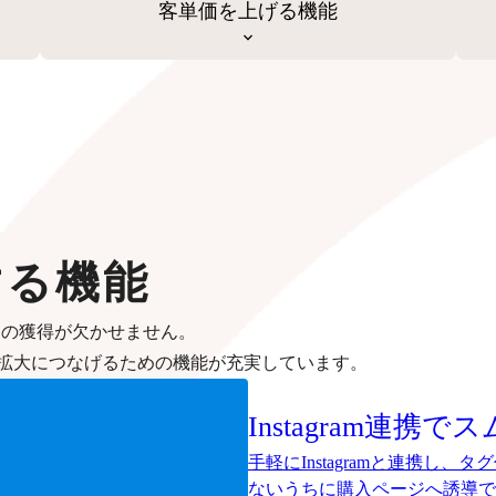
客単価を上げる機能
する機能
客の獲得が欠かせません。
拡大につなげるための機能が充実しています。
Instagram連携
手軽にInstagramと連携し
ないうちに購入ページへ誘導で