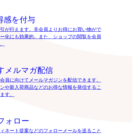
得感を付与
引が行えます。非会員よりお得にお買い物がで
ー化にも効果的。また、ショップの閲覧を会員
。
すメルマガ配信
会員に向けてメールマガジンを配信できます。
ンや新入荷商品などのお得な情報を発信するこ
ます。
フォロー
ィネート提案などのフォローメールを送ること