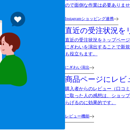
ので面倒な作業は必要ありませ
Instagramショッピング連携
直近の受注状況を
直近の受注状況をトップページ
にぎわいを演出することで新規
も役立ちます。
にぎわい演出
商品ページにレビ
購入者からのレビュー（口コミ
に取った人の感想は、ショップ
らげるのに効果的です。
レビュー機能