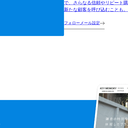
で、さらなる信頼やリピート購
新たな顧客を呼び込むことも。
フォローメール設定
に