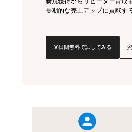
新規獲得からリピーター育成
長期的な売上アップに貢献す
30日間無料で試してみる