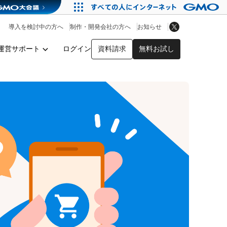
アプリストア
ヘルプを見る
導入を検討中の方へ
制作・開発会社の方へ
お知らせ
ヘルプセンター
運営サポート
ログイン
資料請求
無料お試し
y