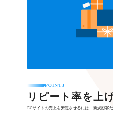
POINT3
リピート率を上
ECサイトの売上を安定させるには、新規顧客