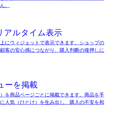
ん。
リアルタイム表示
上にウィジェットで表示できます。ショップの
顧客の安心感につながり、購入判断の後押しに
ューを掲載
）を商品ページごとに掲載できます。商品を手
に人気（ひとけ）を生み出し、購入の不安を和