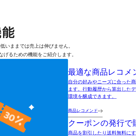
機能
が低いままでは売上は伸びません。
なげるための機能をご紹介します。
最適な商品レコメ
自分の好みやニーズに合った商
ます。行動履歴から算出したデ
環境を醸成できます。
商品レコメンド
クーポンの発行で
商品を割引したり送料無料にす