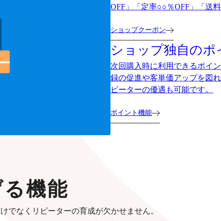
OFF」「定率○○％OFF」「
ショップクーポン
ショップ独自のポ
次回購入時に利用できるポイン
録の促進や客単価アップを図れ
ピーターの優遇も可能です。
ポイント機能
げる機能
だけでなくリピーターの育成が欠かせません。