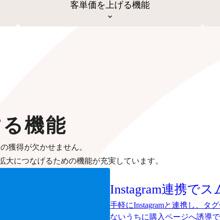
客単価を上げる機能
する機能
客の獲得が欠かせません。
拡大につなげるための機能が充実しています。
Instagram連携
手軽にInstagramと連携し
ないうちに購入ページへ誘導で