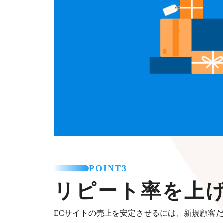
POINT3
リピート率を上
ECサイトの売上を安定させるには、新規顧客