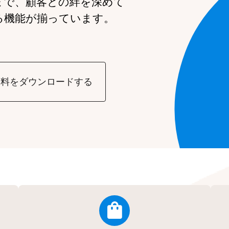
まで、
顧客との絆を深めて
る機能が
揃っています。
資料をダウンロードする