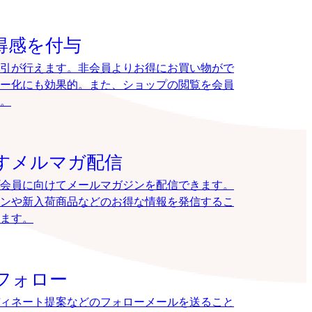
得感を付与
引が行えます。非会員よりお得にお買い物がで
ー化にも効果的。また、ショップの閲覧を会員
。
すメルマガ配信
会員に向けてメールマガジンを配信できます。
ンや新入荷商品などのお得な情報を発信するこ
ます。
フォロー
ィネート提案などのフォローメールを送ること