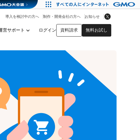
アプリストア
ヘルプを見る
導入を検討中の方へ
制作・開発会社の方へ
お知らせ
ヘルプセンター
運営サポート
ログイン
資料請求
無料お試し
y