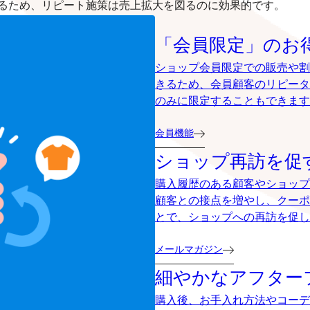
るため、リピート施策は売上拡大を図るのに効果的です。
「会員限定」のお
ショップ会員限定での販売や割
きるため、会員顧客のリピータ
のみに限定することもできます
会員機能
ショップ再訪を促
購入履歴のある顧客やショップ
顧客との接点を増やし、クーポ
とで、ショップへの再訪を促し
メールマガジン
細やかなアフター
購入後、お手入れ方法やコーデ