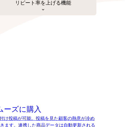
リピート率を上げる機能
でスムーズに購入
、タグ付け投稿が可能。投稿を見た顧客の熱意が冷め
きます。連携した商品データは自動更新される