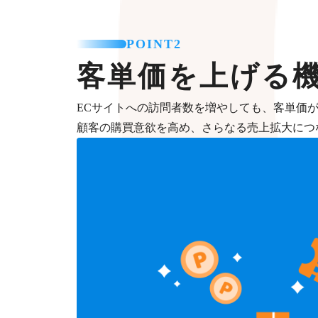
POINT2
客単価を上げる
ECサイトへの訪問者数を増やしても、客単価
顧客の購買意欲を高め、さらなる売上拡大につ