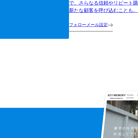
で、さらなる信頼やリピート購
新たな顧客を呼び込むことも。
フォローメール設定
に