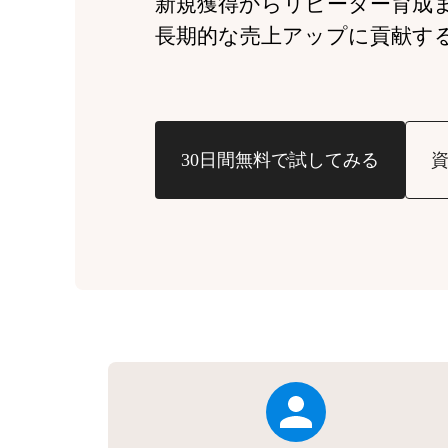
新規獲得からリピーター育成
長期的な売上アップに貢献す
30日間無料で試してみる