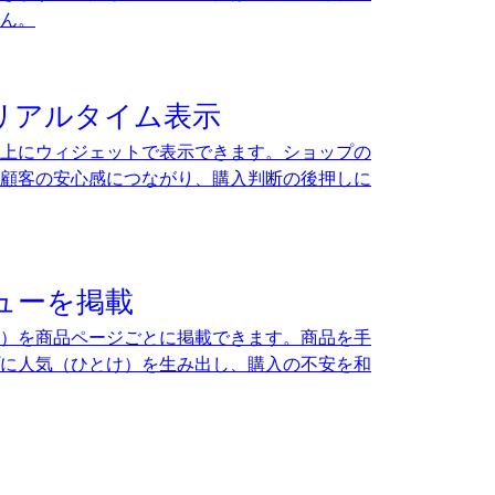
ん。
リアルタイム表示
上にウィジェットで表示できます。ショップの
顧客の安心感につながり、購入判断の後押しに
ューを掲載
）を商品ページごとに掲載できます。商品を手
に人気（ひとけ）を生み出し、購入の不安を和