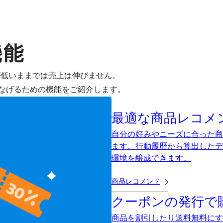
機能
が低いままでは売上は伸びません。
なげるための機能をご紹介します。
最適な商品レコメ
自分の好みやニーズに合った商
ます。行動履歴から算出したデ
環境を醸成できます。
商品レコメンド
クーポンの発行で
商品を割引したり送料無料にす