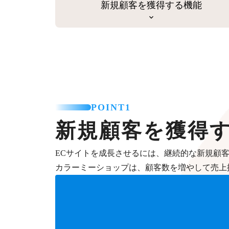
新規顧客を獲得する機能
POINT1
新規顧客を獲得
ECサイトを成長させるには、継続的な新規顧
カラーミーショップは、顧客数を増やして売上