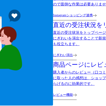
ので面倒な作業は必要ありませ
Instagramショッピング連携
直近の受注状況を
直近の受注状況をトップページ
にぎわいを演出することで新規
も役立ちます。
にぎわい演出
商品ページにレビ
購入者からのレビュー（口コミ
に取った人の感想は、ショップ
らげるのに効果的です。
レビュー機能