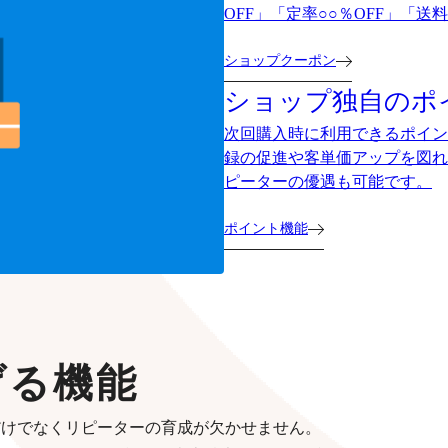
OFF」「定率○○％OFF」「
ショップクーポン
ショップ独自のポ
次回購入時に利用できるポイン
録の促進や客単価アップを図れ
ピーターの優遇も可能です。
ポイント機能
げる機能
だけでなくリピーターの育成が欠かせません。