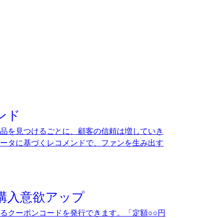
ンド
品を見つけるごとに、顧客の信頼は増していき
ータに基づくレコメンドで、ファンを生み出す
購入意欲アップ
るクーポンコードを発行できます。「定額○○円