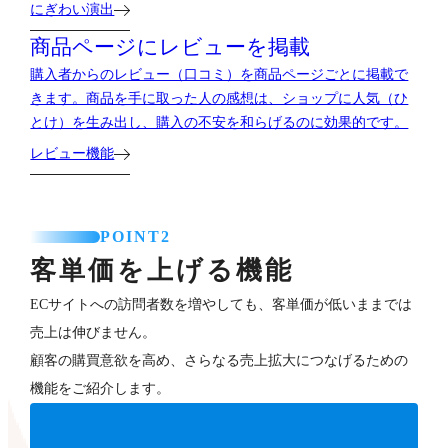
にぎわい演出
商品ページにレビューを掲載
購入者からのレビュー（口コミ）を商品ページごとに掲載で
きます。商品を手に取った人の感想は、ショップに人気（ひ
とけ）を生み出し、購入の不安を和らげるのに効果的です。
レビュー機能
POINT2
客単価を上げる機能
ECサイトへの訪問者数を増やしても、客単価が低いままでは
売上は伸びません。
顧客の購買意欲を高め、さらなる売上拡大につなげるための
機能をご紹介します。