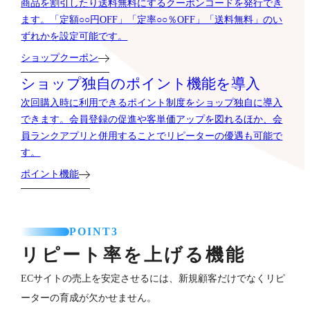
商品を割引したり送料無料にするクーポンコードを発行でき
ます。「定額○○円OFF」「定率○○％OFF」「送料無料」のい
ずれかを設定可能です。
ショップクーポン
ショップ独自のポイント機能を導入
次回購入時に利用できるポイント制度をショップ独自に導入
できます。会員登録の促進や客単価アップを図れるほか、会
員ランクアプリと併用することでリピーターの優遇も可能で
す。
ポイント機能
POINT3
リピート率を上げる機能
ECサイトの売上を安定させるには、新規顧客だけでなくリピ
ーターの育成が欠かせません。