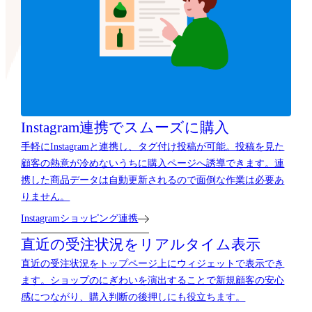
Instagram連携でスムーズに購入
手軽にInstagramと連携し、タグ付け投稿が可能。投稿を見た
顧客の熱意が冷めないうちに購入ページへ誘導できます。連
携した商品データは自動更新されるので面倒な作業は必要あ
りません。
Instagramショッピング連携
直近の受注状況をリアルタイム表示
直近の受注状況をトップページ上にウィジェットで表示でき
ます。ショップのにぎわいを演出することで新規顧客の安心
感につながり、購入判断の後押しにも役立ちます。