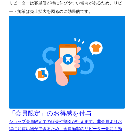
リピーターは客単価が特に伸びやすい傾向があるため、リピ
ート施策は売上拡大を図るのに効果的です。
「会員限定」のお得感を付与
ショップ会員限定での販売や割引が行えます。非会員よりお
得にお買い物ができるため、会員顧客のリピーター化にも効