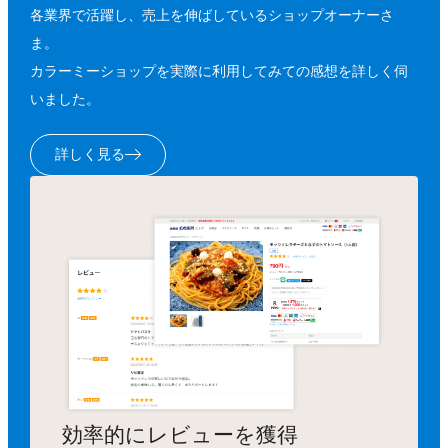
各業界で活躍し、売上を伸ばしているショップオーナーさ
ま。
カラーミーショップを実際に利用してみての感想を詳しく伺
いました。
詳しく見る
効率的にレビューを獲得