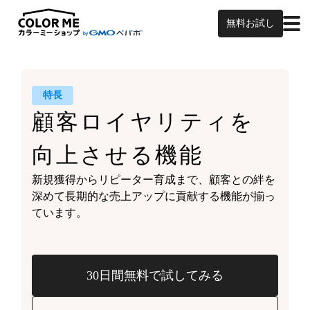
無料お試し
特長
顧客ロイヤリティを
向上させる機能
新規獲得からリピーター育成まで、
顧客との絆を
深めて
長期的な売上アップに貢献する機能が
揃っ
ています。
30日間無料で試してみる