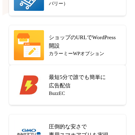
バリー）
ショップのURLでWordPress
開設
カラーミーWPオプション
最短5分で
誰でも簡単に
広告配信
BuzzEC
圧倒的な安さで
専用スマホアプリを実現