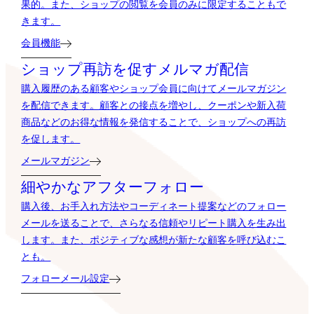
果的。また、ショップの閲覧を会員のみに限定することもで
きます。
会員機能
ショップ再訪を促すメルマガ配信
購入履歴のある顧客やショップ会員に向けてメールマガジン
を配信できます。顧客との接点を増やし、クーポンや新入荷
商品などのお得な情報を発信することで、ショップへの再訪
を促します。
メールマガジン
細やかなアフターフォロー
購入後、お手入れ方法やコーディネート提案などのフォロー
メールを送ることで、さらなる信頼やリピート購入を生み出
します。また、ポジティブな感想が新たな顧客を呼び込むこ
とも。
フォローメール設定