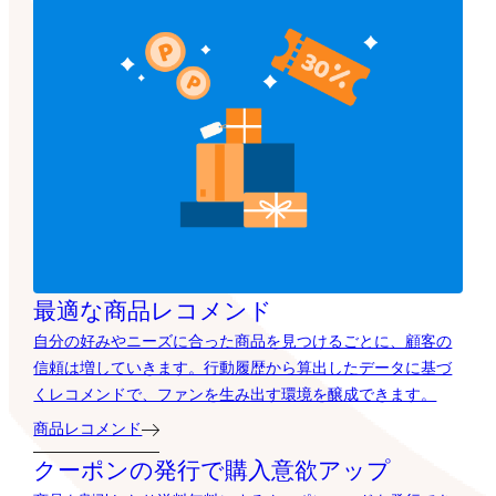
最適な商品レコメンド
自分の好みやニーズに合った商品を見つけるごとに、顧客の
信頼は増していきます。行動履歴から算出したデータに基づ
くレコメンドで、ファンを生み出す環境を醸成できます。
商品レコメンド
クーポンの発行で購入意欲アップ