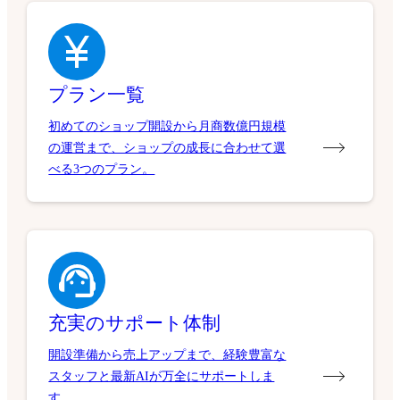
プラン一覧
初めてのショップ開設から月商数億円規模
の運営まで、ショップの成長に合わせて選
べる3つのプラン。
充実のサポート体制
開設準備から売上アップまで、経験豊富な
スタッフと最新AIが万全にサポートしま
す。