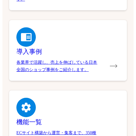
導入事例
各業界で活躍し、売上を伸ばしている日本
全国のショップ事例をご紹介します。
機能一覧
ECサイト構築から運営・集客まで、350種