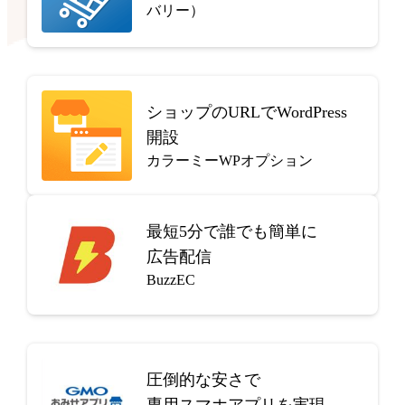
バリー）
ショップのURLでWordPress
開設
カラーミーWPオプション
最短5分で
誰でも簡単に
広告配信
BuzzEC
圧倒的な安さで
専用スマホアプリを実現