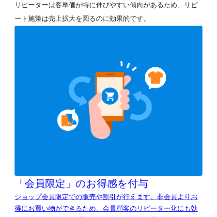
リピーターは客単価が特に伸びやすい傾向があるため、リピ
ート施策は売上拡大を図るのに効果的です。
「会員限定」のお得感を付与
ショップ会員限定での販売や割引が行えます。非会員よりお
得にお買い物ができるため、会員顧客のリピーター化にも効