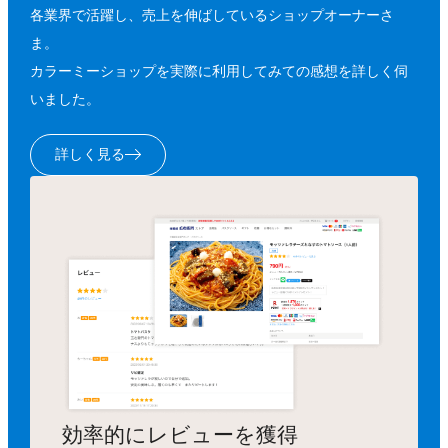
各業界で活躍し、売上を伸ばしているショップオーナーさ
ま。
カラーミーショップを実際に利用してみての感想を詳しく伺
いました。
詳しく見る
効率的にレビューを獲得