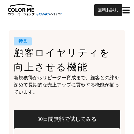
無料お試し
特長
顧客ロイヤリティを
向上させる機能
新規獲得からリピーター育成まで、
顧客との絆を
深めて
長期的な売上アップに貢献する機能が
揃っ
ています。
30日間無料で試してみる