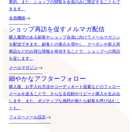
果的。また、ショップの閲覧を会員のみに限定することもで
きます。
会員機能
ショップ再訪を促すメルマガ配信
購入履歴のある顧客やショップ会員に向けてメールマガジン
を配信できます。顧客との接点を増やし、クーポンや新入荷
商品などのお得な情報を発信することで、ショップへの再訪
を促します。
メールマガジン
細やかなアフターフォロー
購入後、お手入れ方法やコーディネート提案などのフォロー
メールを送ることで、さらなる信頼やリピート購入を生み出
します。また、ポジティブな感想が新たな顧客を呼び込むこ
とも。
フォローメール設定