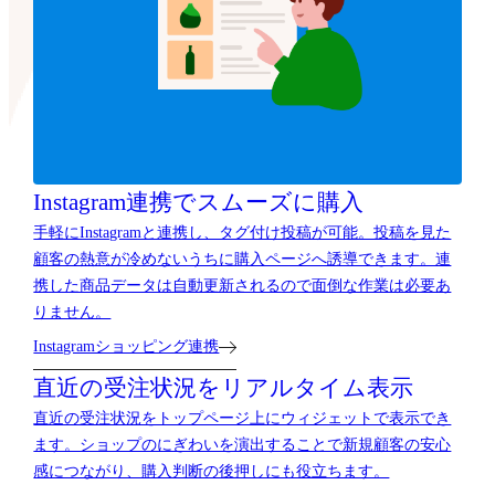
Instagram連携でスムーズに購入
手軽にInstagramと連携し、タグ付け投稿が可能。投稿を見た
顧客の熱意が冷めないうちに購入ページへ誘導できます。連
携した商品データは自動更新されるので面倒な作業は必要あ
りません。
Instagramショッピング連携
直近の受注状況をリアルタイム表示
直近の受注状況をトップページ上にウィジェットで表示でき
ます。ショップのにぎわいを演出することで新規顧客の安心
感につながり、購入判断の後押しにも役立ちます。