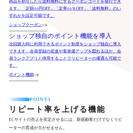
商品を割引したり送料無料にするクーポンコードを発行でき
ます。「定額○○円OFF」「定率○○％OFF」「送料無料」のい
ずれかを設定可能です。
ショップクーポン
ショップ独自のポイント機能を導入
次回購入時に利用できるポイント制度をショップ独自に導入
できます。会員登録の促進や客単価アップを図れるほか、会
員ランクアプリと併用することでリピーターの優遇も可能で
す。
ポイント機能
POINT3
リピート率を上げる機能
ECサイトの売上を安定させるには、新規顧客だけでなくリピ
ーターの育成が欠かせません。