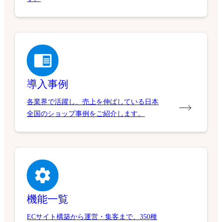
導入事例
各業界で活躍し、売上を伸ばしている日本
全国のショップ事例をご紹介します。
機能一覧
ECサイト構築から運営・集客まで、350種