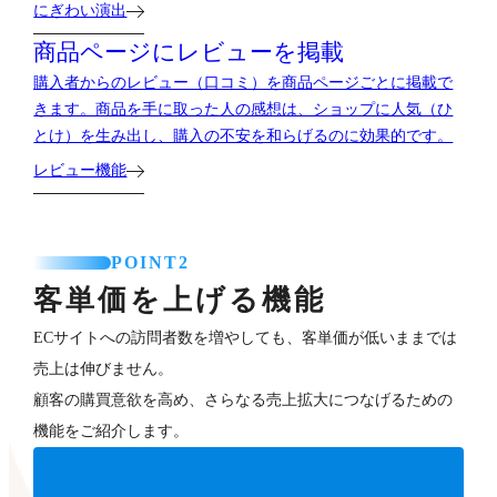
にぎわい演出
商品ページにレビューを掲載
購入者からのレビュー（口コミ）を商品ページごとに掲載で
きます。商品を手に取った人の感想は、ショップに人気（ひ
とけ）を生み出し、購入の不安を和らげるのに効果的です。
レビュー機能
POINT2
客単価を上げる機能
ECサイトへの訪問者数を増やしても、客単価が低いままでは
売上は伸びません。
顧客の購買意欲を高め、さらなる売上拡大につなげるための
機能をご紹介します。