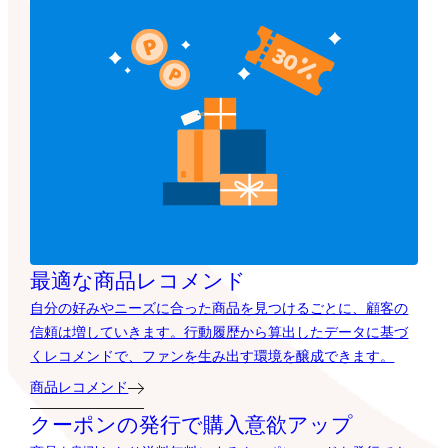
最適な商品レコメンド
自分の好みやニーズに合った商品を見つけるごとに、顧客の
信頼は増していきます。行動履歴から算出したデータに基づ
くレコメンドで、ファンを生み出す環境を醸成できます。
商品レコメンド
クーポンの発行で購入意欲アップ