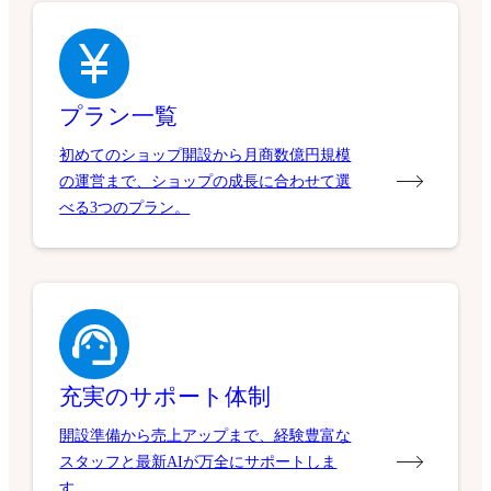
プラン一覧
初めてのショップ開設から月商数億円規模
の運営まで、ショップの成長に合わせて選
べる3つのプラン。
充実のサポート体制
開設準備から売上アップまで、経験豊富な
スタッフと最新AIが万全にサポートしま
す。