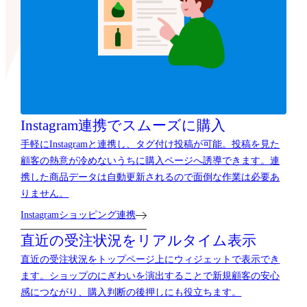
Instagram連携でスムーズに購入
手軽にInstagramと連携し、タグ付け投稿が可能。投稿を見た
顧客の熱意が冷めないうちに購入ページへ誘導できます。連
携した商品データは自動更新されるので面倒な作業は必要あ
りません。
Instagramショッピング連携
直近の受注状況をリアルタイム表示
直近の受注状況をトップページ上にウィジェットで表示でき
ます。ショップのにぎわいを演出することで新規顧客の安心
感につながり、購入判断の後押しにも役立ちます。