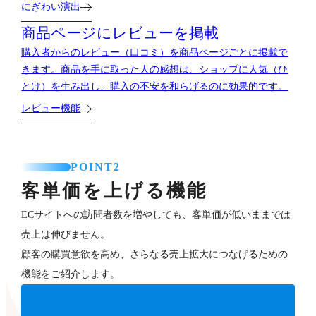
にぎわい演出
商品ページにレビューを掲載
購入者からのレビュー（口コミ）を商品ページごとに掲載で
きます。商品を手に取った人の感想は、ショップに人気（ひ
とけ）を生み出し、購入の不安を和らげるのに効果的です。
レビュー機能
POINT2
客単価を上げる機能
ECサイトへの訪問者数を増やしても、客単価が低いままでは
売上は伸びません。
顧客の購買意欲を高め、さらなる売上拡大につなげるための
機能をご紹介します。