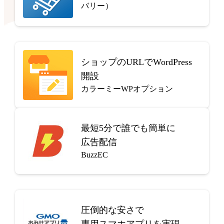
バリー）
ショップのURLでWordPress
開設
カラーミーWPオプション
最短5分で
誰でも簡単に
広告配信
BuzzEC
圧倒的な安さで
専用スマホアプリを実現