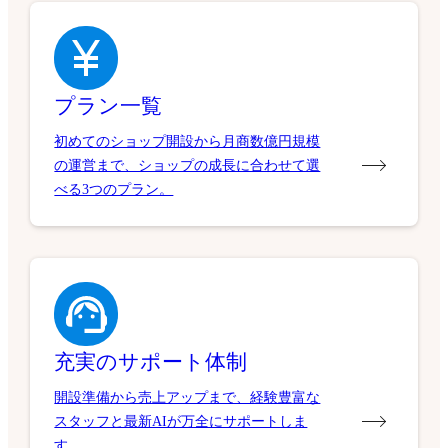
プラン一覧
初めてのショップ開設から月商数億円規模
の運営まで、ショップの成長に合わせて選
べる3つのプラン。
充実のサポート体制
開設準備から売上アップまで、経験豊富な
スタッフと最新AIが万全にサポートしま
す。