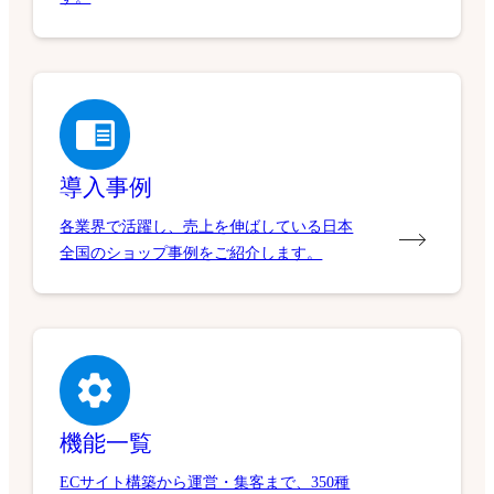
導入事例
各業界で活躍し、売上を伸ばしている日本
全国のショップ事例をご紹介します。
機能一覧
ECサイト構築から運営・集客まで、350種