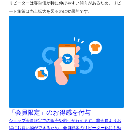
リピーターは客単価が特に伸びやすい傾向があるため、リピ
ート施策は売上拡大を図るのに効果的です。
「会員限定」のお得感を付与
ショップ会員限定での販売や割引が行えます。非会員よりお
得にお買い物ができるため、会員顧客のリピーター化にも効