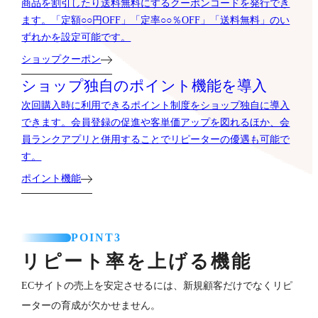
商品を割引したり送料無料にするクーポンコードを発行でき
ます。「定額○○円OFF」「定率○○％OFF」「送料無料」のい
ずれかを設定可能です。
ショップクーポン
ショップ独自のポイント機能を導入
次回購入時に利用できるポイント制度をショップ独自に導入
できます。会員登録の促進や客単価アップを図れるほか、会
員ランクアプリと併用することでリピーターの優遇も可能で
す。
ポイント機能
POINT3
リピート率を上げる機能
ECサイトの売上を安定させるには、新規顧客だけでなくリピ
ーターの育成が欠かせません。