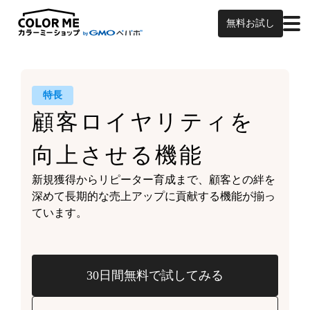
無料お試し
特長
顧客ロイヤリティを
向上させる機能
新規獲得からリピーター育成まで、
顧客との絆を
深めて
長期的な売上アップに貢献する機能が
揃っ
ています。
30日間無料で試してみる