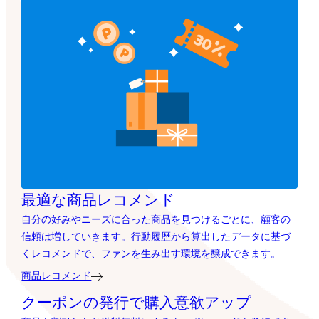
最適な商品レコメンド
自分の好みやニーズに合った商品を見つけるごとに、顧客の
信頼は増していきます。行動履歴から算出したデータに基づ
くレコメンドで、ファンを生み出す環境を醸成できます。
商品レコメンド
クーポンの発行で購入意欲アップ