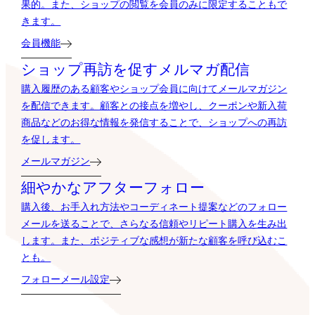
果的。また、ショップの閲覧を会員のみに限定することもで
きます。
会員機能
ショップ再訪を促すメルマガ配信
購入履歴のある顧客やショップ会員に向けてメールマガジン
を配信できます。顧客との接点を増やし、クーポンや新入荷
商品などのお得な情報を発信することで、ショップへの再訪
を促します。
メールマガジン
細やかなアフターフォロー
購入後、お手入れ方法やコーディネート提案などのフォロー
メールを送ることで、さらなる信頼やリピート購入を生み出
します。また、ポジティブな感想が新たな顧客を呼び込むこ
とも。
フォローメール設定