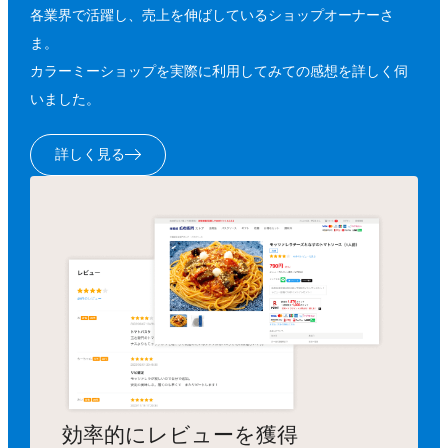
各業界で活躍し、売上を伸ばしているショップオーナーさ
ま。
カラーミーショップを実際に利用してみての感想を詳しく伺
いました。
詳しく見る
効率的にレビューを獲得