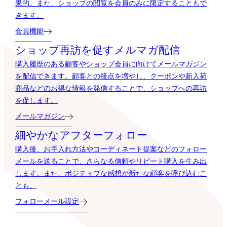
果的。また、ショップの閲覧を会員のみに限定することもで
きます。
会員機能
ショップ再訪を促すメルマガ配信
購入履歴のある顧客やショップ会員に向けてメールマガジン
を配信できます。顧客との接点を増やし、クーポンや新入荷
商品などのお得な情報を発信することで、ショップへの再訪
を促します。
メールマガジン
細やかなアフターフォロー
購入後、お手入れ方法やコーディネート提案などのフォロー
メールを送ることで、さらなる信頼やリピート購入を生み出
します。また、ポジティブな感想が新たな顧客を呼び込むこ
とも。
フォローメール設定