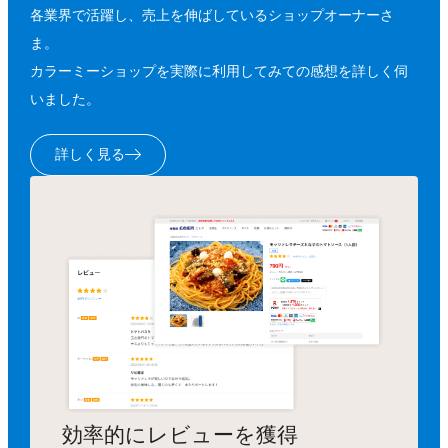
各業界で活躍し、売上を伸ばしているショップオーナーさ
ま。
カラーミーショップを実際に利用してみての感想を詳しく伺
いました。
詳しく見る
効率的にレビューを獲得