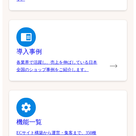
導入事例
各業界で活躍し、売上を伸ばしている日本
全国のショップ事例をご紹介します。
機能一覧
ECサイト構築から運営・集客まで、350種