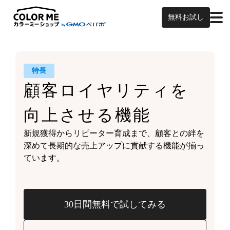
無料お試し
特長
顧客ロイヤリティを
向上させる機能
新規獲得からリピーター育成まで、
顧客との絆を
深めて
長期的な売上アップに貢献する機能が
揃っ
ています。
30日間無料で試してみる