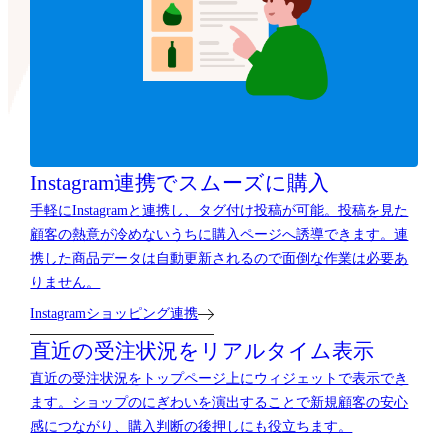
Instagram連携でスムーズに購入
手軽にInstagramと連携し、タグ付け投稿が可能。投稿を見た
顧客の熱意が冷めないうちに購入ページへ誘導できます。連
携した商品データは自動更新されるので面倒な作業は必要あ
りません。
Instagramショッピング連携
直近の受注状況をリアルタイム表示
直近の受注状況をトップページ上にウィジェットで表示でき
ます。ショップのにぎわいを演出することで新規顧客の安心
感につながり、購入判断の後押しにも役立ちます。