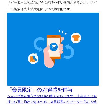
リピーターは客単価が特に伸びやすい傾向があるため、リピ
ート施策は売上拡大を図るのに効果的です。
「会員限定」のお得感を付与
ショップ会員限定での販売や割引が行えます。非会員よりお
得にお買い物ができるため、会員顧客のリピーター化にも効