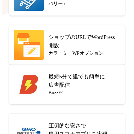
バリー）
ショップのURLでWordPress
開設
カラーミーWPオプション
最短5分で
誰でも簡単に
広告配信
BuzzEC
圧倒的な安さで
専用スマホアプリを実現