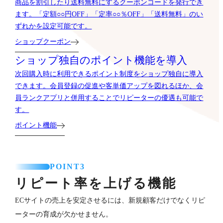
商品を割引したり送料無料にするクーポンコードを発行でき
ます。「定額○○円OFF」「定率○○％OFF」「送料無料」のい
ずれかを設定可能です。
ショップクーポン
ショップ独自のポイント機能を導入
次回購入時に利用できるポイント制度をショップ独自に導入
できます。会員登録の促進や客単価アップを図れるほか、会
員ランクアプリと併用することでリピーターの優遇も可能で
す。
ポイント機能
POINT3
リピート率を上げる機能
ECサイトの売上を安定させるには、新規顧客だけでなくリピ
ーターの育成が欠かせません。