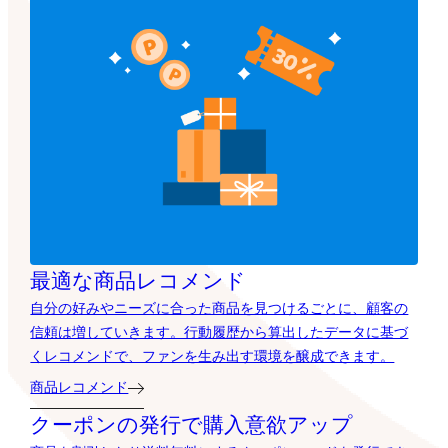
最適な商品レコメンド
自分の好みやニーズに合った商品を見つけるごとに、顧客の
信頼は増していきます。行動履歴から算出したデータに基づ
くレコメンドで、ファンを生み出す環境を醸成できます。
商品レコメンド
クーポンの発行で購入意欲アップ