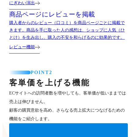
にぎわい演出
商品ページにレビューを掲載
購入者からのレビュー（口コミ）を商品ページごとに掲載で
きます。商品を手に取った人の感想は、ショップに人気（ひ
とけ）を生み出し、購入の不安を和らげるのに効果的です。
レビュー機能
POINT2
客単価を上げる機能
ECサイトへの訪問者数を増やしても、客単価が低いままでは
売上は伸びません。
顧客の購買意欲を高め、さらなる売上拡大につなげるための
機能をご紹介します。